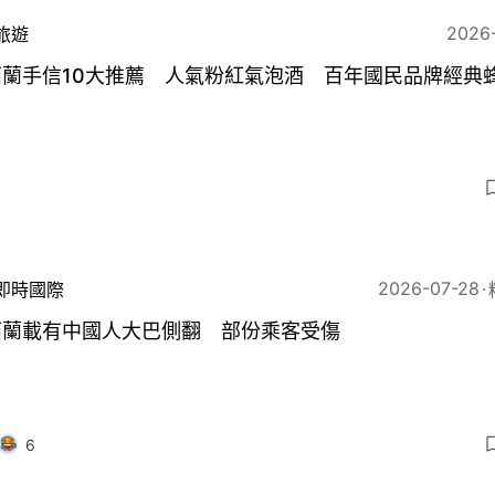
2026
旅遊
西蘭手信10大推薦 人氣粉紅氣泡酒 百年國民品牌經典
2026-07-28
即時國際
西蘭載有中國人大巴側翻 部份乘客受傷
6