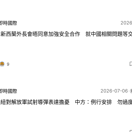
2026
即時國際
本新西蘭外長會晤同意加強安全合作 就中國相關問題等
9
2026-07-06
即時國際
澳紐對解放軍試射導彈表達擔憂 中方：例行安排 勿過