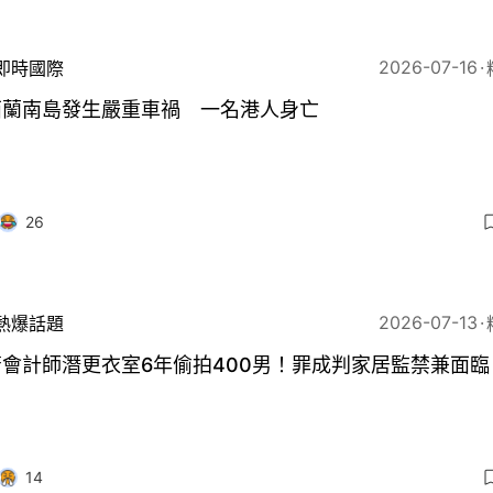
2026-07-16
即時國際
西蘭南島發生嚴重車禍 一名港人身亡
26
2026-07-13
熱爆話題
會計師潛更衣室6年偷拍400男！罪成判家居監禁兼面臨
」
14