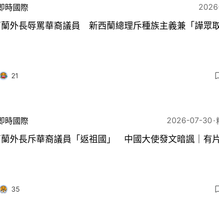
2026
即時國際
西蘭外長辱罵華裔議員 新西蘭總理斥種族主義兼「譁眾
21
2026-07-30
即時國際
西蘭外長斥華裔議員「返祖國」 中國大使發文暗諷｜有
35