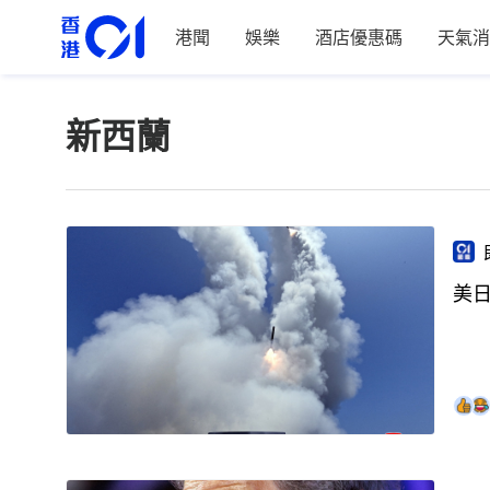
港聞
娛樂
酒店優惠碼
天氣消
新西蘭
美日