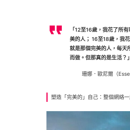
「12至16歲，我花了所
美的人； 16至18歲，
就是那個完美的人，每天
而做。但那真的是生活？
珊娜．歐尼爾（Essen
塑造「完美的」自己：整個網絡一