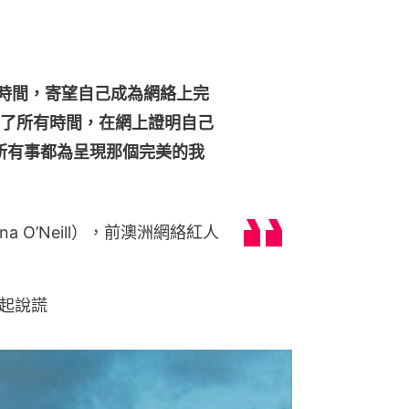
有時間，寄望自己成為網絡上完
我花了所有時間，在網上證明自己
所有事都為呈現那個完美的我
」
a O’Neill），前澳洲網絡紅人
起說謊