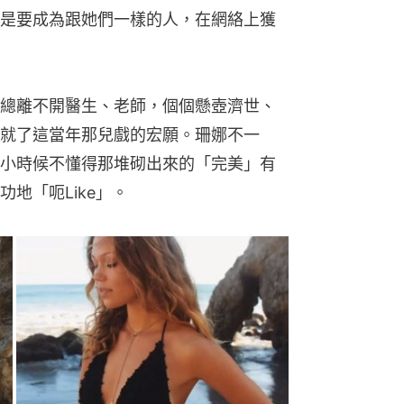
是要成為跟她們一樣的人，在網絡上獲
總離不開醫生、老師，個個懸壺濟世、
就了這當年那兒戲的宏願。珊娜不一
小時候不懂得那堆砌出來的「完美」有
地「呃Like」。