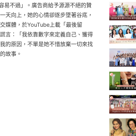
文，容易不過」。廣告商給予源源不絕的贊
一天向上，她的心情卻逐步墜著谷底，
媒體，於YouTube上載「最後留
謊言：「我依靠數字來定義自己、獲得
我的原因，不單是她不惜放棄一切來找
的故事。