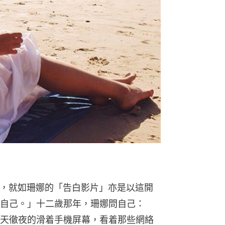
始，就如珊娜的「告白影片」亦是以這開
自己。」十二歲那年，珊娜問自己：
天徹夜的滑着手機屏幕，看着那些網絡