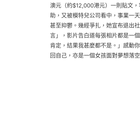
澳元（約$12,000港元）一則貼
助，又被模特兒公司看中，事業一天
甚至抑鬱。幾經爭扎，她宣布退出社交
言」，影片告白道每張相片都是一個
肯定，結果我甚麼都不是。」感動你
回自己，亦是一個女孩面對夢想落空