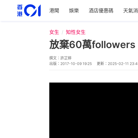
港聞
娛樂
酒店優惠碼
天氣消
女生
知性女生
放棄60萬follo
撰文：
許芷婷
出版：
2017-10-09 19:25
更新：
2025-02-11 23:4