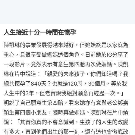
人生接近十分一時間在懷孕
陳凱琳的事業發展得越來越好，但她始終是以家庭為
重心，且很享受做媽媽這個角色。日前她於IG分享了
一段影片，竟然表示有意生第四胎再次做媽媽。陳凱
琳在片中說道：「親愛的未來孩子，你們知道嗎？我
總共懷孕了840天？也就是120周，30個月，等於我
人生中的3年，但老實說我絕對願意再經歷一次。」
明說了自己願意生第四胎，看來她亦有意與老公鄭嘉
穎生第四個小朋友，隨時再做媽媽。陳凱琳在片中績
說：「其實你真的不會意識到，生孩子的人生的改變
有多大，直到他們出生的那一刻，還有這也會徹底改