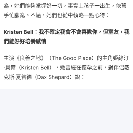
為，她們能夠掌握好一切，事實上孩子一出生，依舊
手忙腳亂。不過，她們也從中領略一點心得：
Kristen Bell：我不確定我會不會喜歡你，但室友，我
們能好好培養感情
主演《良善之地》（The Good Place）的主角姬絲汀
·貝爾（Kristen Bell），她曾經在懷孕之前，對伴侶戴
克斯·夏普德（Dax Shepard）說：