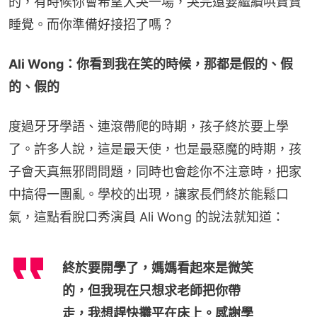
的，有時候你會希望大哭一場，哭完還要繼續哄寶寶
睡覺。而你準備好接招了嗎？
Ali Wong：你看到我在笑的時候，那都是假的、假
的、假的
度過牙牙學語、連滾帶爬的時期，孩子終於要上學
了。許多人說，這是最天使，也是最惡魔的時期，孩
子會天真無邪問問題，同時也會趁你不注意時，把家
中搞得一團亂。學校的出現，讓家長們終於能鬆口
氣，這點看脫口秀演員 Ali Wong 的說法就知道：
終於要開學了，媽媽看起來是微笑
的，但我現在只想求老師把你帶
走，我想趕快攤平在床上。感謝學