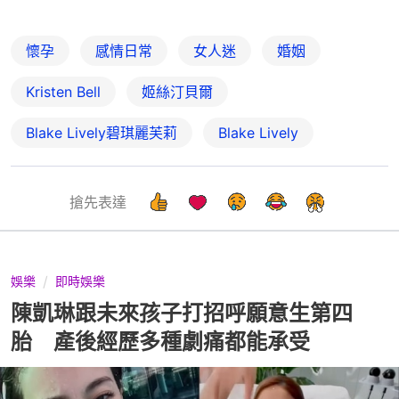
懷孕
感情日常
女人迷
婚姻
Kristen Bell
姬絲汀貝爾
Blake Lively碧琪麗芙莉
Blake Lively
搶先表達
娛樂
即時娛樂
陳凱琳跟未來孩子打招呼願意生第四
胎 產後經歷多種劇痛都能承受