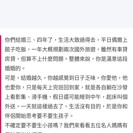
你們結婚三、四年了，生活大致過得去，平日偶爾上
館子吃飯，一年大概規劃兩次國外旅遊，雖然有車貸
房貸，但算不上什麼問題。整體來說，你是滿意這段
婚姻的。
可是，結婚越久，你越感覺到日子乏味。你愛他，他
也愛你，只是每天上完班回到家，就是各自躺在沙發
上看影集、滑手機，假日還可能睡到中午，起床叫個
外送，一天就這樣過去了。生活沒有目的，於是你和
伴侶開始思考要不要生孩子。
不確定要不要生小孩嗎？我們來看看五位名人媽媽有