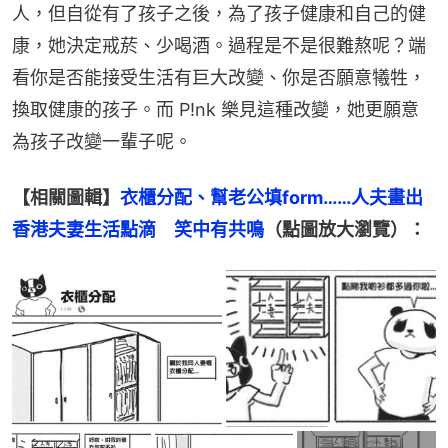
人，但自從有了孩子之後，為了孩子健康和自己的健
康，她決定戒菸、少喝酒。過程是不是很難熬呢？端
看你是否能接受生活有巨大改變、你是否願意犧牲，
換取健康的孩子。而 P!nk 樂見這種改變，她更願意
為孩子改變一輩子呢。
【相關圖輯】
衣櫃分配、幫老公填form……人夫畫出
香港夫妻生活點滴　笑中有共鳴
（點圖放大瀏覽）：