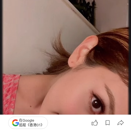
在Google
追蹤《香港01》