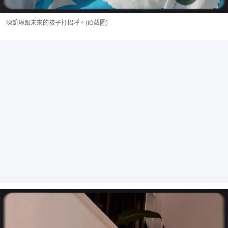
陳凱琳跟未來的孩子打招呼。(IG截圖)