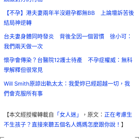
【不孕】港夫妻兩年半沒避孕都無BB 上論壇訴苦後
結局神逆轉
台夫妻身體同時發炎 背後全因一個習慣 徐小可：
我們兩天做一次
懷孕會傳染？台醫院12護士待產 不孕症權威：無科
學解釋但很常見
Will Smith原諒出軌太太：我愛妳已經超越一切，我
們會克服所有事
【本文經授權轉載自
「女人迷」
，原文：
正在考慮生
不生孩子？直接來聽五個名人媽媽怎麼跟你說！
】