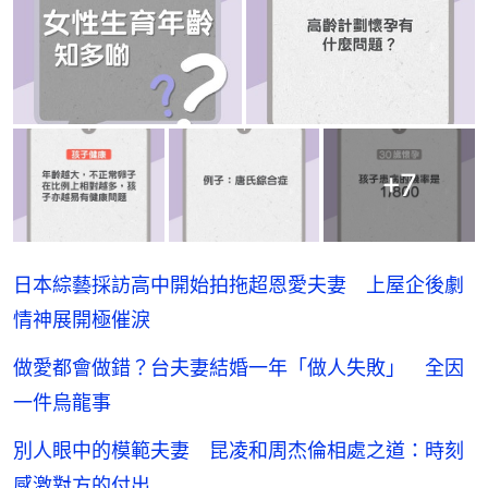
+
7
日本綜藝採訪高中開始拍拖超恩愛夫妻 上屋企後劇
情神展開極催淚
做愛都會做錯？台夫妻結婚一年「做人失敗」 全因
一件烏龍事
別人眼中的模範夫妻 昆凌和周杰倫相處之道：時刻
感激對方的付出