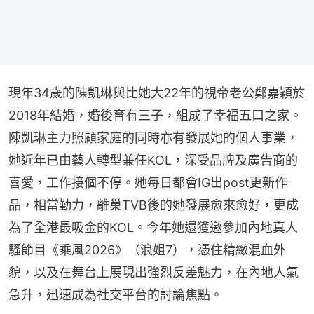
現年34歲的陳凱琳與比她大22年的視帝老公鄭嘉穎於
2018年結婚，婚後育有三子，組成了幸福五口之家。
陳凱琳主力照顧家庭的同時亦有發展她的個人事業，
她近年已由藝人轉型兼任KOL，深受品牌及廣告商的
喜愛，工作接個不停。她每日都會IG出post更新作
品，相當勤力，離巢TVB後的她發展愈來愈好，更成
為了全港最吸金的KOL。今年她還獲邀參加內地真人
騷節目《乘風2026》（浪姐7），憑住精緻混血外
貌，以及在舞台上展現出強烈反差魅力，在內地人氣
急升，迅速成為社交平台的討論焦點。