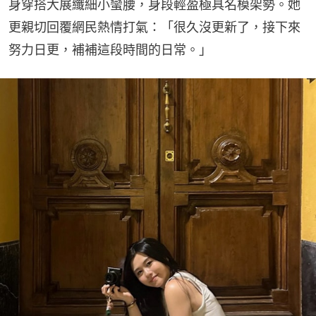
身穿搭大展纖細小蠻腰，身段輕盈極具名模架勢。她
更親切回覆網民熱情打氣：「很久沒更新了，接下來
努力日更，補補這段時間的日常。」