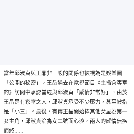
當年邱淑貞與王晶非一般的關係也被視為是娛樂圈
「公開的秘密」，王晶過去在電視節目《主播會客室
的》訪問中承認曾經與邱淑貞「感情非常好」，由於
王晶是有家室之人，邱淑貞承受不少壓力，甚至被指
是「小三」。最後，有傳王晶開始捧其他女星為第一
女主角，邱淑貞淪為女二號而心淡，兩人的感情無疾
而終……