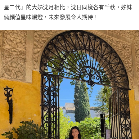
星二代」的大姊沈月相比，沈日同樣各有千秋，姊妹
倆顏值星味爆燈，未來發展令人期待！