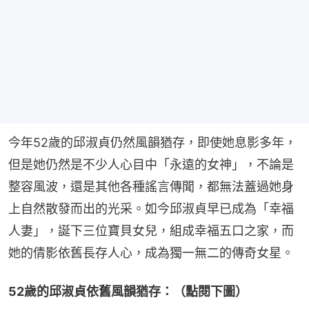
今年52歲的邱淑貞仍然風韻猶存，即使她息影多年，
但是她仍然是不少人心目中「永遠的女神」，不論是
整容風波，還是其他各種謠言傳聞，都無法蓋過她身
上自然散發而出的光采。如今邱淑貞早已成為「幸福
人妻」，誕下三位寶貝女兒，組成幸福五口之家，而
她的倩影依舊長存人心，成為獨一無二的傳奇女星。
52歲的邱淑貞依舊風韻猶存：（點閱下圖）