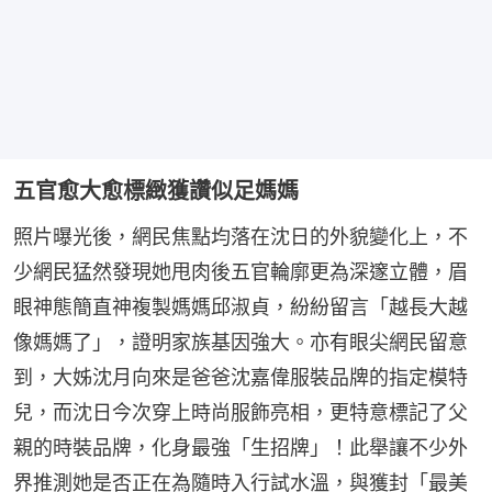
五官愈大愈標緻獲讚似足媽媽
照片曝光後，網民焦點均落在沈日的外貌變化上，不
少網民猛然發現她甩肉後五官輪廓更為深邃立體，眉
眼神態簡直神複製媽媽邱淑貞，紛紛留言「越長大越
像媽媽了」，證明家族基因強大。亦有眼尖網民留意
到，大姊沈月向來是爸爸沈嘉偉服裝品牌的指定模特
兒，而沈日今次穿上時尚服飾亮相，更特意標記了父
親的時裝品牌，化身最強「生招牌」！此舉讓不少外
界推測她是否正在為隨時入行試水溫，與獲封「最美