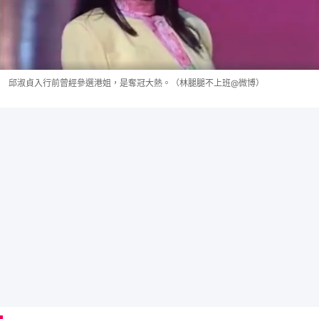
邱淑貞入行前曾經參選港姐，是奪冠大熱。（林腿腿不上班@微博）