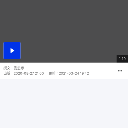
播
放
1:19
總
影
共
片
時
撰文：
劉思婷
間
出版：
2020-08-27 21:00
更新：
2021-03-24 19:42