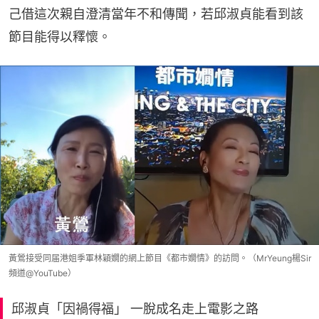
己借這次親自澄清當年不和傳聞，若邱淑貞能看到該
節目能得以釋懷。
黃鶯接受同届港姐季軍林穎嫺的網上節目《都市嫺情》的訪問。（MrYeung楊Sir
頻道@YouTube）
邱淑貞「因禍得福」 一脫成名走上電影之路