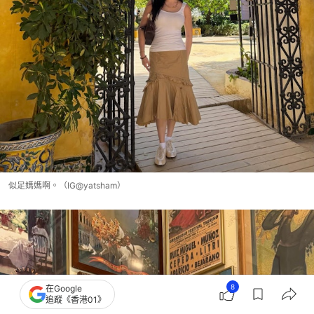
似足媽媽啊。（IG@yatsham）
8
在Google
追蹤《香港01》