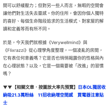
間可以舒緩壓力；但對另一些人而言，無暇的空間會
讓他們對生活失去靈感。你的住所，會因你個人獨特
的喜好、每個生命階段追求的生活模式、對家屋的解
讀和定義等而有所不同。
於是，今天我們就根據《Verywellmind》與
《Flixrazzi》從心理學角度整理，一個凌亂的房間，
它有表任何意義嗎？它是否也悄悄揭露你的性格與內
在心理狀態？以及，它是一個需要被「改進」的習慣
嗎？
▼▼【相關文章．按圖放大率先預覽】
日本OL獨居收
納吸21.3萬粉絲　11招收納增空間感　買電器注意貼
士