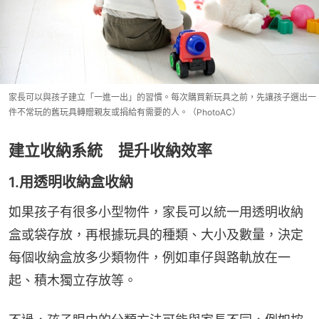
家長可以與孩子建立「一進一出」的習慣。每次購買新玩具之前，先讓孩子選出一
件不常玩的舊玩具轉贈親友或捐給有需要的人。（PhotoAC）
建立收納系統 提升收納效率
1.用透明收納盒收納
如果孩子有很多小型物件，家長可以統一用透明收納
盒或袋存放，再根據玩具的種類、大小及數量，決定
每個收納盒放多少類物件，例如車仔與路軌放在一
起、積木獨立存放等。