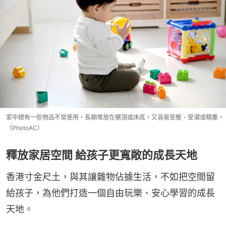
家中總有一些物品不常使用，長期堆放在櫃頂或床底，又容易受壓、受潮或積塵。
（PhotoAC）
釋放家居空間 給孩子更寬敞的成長天地
香港寸金尺土，與其讓雜物佔據生活，不如把空間留
給孩子，為他們打造一個自由玩樂、安心學習的成長
天地。