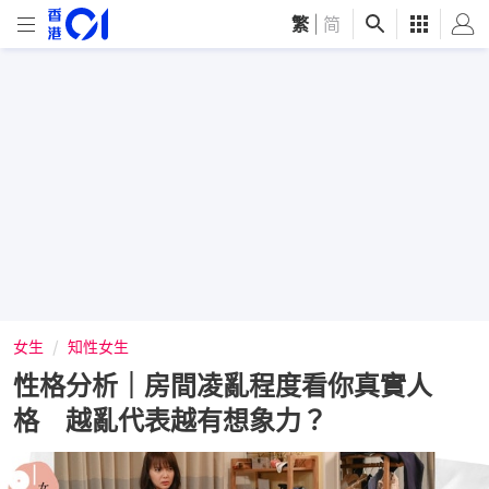
繁
|
简
女生
知性女生
性格分析｜房間凌亂程度看你真實人
格 越亂代表越有想象力？