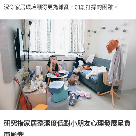
況令家居環境顯得更為雜亂，加劇打掃的困難。
研究指家居整潔度低對小朋友心理發展呈負
面影響