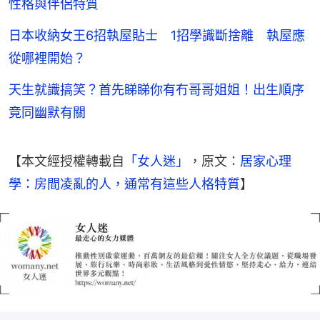
性格與伴侶特質
日本收納女王6招執屋貼士 1招學識斷捨離 執屋應
從哪裡開始？
天生就識搞笑？首先睇睇你有冇哥哥姐姐！出生順序
竟同幽默有關
【本文經授權轉載自
「女人迷」
，原文：
居家心理
學：房間凌亂的人，通常有這些人格特質
】