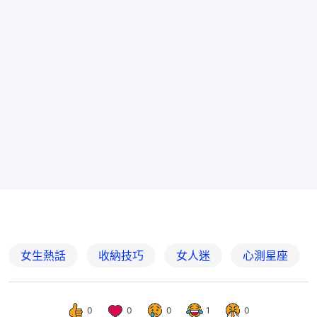
女生熱話
收納技巧
女人迷
心測星座
0
0
0
1
0