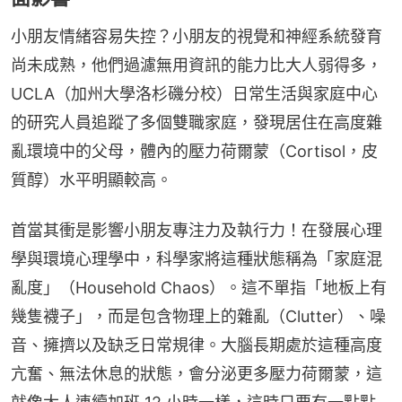
小朋友情緒容易失控？小朋友的視覺和神經系統發育
尚未成熟，他們過濾無用資訊的能力比大人弱得多，
UCLA（加州大學洛杉磯分校）日常生活與家庭中心
的研究人員追蹤了多個雙職家庭，發現居住在高度雜
亂環境中的父母，體內的壓力荷爾蒙（Cortisol，皮
質醇）水平明顯較高。
首當其衝是影響小朋友專注力及執行力！在發展心理
學與環境心理學中，科學家將這種狀態稱為「家庭混
亂度」（Household Chaos）。這不單指「地板上有
幾隻襪子」，而是包含物理上的雜亂（Clutter）、噪
音、擁擠以及缺乏日常規律。大腦長期處於這種高度
亢奮、無法休息的狀態，會分泌更多壓力荷爾蒙，這