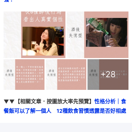
+
28
▼▼【相關文章．按圖放大率先預覽】
性格分析｜食
餐飯可以了解一個人　12種飲食習慣透露是否好相處