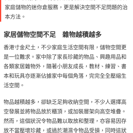
家庭儲物的迷你倉服務，更是解決空間不足問題的治
本方法。
家居儲物空間不足 雜物越積越多
香港寸金尺土，不少家庭生活空間有限，儲物空間更
是一位難求。家中除了家長珍藏的物品、興趣用品和
各類家居雜物外，隨著小朋友成長，教材、練習、書
本和玩具亦逐漸佔據家中每個角落，完完全全壓縮生
活空間。
物品越積越多，卻缺乏足夠收納空間，不少人選擇高
空發展並將物品放於櫃頂，或加裝層架向高空堆疊。
然而，這個狀況令物品難以取放和整理，亦容易因存
放不當壓壞珍藏，或過於潮濕令物品受損，同時這狀