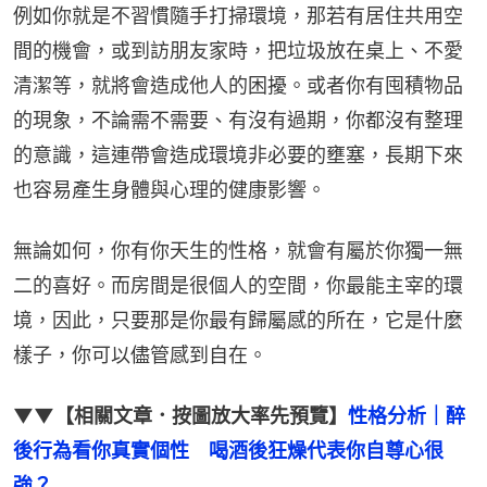
例如你就是不習慣隨手打掃環境，那若有居住共用空
間的機會，或到訪朋友家時，把垃圾放在桌上、不愛
清潔等，就將會造成他人的困擾。或者你有囤積物品
的現象，不論需不需要、有沒有過期，你都沒有整理
的意識，這連帶會造成環境非必要的壅塞，長期下來
也容易產生身體與心理的健康影響。
無論如何，你有你天生的性格，就會有屬於你獨一無
二的喜好。而房間是很個人的空間，你最能主宰的環
境，因此，只要那是你最有歸屬感的所在，它是什麼
樣子，你可以儘管感到自在。
▼▼【相關文章．按圖放大率先預覽】
性格分析｜醉
後行為看你真實個性　喝酒後狂燥代表你自尊心很
強？