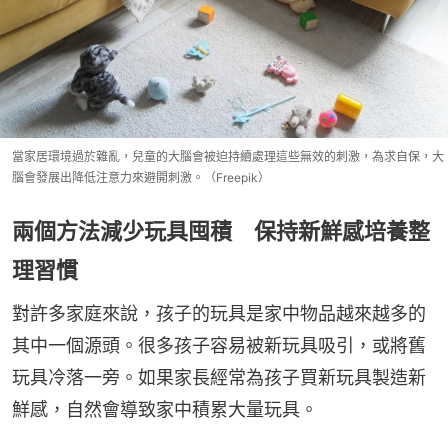
當家居環境過於雜亂，兒童的大腦會被迫持續處理這些無效的刺激，為求自保，大
腦會發展出降低注意力來避開刺激。（Freepik）
兩個方法減少玩具囤積 保持新鮮感培養整
理習慣
對許多家庭來說，孩子的玩具是家中物品越來越多的
其中一個源頭。很多孩子容易被新玩具吸引，或將舊
玩具冷落一旁。如果家長經常為孩子買新玩具製造新
鮮感，自然會導致家中積累大量玩具。