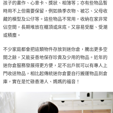
孩子的畫作、心意卡、獎狀、相簿等；亦有些物品暫
時用不上但需要保留，例如換季衣物、被芯、父母收
藏的模型及公仔等。這些物品不常用，收納在家非常
佔空間，長期堆放在櫃頂或床底，又容易受壓、受潮
或積塵。
不少家庭都會把這類物件存放到迷你倉，騰出更多空
間之餘，又能妥善地保存珍貴及少用的物品。近年的
迷你倉服務發展得更方便，足不出戶就可以有專人上
門收送物品，相比起傳統迷你倉要自行搬運物品到倉
庫，實在是忙碌香港人、媽媽的福音！