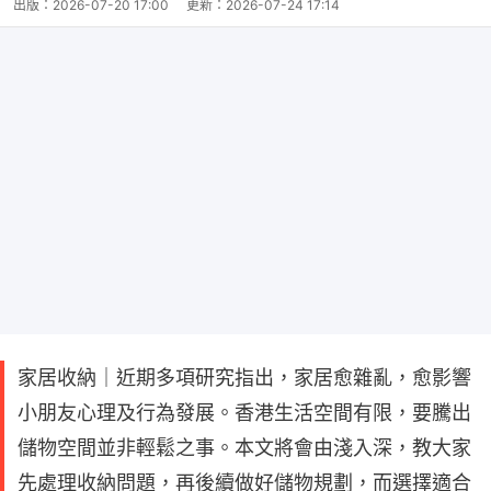
出版：
2026-07-20 17:00
更新：
2026-07-24 17:14
家居收納｜近期多項研究指出，家居愈雜亂，愈影響
小朋友心理及行為發展。香港生活空間有限，要騰出
儲物空間並非輕鬆之事。本文將會由淺入深，教大家
先處理收納問題，再後續做好儲物規劃，而選擇適合