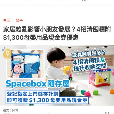
生活
親子
家居雜亂影響小朋友發展？4招清囤積附
$1,300母嬰用品現金券優惠
撰文：
阿言