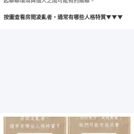
起聊聊環境與個人之間可能有的關聯。
按圖查看房間凌亂者，通常有哪些人格特質▼▼▼