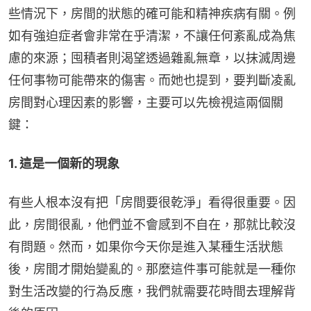
些情況下，房間的狀態的確可能和精神疾病有關。例
如有強迫症者會非常在乎清潔，不讓任何紊亂成為焦
慮的來源；囤積者則渴望透過雜亂無章，以抹滅周邊
任何事物可能帶來的傷害。而她也提到，要判斷凌亂
房間對心理因素的影響，主要可以先檢視這兩個關
鍵：
1. 這是一個新的現象
有些人根本沒有把「房間要很乾淨」看得很重要。因
此，房間很亂，他們並不會感到不自在，那就比較沒
有問題。然而，如果你今天你是進入某種生活狀態
後，房間才開始變亂的。那麼這件事可能就是一種你
對生活改變的行為反應，我們就需要花時間去理解背