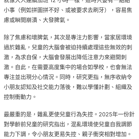
就像大人連續加班 12 小時一樣，這時只要有一點點
小事（例如拼圖拼不好、或被要求去刷牙），容易焦
慮或瞬間崩潰、大發脾氣。
除了焦慮和壞脾氣，其次是專注力影響，當家居環境
過於雜亂，兒童的大腦會被迫持續處理這些無效的刺
激，為求自保，大腦會發展出降低注意力來避開刺
激。自此，在需要高度集中的場合如學校，也會無法
專注並出現分心情況。同時，研究更指，無序收納令
小朋友認知及社交能力落後，難以學懂計劃、組織及
控制衝動力。
最嚴重的是，雜亂更使兒童行為失控。2025年一份針
對學齡前兒童的研究指出，混亂環境使兒童自我調節
能力下調，令小朋友更易失控、親子衝突相對增加。