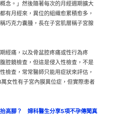
概念。」然後隨著每次的月經週期擴大
都有月經來，異位的組織愈累積愈多，
稱巧克力囊腫，長在子宮肌層稱子宮腺
期經痛，以及骨盆腔疼痛或性行為疼
腹腔鏡檢查，但這是侵入性檢查，不是
性檢查，常常醫師只能用症狀來評估，
8萬女性有子宮內膜異位症，但實際患者
抬高腳？　婦科醫生分享5項不孕傳聞真