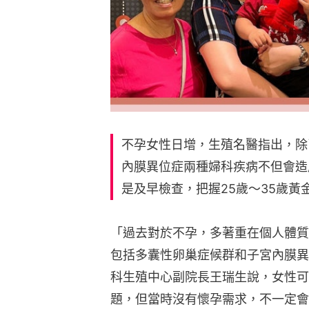
不孕女性日增，生殖名醫指出，除
內膜異位症兩種婦科疾病不但會造
是及早檢查，把握25歲～35歲
「過去對於不孕，多著重在個人體質
包括多囊性卵巢症候群和子宮內膜異
科生殖中心副院長王瑞生說，女性可
題，但當時沒有懷孕需求，不一定會