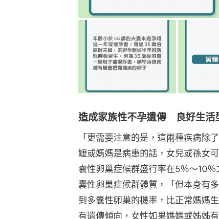
造成家族性不孕遺傳 良好生活
「更需要注意的是，這兩種疾病除了
嬤或媽媽是病患的話，女兒或孫女可
囊性卵巢症候群盛行率在5％～10％
囊性卵巢症候群體質，「但本身有多
到多囊性卵巢的機率，比正常媽媽生
有遺傳傾向，女性如果媽媽或姊姊有