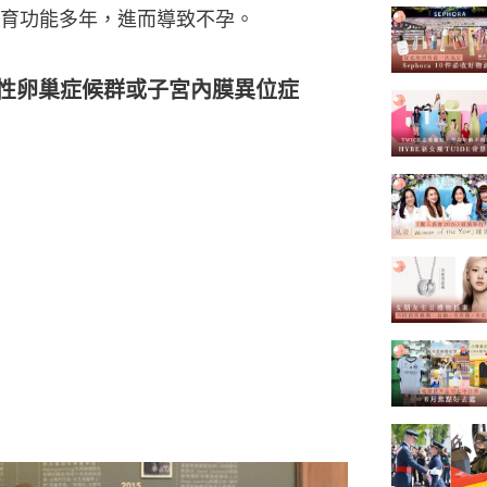
育功能多年，進而導致不孕。
囊性卵巢症候群或子宮內膜異位症