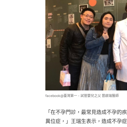
facebook@臺灣第一 - 試管嬰兒之父 曾啟瑞醫師
「在不孕門診，最常見造成不孕的疾
異位症，」王瑞生表示，造成不孕症