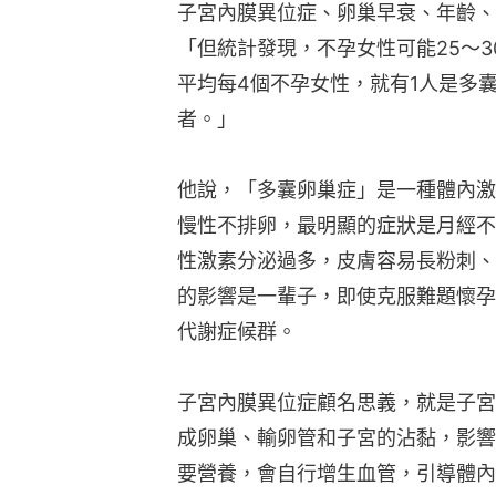
子宮內膜異位症、卵巢早衰、年齡、
「但統計發現，不孕女性可能25～
平均每4個不孕女性，就有1人是多
者。」
他說，「多囊卵巢症」是一種體內激
慢性不排卵，最明顯的症狀是月經不
性激素分泌過多，皮膚容易長粉刺、
的影響是一輩子，即使克服難題懷孕
代謝症候群。
子宮內膜異位症顧名思義，就是子宮
成卵巢、輸卵管和子宮的沾黏，影響
要營養，會自行增生血管，引導體內