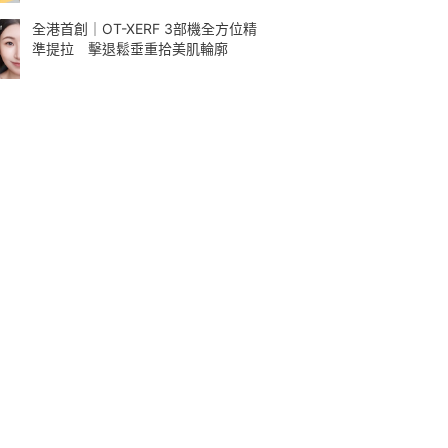
全港首創｜OT-XERF 3部機全方位精
準提拉 擊退鬆垂重拾美肌輪廓