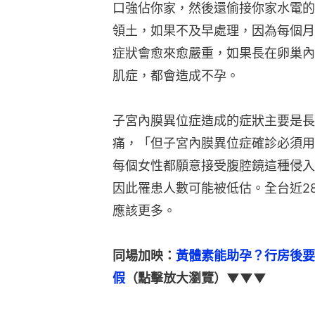
口強佔你家，然後還偷接你家水電的
領土，如果不及早處理，因為每個月
症狀會愈來愈嚴重，如果長在卵巢內
肌症，都會造成不孕。
子宮內膜異位症造成的症狀主要是長
痛，「但子宮內膜異位症確診必須用
每個女性都願意接受腹腔鏡這種侵入
因此罹患人數可能被低估。全台近2
應該更多。
同場加映：
黃體素能助孕？行房後要
假
（點擊放大瀏覽）▼▼▼