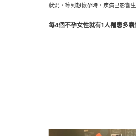
狀況，等到想懷孕時，疾病已影響生
每4個不孕女性就有1人罹患多