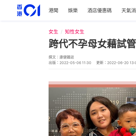
港聞
娛樂
酒店優惠碼
天氣消
女生
知性女生
跨代不孕母女藉試管
撰文：
康健雜誌
出版：
2022-05-06 11:30
更新：
2022-06-20 13: