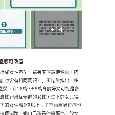
+
14
型態可改善
造成女性不孕，還有家族遺傳傾向，阿
能也會有相同問題。」王瑞生指出，多
之間，有28萬～56萬育齡婦女可能是多
囊性卵巢症候群的女性，生下的女兒得
下的女生高5倍以上；子宮內膜異位症也
這個問題，她自己罹患的機率比一般女