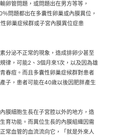
輸卵管問題，或問題出在男方等等，
30％問題都出在多囊性卵巢或內膜異位，
囊性卵巢症候群或子宮內膜異位症患
素分泌不正常的現象，造成排卵少甚至
規律，可能2、3個月來1次，以及因為雄
青春痘。而且多囊性卵巢症候群對患者
產子，患者可能在40歲以後因肥胖產生
內膜細胞生長在子宮腔以外的地方，造
生育功能。而異位生長的內膜組織因需
正常血管的血流流向它，「就是外來人