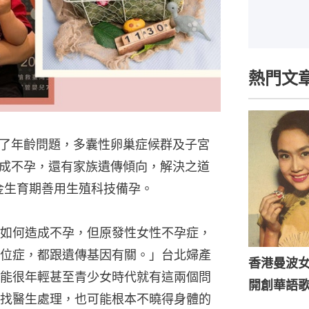
熱門文
了年齡問題，多囊性卵巢症候群及子宮
成不孕，還有家族遺傳傾向，解決之道
黃金生育期善用生殖科技備孕。
如何造成不孕，但原發性女性不孕症，
位症，都跟遺傳基因有關。」台北婦產
香港曼波
能很年輕甚至青少女時代就有這兩個問
開創華語
找醫生處理，也可能根本不曉得身體的