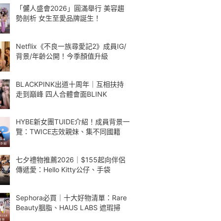
「儷人盛會2026」圓滿舉行 美容趨
勢剖析 女生至愛品牌誕生！
Netflix《不良一族尋愛記2》成員IG/
背景/年齡公開！今季顏值升級
BLACKPINK出道十周年｜互相扶持
走到巔峰 四人合體會面BLINK
HYBE新女團TUIDE介紹！成員背景一
覽：TWICE志效親妹、集不同國籍
七夕禮物推薦2026｜$155起向伴侶
傳遞愛：Hello Kitty公仔、手袋
Sephora必買｜十大好物清單：Rare
Beauty胭脂、HAUS LABS 遮瑕掃