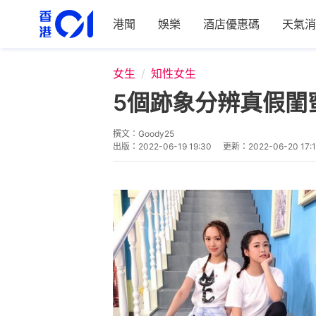
港聞
娛樂
酒店優惠碼
天氣消
女生
知性女生
5個跡象分辨真假閨
撰文：
Goody25
出版：
2022-06-19 19:30
更新：
2022-06-20 17: