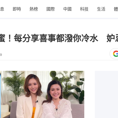
息
即時
熱榜
國際
中國
科技
生活
體
蜜！每分享喜事都潑你冷水 妒
19