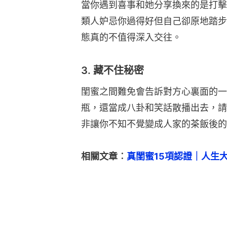
當你遇到喜事和她分享換來的是打擊
類人妒忌你過得好但自己卻原地踏步
態真的不值得深入交往。
3. 藏不住秘密
閨蜜之間難免會告訴對方心裏面的一
瓶，還當成八卦和笑話散播出去，請
非讓你不知不覺變成人家的茶飯後的
相關文章︰
真閨蜜15項認證｜人生