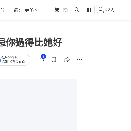
育
經濟
更多
01深圳
繁
觀點
|
简
健康
好食玩飛
登入
女
忌你過得比她好
3
在Google
追蹤《香港01》