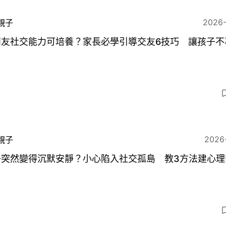
2026
親子
朋友社交能力可培養？家長必學引導交友6技巧 讓孩子不
2026
親子
子突然變得沉默安靜？小心陷入社交孤島 教3方法建心理