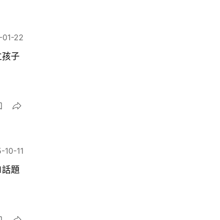
-01-22
立孩子
-10-11
1話題