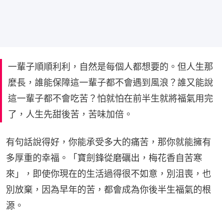
一輩子順順利利，自然是每個人都想要的。但人生那
麼長，誰能保障這一輩子都不會遇到風浪？誰又能說
這一輩子都不會吃苦？怕就怕在前半生就將福氣用完
了，人生先甜後苦，苦味加倍。
有句話說得好，你能承受多大的痛苦，那你就能擁有
多厚重的幸福。「寶劍鋒從磨礪出，梅花香自苦寒
來」，即使你現在的生活過得很不如意，別沮喪，也
別放棄，因為早年的苦，都會成為你後半生福氣的根
源。