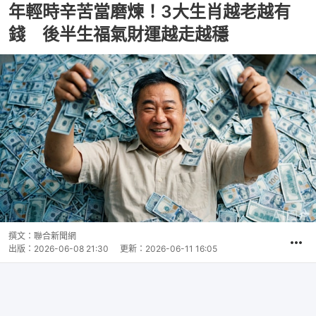
年輕時辛苦當磨煉！3大生肖越老越有
錢 後半生福氣財運越走越穩
撰文：
聯合新聞網
出版：
2026-06-08 21:30
更新：
2026-06-11 16:05