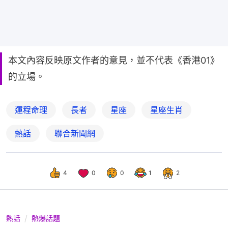
本文內容反映原文作者的意見，並不代表《香港01》
的立場。
運程命理
長者
星座
星座生肖
熱話
聯合新聞網
4
0
0
1
2
熱話
熱爆話題