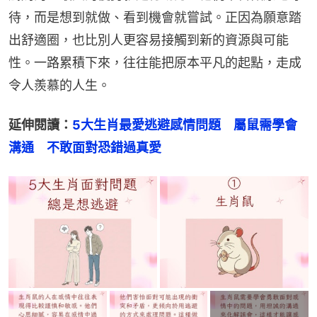
待，而是想到就做、看到機會就嘗試。正因為願意踏
出舒適圈，也比別人更容易接觸到新的資源與可能
性。一路累積下來，往往能把原本平凡的起點，走成
令人羨慕的人生。
延伸閱讀：
5大生肖最愛逃避感情問題　屬鼠需學會
溝通　不敢面對恐錯過真愛