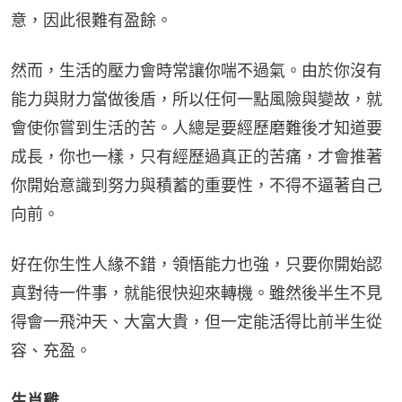
意，因此很難有盈餘。
然而，生活的壓力會時常讓你喘不過氣。由於你沒有
能力與財力當做後盾，所以任何一點風險與變故，就
會使你嘗到生活的苦。人總是要經歷磨難後才知道要
成長，你也一樣，只有經歷過真正的苦痛，才會推著
你開始意識到努力與積蓄的重要性，不得不逼著自己
向前。
好在你生性人緣不錯，領悟能力也強，只要你開始認
真對待一件事，就能很快迎來轉機。雖然後半生不見
得會一飛沖天、大富大貴，但一定能活得比前半生從
容、充盈。
生肖雞