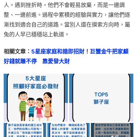
人。遇到挫折時，他們不會輕易放棄，而是一邊調
整、一邊前進。過程中累積的經驗與實力，讓他們逐
漸找到適合自己的道路。當別人還在摸索方向時，屬
兔的人早已穩穩站上軌道。
相關文章：
5星座家庭和諧即招財！巨蟹金牛把家顧
好錢就賺不停　靠愛發大財