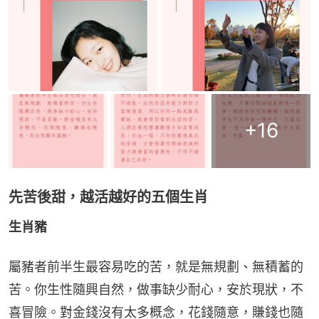
+
16
先苦後甜，越活越好的五個生肖
生肖豬
屬豬者前半生最容易吃的苦，就是無規劃、無積蓄的
苦。你生性隨興自然，做事缺少耐心，安於現狀，不
喜冒險。對金錢沒有太多概念，花錢隨意，賺錢也隨