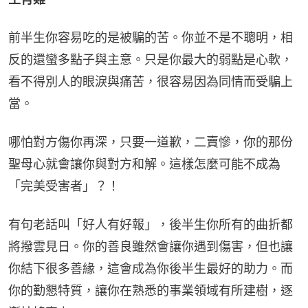
前半生你容易吃的是被騙的苦。你並不是不聰明，相
反的還蠻多點子與主意。只是你最大的弱點是心軟，
看不得別人的眼淚與痛苦，很容易因為同情而受騙上
當。
哪怕對方傷你再深，只要一道歉，二賣慘，你的那份
聖母心就會讓你與對方和解。這樣怎麼可能不成為
「完美受害者」？！
有句老話叫「好人有好報」，後半生你所有的曲折都
將撥雲見日。你的善良雖然會讓你遇到傷害，但也讓
你結下很多善緣，這會成為你後半生最好的助力。而
你的勤懇特質，讓你在熟悉的事業領域有所建樹，逐