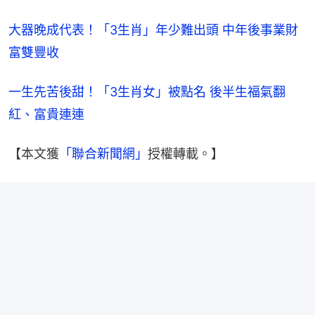
大器晚成代表！「3生肖」年少難出頭 中年後事業財
富雙豐收
一生先苦後甜！「3生肖女」被點名 後半生福氣翻
紅、富貴連連
【本文獲
「聯合新聞網」
授權轉載。】