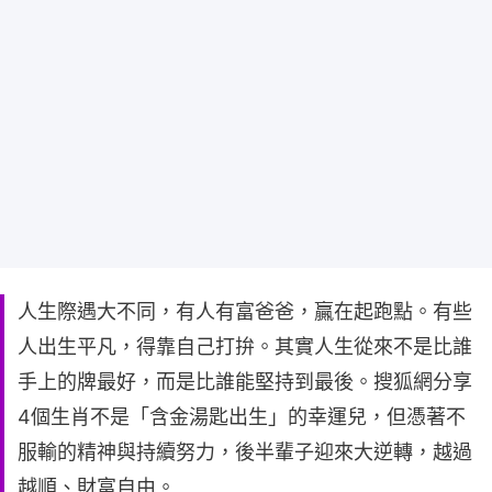
人生際遇大不同，有人有富爸爸，贏在起跑點。有些
人出生平凡，得靠自己打拚。其實人生從來不是比誰
手上的牌最好，而是比誰能堅持到最後。搜狐網分享
4個生肖不是「含金湯匙出生」的幸運兒，但憑著不
服輸的精神與持續努力，後半輩子迎來大逆轉，越過
越順、財富自由。