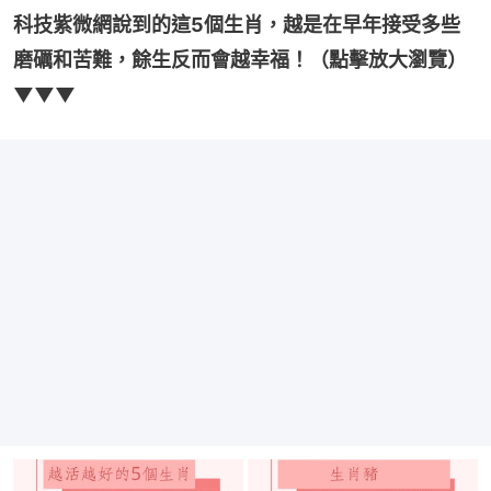
科技紫微網說到的這5個生肖，越是在早年接受多些
磨礪和苦難，餘生反而會越幸福！（點擊放大瀏覽）
▼▼▼