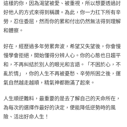
這樣的你，因為渴望被愛、被重視，所以想要透過討
好他人的方式來得到稱讚。為此，你一力扛下所有辛
勞，忍住委屈，然而你的累和付出仍然無法得到理解
和體察。
好在，經歷過多年勞累奔波，希望又失望後，你會慢
慢學會拒絕，開始懂得分辨人心。你的心態也日趨平
和，不再糾結於別人的眼光和言語。「不困於心，不
亂於情」，你的人生不再被憂愁、辛勞所困之後，運
氣自然越走越順，精氣神都飽滿了起來。
人生順逆難料，最重要的是去了解自己的天命所在，
為每次的選擇作最好的決定，便能降低逆勢時的風
險、活出好命人生！