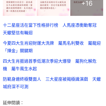
+
16
十二星座活在當下性格排行榜 人馬座憑衝動奪冠
天蠍堅信有輪迴
今夏四大生肖迎財運大洗牌 屬馬名利雙收 屬龍迎
「煉金」關鍵期
四大生肖捱過首季低潮次季迎大爆發 屬狗化解危
機 屬牛風生水起
防範身邊終極雙面人 三大星座被揭極識演戲 天蠍
城府深不可測
延伸閱讀：