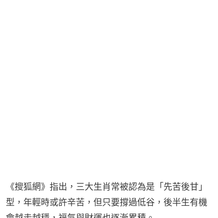
《搜狐網》指出，三大生肖常被認為是「先苦後甘」
型，年輕時或許辛苦，但只要撐過低谷，後半生有機
會越走越穩，福氣與財運也逐漸累積。