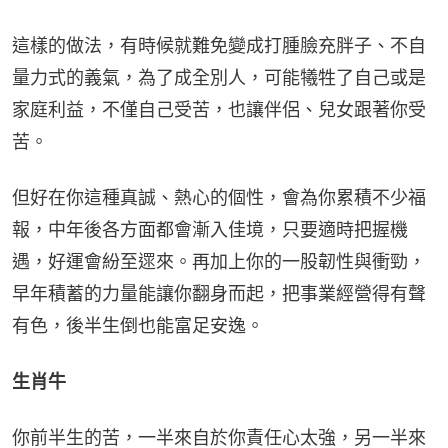
這樣的做法，有時候就難免變成打腫臉充胖子、不自
量力式的義氣，為了成全別人，可能犧牲了自己或是
家庭利益，不僅自己受苦，也讓伴侶、兒女跟著你受
苦。
但好在你這種真誠、熱心的個性，會為你累積不少福
報，中年後各方面都會漸入佳境，只要適時把握機
遇，好運會紛至遝來。再加上你的一股韌性與衝勁，
早年積蓄的力量能讓你翻身而起，把事業經營得有聲
有色，後半生倒也能富足安逸。
生肖牛
你前半生的苦，一半來自於你責任心太強，另一半來