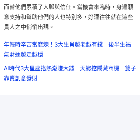
而替他們累積了人脈與信任。當機會來臨時，身邊願
意支持和幫助他們的人也特別多，好運往往就在這些
貴人之中悄悄出現。
年輕時辛苦當磨煉！3大生肖越老越有錢 後半生福
氣財運越走越穩
AI時代3大星座搭熱潮賺大錢 天蠍挖隱藏商機 雙子
靠賣創意發財