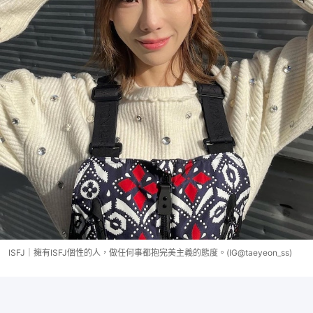
ISFJ｜擁有ISFJ個性的人，做任何事都抱完美主義的態度。(IG@taeyeon_ss)