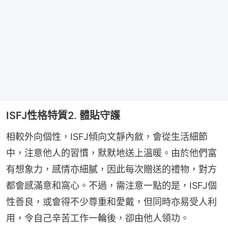
ISFJ性格特質2. 體貼守護
相較外向個性，ISFJ傾向文靜內斂，會從生活細節
中，注意他人的習慣，默默地送上溫暖。由於他們富
有想象力，感情亦細膩，因此每次贈送的禮物，對方
都會感滿意和窩心。不過，需注意一點的是，ISFJ個
性善良，或會得不少尊重和愛戴，但同時亦易受人利
用，令自己辛苦工作一輪後，卻由他人領功。