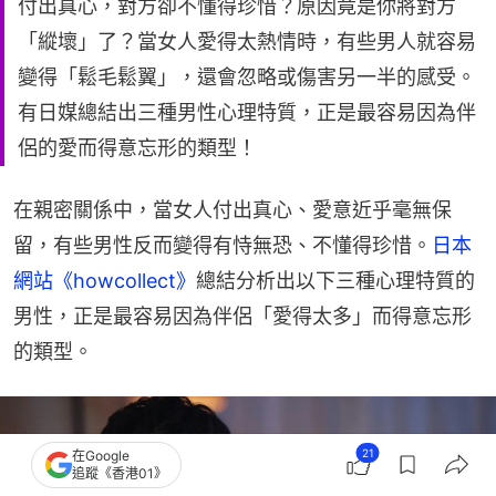
付出真心，對方卻不懂得珍惜？原因竟是你將對方
「縱壞」了？當女人愛得太熱情時，有些男人就容易
變得「鬆毛鬆翼」，還會忽略或傷害另一半的感受。
有日媒總結出三種男性心理特質，正是最容易因為伴
侶的愛而得意忘形的類型！
在親密關係中，當女人付出真心、愛意近乎毫無保
留，有些男性反而變得有恃無恐、不懂得珍惜。
日本
網站《howcollect》
總結分析出以下三種心理特質的
男性，正是最容易因為伴侶「愛得太多」而得意忘形
的類型。
21
在Google
追蹤《香港01》