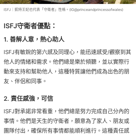
ISFJ｜凱特王妃也代表「守衛者」性格。(IG@princeandprincessofwales)
ISFJ守衛者優點：
1. 善解人意，熱心助人
ISFJ有敏銳的第六感及同理心，能迅速感受/觀察到其
他人的情緒和需求。他們總是樂於傾聽，並以實際行
動來支持和幫助他人，這種特質讓他們成為出色的朋
友、伴侶和同事。
2. 責任感強，可信
ISFJ對承諾非常看重，他們總是努力完成自己分內的
事情。他們是天生的守衛者，願意為了家人、朋友或
團隊付出，確保所有事情都能順利進行。這種責任感