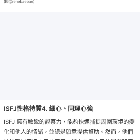
(IG@renebaebae)
ISFJ性格特質4. 細心、同理心強
ISFJ 擁有敏銳的觀察力，能夠快速捕捉周圍環境的變
化和他人的情緒，並總是願意提供幫助。然而，他們