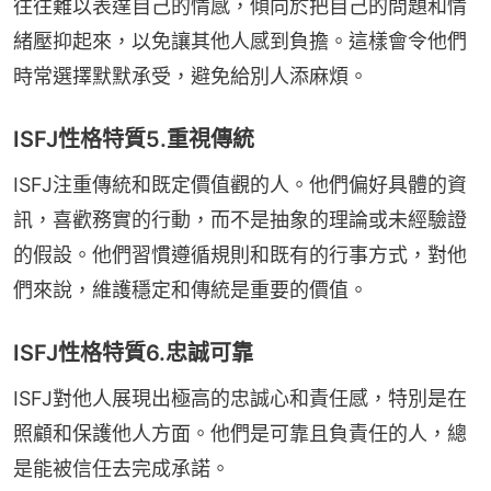
往往難以表達自己的情感，傾向於把自己的問題和情
緒壓抑起來，以免讓其他人感到負擔。這樣會令他們
時常選擇默默承受，避免給別人添麻煩。
ISFJ性格特質5.重視傳統
ISFJ注重傳統和既定價值觀的人。他們偏好具體的資
訊，喜歡務實的行動，而不是抽象的理論或未經驗證
的假設。他們習慣遵循規則和既有的行事方式，對他
們來說，維護穩定和傳統是重要的價值。
ISFJ性格特質6.忠誠可靠
ISFJ對他人展現出極高的忠誠心和責任感，特別是在
照顧和保護他人方面。他們是可靠且負責任的人，總
是能被信任去完成承諾。