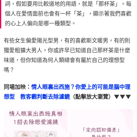
詞，假如要用比較道地的用語，就是「那杯茶」。每
個人在愛情面前也會有一杯「茶」，顯示著我們喜歡
的心上人偏向是哪一種類型。
有些女生偏愛陽光型男，有的喜歡斯文暖男，有的則
獨愛粗獷大男人。你或許早已知道自己那杯茶是什麼
味道，但你知道為何人類總會有屬於自己的理想型
嗎？
同場加映：
情人眼裏出西施？你愛上的可能是腦中理
想型　教客觀判斷去除濾鏡
（點擊放大瀏覽）▼▼▼