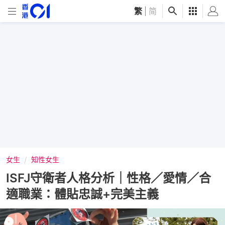
繁
|
简
女生
知性女生
ISFJ守衛者人格分析｜性格／愛情／合
適職業：體貼忠誠+完美主義