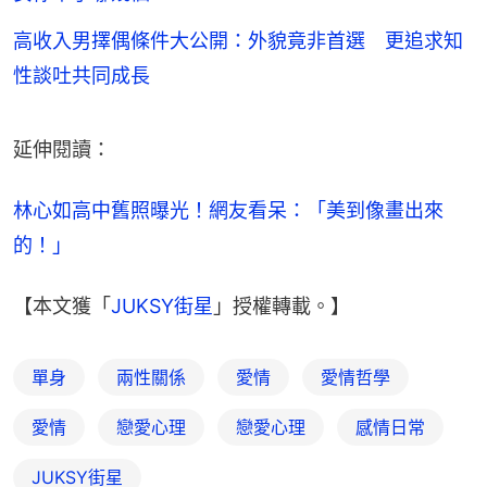
高收入男擇偶條件大公開：外貌竟非首選 更追求知
性談吐共同成長
延伸閱讀：
林心如高中舊照曝光！網友看呆：「美到像畫出來
的！」
【本文獲「
JUKSY街星
」授權轉載。】
單身
兩性關係
愛情
愛情哲學
愛情
戀愛心理
戀愛心理
感情日常
JUKSY街星