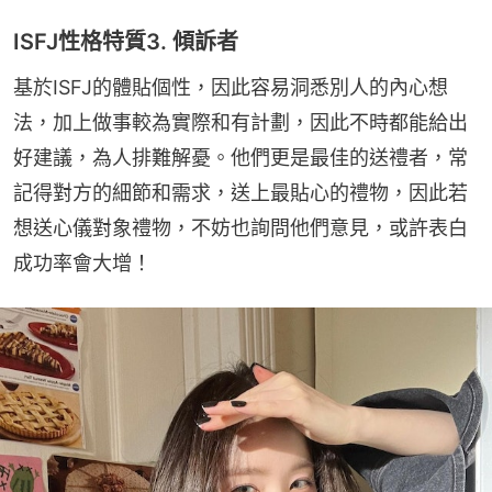
ISFJ性格特質3. 傾訴者
基於ISFJ的體貼個性，因此容易洞悉別人的內心想
法，加上做事較為實際和有計劃，因此不時都能給出
好建議，為人排難解憂。他們更是最佳的送禮者，常
記得對方的細節和需求，送上最貼心的禮物，因此若
想送心儀對象禮物，不妨也詢問他們意見，或許表白
成功率會大增！