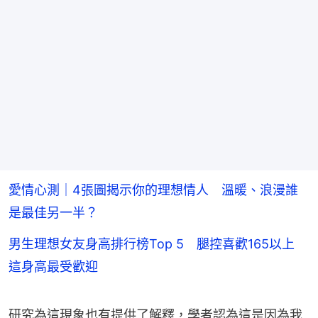
愛情心測｜4張圖揭示你的理想情人 溫暖、浪漫誰
是最佳另一半？
男生理想女友身高排行榜Top 5 腿控喜歡165以上
這身高最受歡迎
研究為這現象也有提供了解釋，學者認為這是因為我