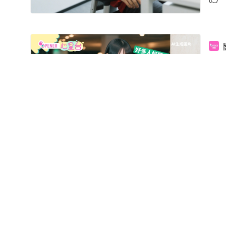
MB
MB
種