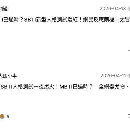
2026-04-13
開罐
TI已過時？SBTI新型人格測試爆紅！網民反應兩極：太
2026-04-11
大國小事
SBTI人格測試一夜爆火！MBTI已過時？ 全網變尤物
5