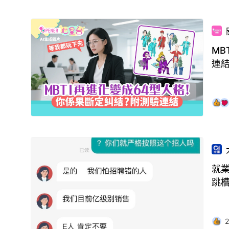
MB
連
就業
跳
2