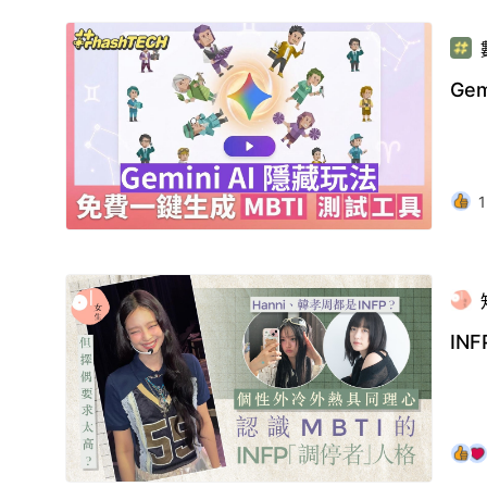
Ge
1
IN