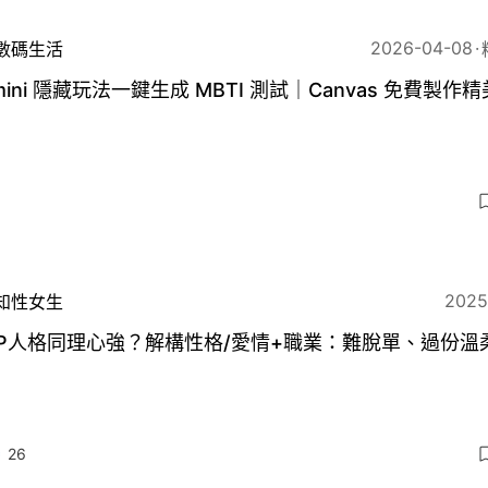
2026-04-08
數碼生活
mini 隱藏玩法一鍵生成 MBTI 測試｜Canvas 免費製作
2025
知性女生
FP人格同理心強？解構性格/愛情+職業：難脫單、過份溫
26