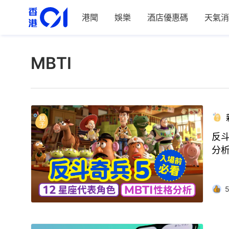
港聞
娛樂
酒店優惠碼
天氣消
MBTI
反斗
分