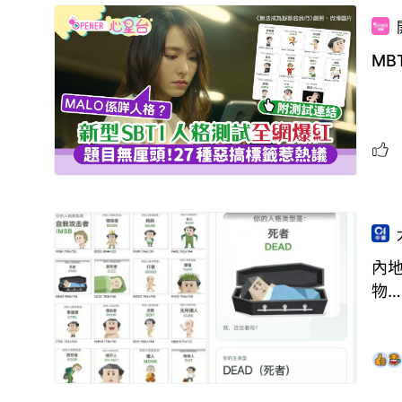
MB
內地
物…