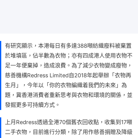
有研究顯示，本港每日有多達388噸紡織廢料被棄置
於堆填區，佔半數為衣物；亦有四成港人使用衣物不
足一年便棄掉，造成浪費。為了減少衣物變成廢物，
慈善機構Redress Limited自2018年起舉辦「衣物再
生月」，今年以「你的衣物編織着我們的未來」為
題，冀香港消費者重新思考與衣物和環境的關係，並
發掘更多可持續方式。
上月Redress透過全港70個舊衣回收點，收集到17噸
二手衣物，目前進行分類，除了用作慈善捐贈及降級