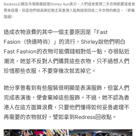
Redress公關及市場推廣經理Shirley Aun表示，人們或會覺得二手衣物骯髒或者會
帶來惡運，但是他們很高興近期尤其香港人能夠接受回收二手衣物的概念。（參雁
雄攝）
造成衣物浪費的其中一個主要原因是「Fast 
Fasion（快速時尚）」的流行，Shirley說他們明白
Fast Fashion的衣物可能價錢相對低一點，亦很貼近
潮流，她並不反對人們購買這些衣物，只不過想人們
珍惜那些衣服，不要穿幾次就丟掉它。
她分享曾看到有些服裝很明顯是表演服飾，但當人們
完成表演後，便會棄掉這些服飾。不過，她不認為香
港人在這方面算浪費，只要他們懂得如何妥善處理不
再需要的衣物就好，譬如拿到Redress回收點。