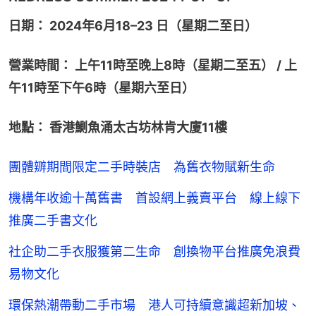
日期： 2024年6月18–23 日（星期二至日）
營業時間： 上午11時至晚上8時（星期二至五） / 上
午11時至下午6時（星期六至日）
地點： 香港鰂魚涌太古坊林肯大廈11樓
團體辧期間限定二手時裝店 為舊衣物賦新生命
機構年收逾十萬舊書 首設網上義賣平台 線上線下
推廣二手書文化
社企助二手衣服獲第二生命 創換物平台推廣免浪費
易物文化
環保熱潮帶動二手市場 港人可持續意識超新加坡、