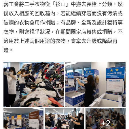
義工會將二手衣物從「衫山」中搬去長枱上分類，然
後放入相應的回收箱內，若能繼續穿着而沒有污漬或
破爛的衣物會用作捐贈；有品牌、全新及設計獨特等
衣物，則會視乎狀況，在期間限定店轉售或捐贈，不
適用於上述兩個用途的衣物，會拿去升級或降級再
造。
+
2