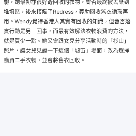
驗，她最初亦很好奇回收的衣物，會否最終被丟棄到
堆填區，後來接觸了Redress，義助回收舊衣循環再
用。Wendy覺得香港人其實有回收的知識，但會否落
實行動是另一回事，而最有效解決衣物浪費的方法，
就是買少一點。她又會跟女兒分享活動時的「衫山」
照片，讓女兒見證一下這個「墟冚」場面，改為選擇
購買二手衣物，並會將舊衣回收。