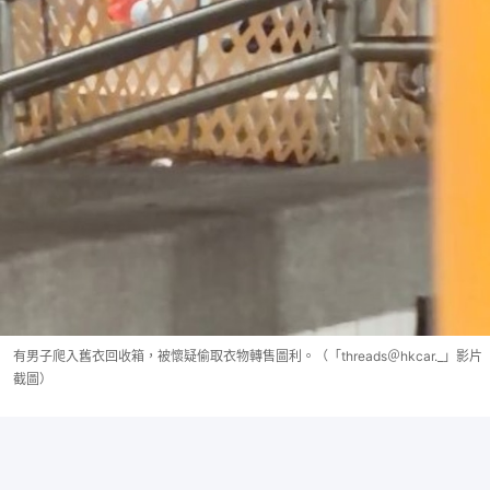
有男子爬入舊衣回收箱，被懷疑偷取衣物轉售圖利。（「threads＠hkcar._」影片
截圖）