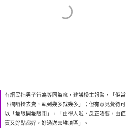
有網民指男子行為等同盜竊，建議樓主報警，「佢當
下欄嘢拎去賣，執到幾多就幾多」；但有意見覺得可
以「隻眼開隻眼閉」，「由得人啦，反正唔要，由佢
賣又好點都好，好過送去堆填區」。