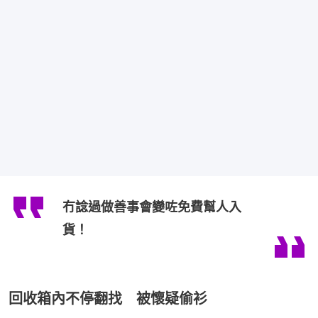
冇諗過做善事會變咗免費幫人入
貨！
回收箱內不停翻找 被懷疑偷衫