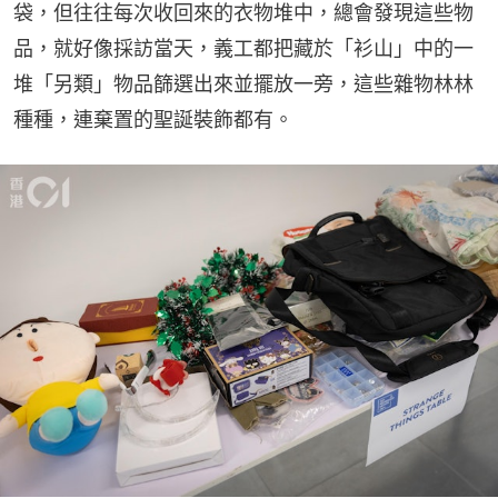
袋，但往往每次收回來的衣物堆中，總會發現這些物
品，就好像採訪當天，義工都把藏於「衫山」中的一
堆「另類」物品篩選出來並擺放一旁，這些雜物林林
種種，連棄置的聖誕裝飾都有。