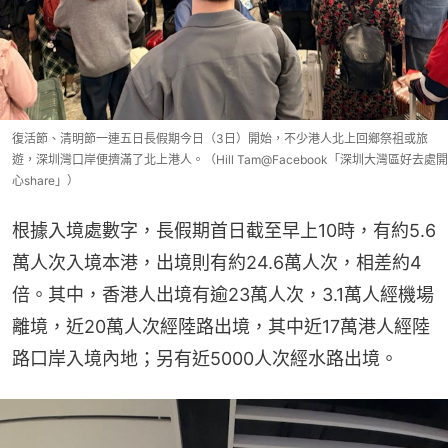
復活節、清明節一連五日長假期今日（3日）開始，不少港人北上回鄉祭祖或旅
遊，深圳灣口岸便擠滿了北上港人。（Hill Tam@Facebook「深圳大灣區好去處開
心share」）
根據入境處數字，長假期首日截至早上10時，有約5.6
萬人次入境本港，出境則有約24.6萬人次，相差約4
倍。其中，香港人出境有逾23萬人次，3.1萬人經機場
離境，近20萬人次經陸路出境，其中近17萬港人經陸
路口岸入境內地；另有近5000人次經水路出境。