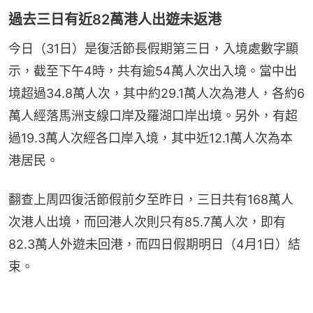
過去三日有近82萬港人出遊未返港
今日（31日）是復活節長假期第三日，入境處數字顯
示，截至下午4時，共有逾54萬人次出入境。當中出
境超過34.8萬人次，其中約29.1萬人次為港人，各約6
萬人經落馬洲支線口岸及羅湖口岸出境。另外，有超
過19.3萬人次經各口岸入境，其中近12.1萬人次為本
港居民。
翻查上周四復活節假前夕至昨日，三日共有168萬人
次港人出境，而回港人次則只有85.7萬人次，即有
82.3萬人外遊未回港，而四日假期明日（4月1日）結
束。