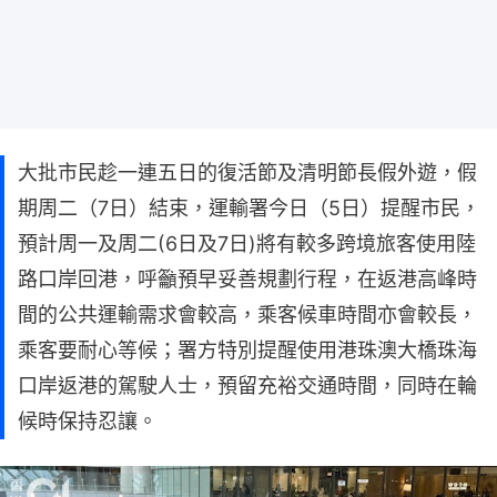
大批市民趁一連五日的復活節及清明節長假外遊，假
期周二（7日）結束，運輸署今日（5日）提醒市民，
預計周一及周二(6日及7日)將有較多跨境旅客使用陸
路口岸回港，呼籲預早妥善規劃行程，在返港高峰時
間的公共運輸需求會較高，乘客候車時間亦會較長，
乘客要耐心等候；署方特別提醒使用港珠澳大橋珠海
口岸返港的駕駛人士，預留充裕交通時間，同時在輪
候時保持忍讓。