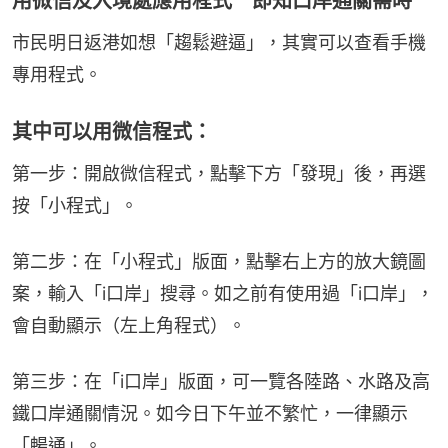
用微信及入境處應用程式 即知口岸通關需時
市民明日返港如想「趨鬆避逼」，其實可以查看手機
專用程式。
其中可以用微信程式：
第一步：開啟微信程式，點擊下方「發現」後，再選
按「小程式」。
第二步：在「小程式」版面，點擊右上方的放大鏡圖
案，輸入「i口岸」搜尋。如之前有使用過「i口岸」，
會自動顯示（左上角程式）。
第三步：在「i口岸」版面，可一覽各陸路、水路及高
鐵口岸通關情況。如今日下午並不繁忙，一律顯示
「暢通」。