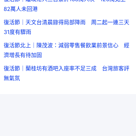
82萬人未回港
復活節｜天文台清晨錄得局部降雨 周二起一連三天
31度有驟雨
復活節北上｜陳茂波：減弱零售餐飲業前景信心 經
濟增長有待加固
復活節｜蘭桂坊有酒吧入座率不足三成 台灣旅客評
無氣氛