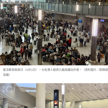
復活節長假首日（4月3日），大批港人經西九龍高鐵站外遊。（資料圖片／歐陽德
浩攝）