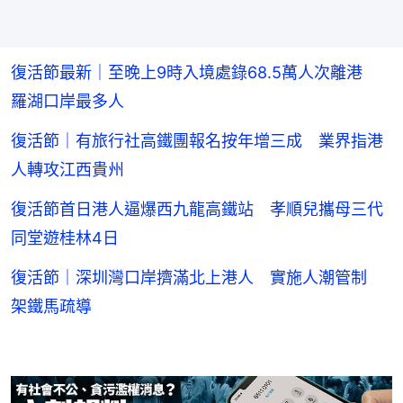
復活節最新｜至晚上9時入境處錄68.5萬人次離港
羅湖口岸最多人
復活節｜有旅行社高鐵團報名按年增三成 業界指港
人轉攻江西貴州
復活節首日港人逼爆西九龍高鐵站 孝順兒攜母三代
同堂遊桂林4日
復活節｜深圳灣口岸擠滿北上港人 實施人潮管制
架鐵馬疏導