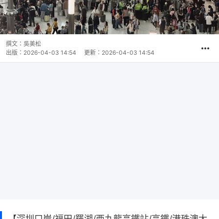
撰文：
吳美松
出版：
2026-04-03 14:54
更新：
2026-04-03 14:54
【深圳口岸/福田/羅湖/西九龍高鐵站/高鐵/港珠澳大