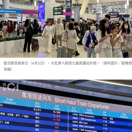
復活節長假首日（4月3日），大批港人經西九龍高鐵站外遊。（資料圖片／歐陽德
浩攝）