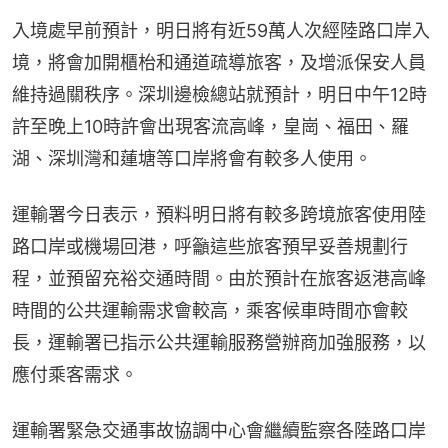
入境處早前預計，明日將有近59萬人次經陸路口岸入
境，將會加開櫃枱和通道疏導旅客，及增派保安人員
維持過關秩序。深圳邊檢總站就預計，明日中午12時
許至晚上10時許會出現客流高峰，皇崗、福田、羅
湖、深圳灣和蓮塘等口岸將會有較多人使用。
運輸署今日表示，預料明日將有較多跨境旅客使用陸
路口岸或機場回港，呼籲這些旅客預早妥善規劃行
程，並預留充裕交通時間。由於預計在旅客返港高峰
時間的公共運輸需求會較高，乘客候車時間亦會較
長，運輸署已指示公共運輸服務營辦商加強服務，以
應付乘客需求。
運輸署緊急交通事故協調中心會繼續監察各陸路口岸