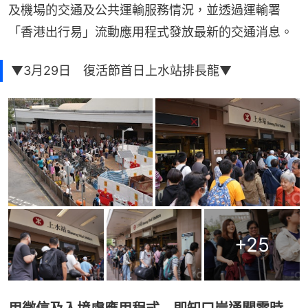
及機場的交通及公共運輸服務情況，並透過運輸署
「香港出行易」流動應用程式發放最新的交通消息。
▼3月29日 復活節首日上水站排長龍▼
+
25