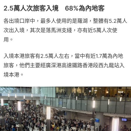
2.5萬人次旅客入境 68%為內地客
各出境口岸中，最多人使用的是羅湖，整體有5.2萬人
次出入境，其次是落馬洲支綫，亦有近5萬人次使
用。
入境本港旅客有2.5萬人左右，當中有近1.7萬為內地
旅客，他們主要經廣深港高速鐵路香港段西九龍站入
境本港。