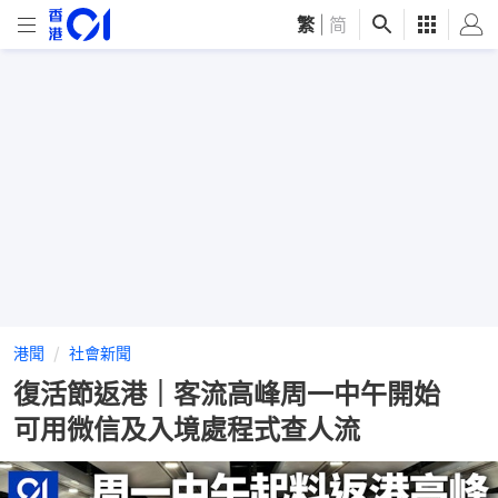
繁
|
简
港聞
社會新聞
復活節返港｜客流高峰周一中午開始
可用微信及入境處程式查人流