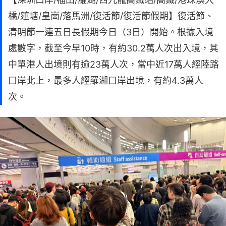
橋/蓮塘/皇崗/落馬洲/復活節/復活節假期】復活節、
清明節一連五日長假期今日（3日）開始。根據入境
處數字，截至今早10時，有約30.2萬人次出入境，其
中單港人出境則有逾23萬人次，當中近17萬人經陸路
口岸北上，最多人經羅湖口岸出境，有約4.3萬人
次。