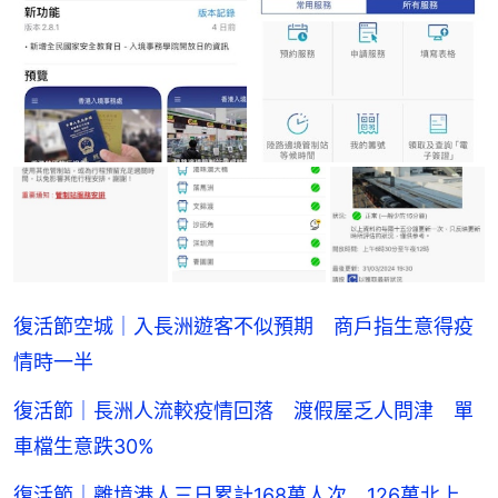
復活節空城｜入長洲遊客不似預期 商戶指生意得疫
情時一半
復活節｜長洲人流較疫情回落 渡假屋乏人問津 單
車檔生意跌30%
復活節｜離境港人三日累計168萬人次 126萬北上