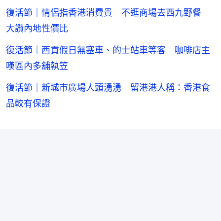
復活節｜情侶指香港消費貴 不逛商場去西九野餐
大讚內地性價比
復活節｜西貢假日無塞車、的士站車等客 咖啡店主
嘆區內多舖執笠
復活節｜新城市廣場人頭湧湧 留港港人稱：香港食
品較有保證