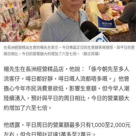
在長洲經營精品生意的楊先生表示，今日佛誕正日的生意額表現理想，與平日的星
期日相比，今日的營業額大約增加了六至七倍。（蔡正邦攝）
楊先生在長洲經營精品店，他說：「係今朝先至多人
流客仔，噚日都好靜，噚日嘅人流都唔多嘅。」他曾
擔心今年市民消費意欲低，影響生意額，但今早人潮
陸續湧入，預計與平日的周日相比，今日的營業額大
約增加了六至七倍。
他透露，平日周日的營業額最多只有1,000至2,000元
左右，但今日預計可達1萬多至2萬元。