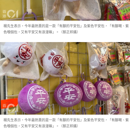
楊先生表示，今年最熱賣的是一款「有腳的平安包」及紫色平安包，「有腳嘅、紫
色嗰個包，又有平安又有浪漫嘛」。（蔡正邦攝）
楊先生表示，今年最熱賣的是一款「有腳的平安包」及紫色平安包，「有腳嘅、紫
色嗰個包，又有平安又有浪漫嘛」。（蔡正邦攝）