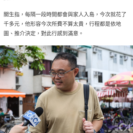
關生指，每隔一段時間都會與家人入島，今次就花了
千多元，他形容今次所費不算太貴，行程都是依地
圖、推介決定，對此行感到滿意。