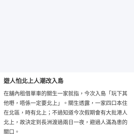
遊人怕北上人潮改入島
在舖內租借單車的關生一家就指，今次入島「玩下其
他嘢，唔係一定要北上」。關生透露，一家四口本住
在北區，時有北上；不過知道今次假期會有大批港人
北上，故決定到長洲渡過兩日一夜，避過人滿為患的
關口。