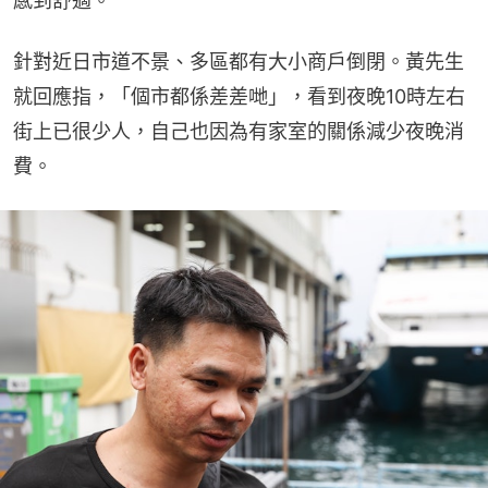
感到舒適。
針對近日市道不景、多區都有大小商戶倒閉。黃先生
就回應指，「個市都係差差哋」，看到夜晚10時左右
街上已很少人，自己也因為有家室的關係減少夜晚消
費。