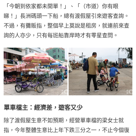
「今朝到依家都未開單！」、「（市道）你有眼
睇！」長洲碼頭一下船，總有渡假屋引來遊客查詢。
不過，有攤販指，整個早上莫說是租房，就連前來查
詢的人亦少，只有每班船靠岸時才有零星查問。
單車檔主：經濟差，遊客又少
除了渡假屋生意不如預期，經營單車檔的梁女士就
指，今年整體生意比上年下跌三分之一，不止今個復