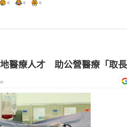
0
0
0
地醫療人才 助公營醫療「取長
00