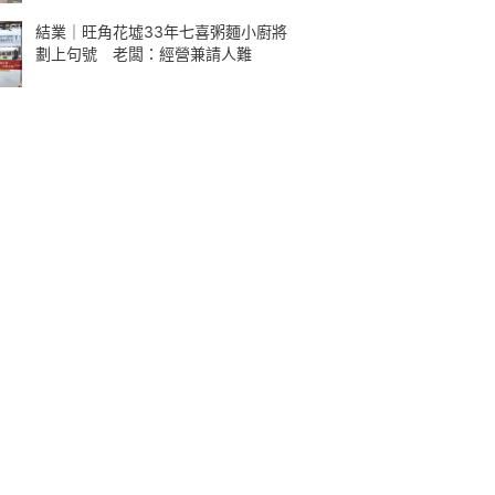
結業｜旺角花墟33年七喜粥麵小廚將
劃上句號 老闆：經營兼請人難