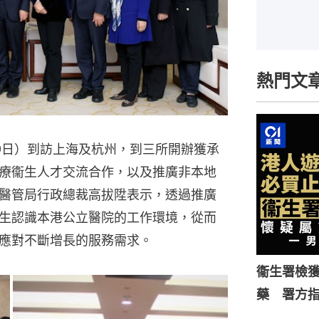
熱門文
9日）到訪上海及杭州，到三所開辦獲承
療衞生人才交流合作，以及推廣非本地
醫管局行政總裁高拔陞表示，透過推廣
生認識本港公立醫院的工作環境，從而
應對不斷增長的服務需求。
衞生署檢獲
藥 署方