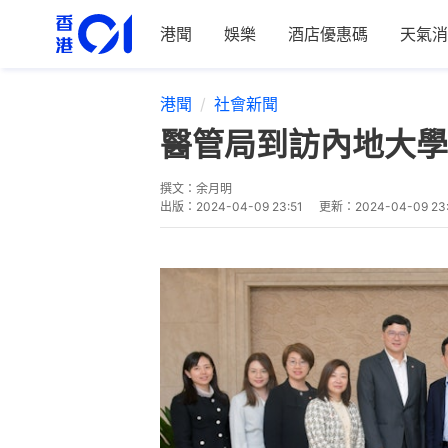
港聞
娛樂
酒店優惠碼
天氣消
港聞
社會新聞
醫管局到訪內地大學
撰文：
余月明
出版：
2024-04-09 23:51
更新：
2024-04-09 23