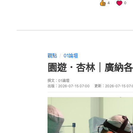
4
0
觀點
01論壇
園遊．杏林｜廣納各
撰文：
01論壇
出版：
2026-07-15 07:00
更新：
2026-07-15 07: