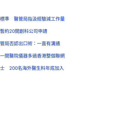
標準 醫管局指汲經驗減工作量
暫約20間創科公司申請
管局否認出口術：一直有溝通
一間醫院儀器多過香港整個聯網
士 200名海外醫生料年底加入