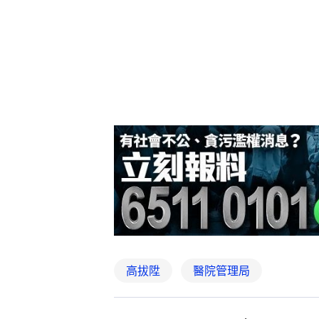
高拔陞
醫院管理局