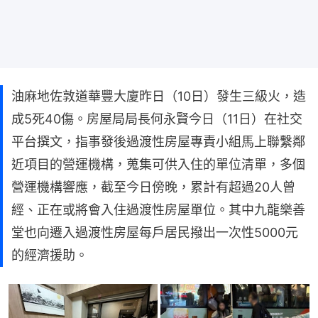
油麻地佐敦道華豐大廈昨日（10日）發生三級火，造
成5死40傷。房屋局局長何永賢今日（11日）在社交
平台撰文，指事發後過渡性房屋專責小組馬上聯繫鄰
近項目的營運機構，蒐集可供入住的單位清單，多個
營運機構響應，截至今日傍晚，累計有超過20人曾
經、正在或將會入住過渡性房屋單位。其中九龍樂善
堂也向遷入過渡性房屋每戶居民撥出一次性5000元
的經濟援助。