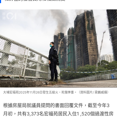
大埔宏福苑2025年11月26日發生五級火，死傷慘重。（資料圖片/ 梁鵬威攝）
根據房屋局就議員提問的書面回覆文件，截至今年3
月初，共有3,373名宏福苑居民入住1 ,520個過渡性房