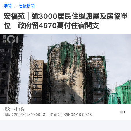
港聞
社會新聞
宏福苑｜逾3000居民住過渡屋及房協單
位 政府留4670萬付住宿開支
撰文：
林子慰
出版：
2026-04-10 00:13
更新：
2026-04-10 00:13