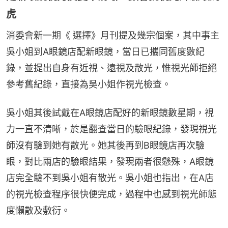
虎
消委會新一期《 選擇》月刊提及幾宗個案，其中事主
吳小姐到A眼鏡店配新眼鏡，當日已攜同舊度數紀
錄，並提出自身有近視、遠視及散光，惟視光師拒絕
參考舊紀錄，直接為吳小姐作視光檢查。
吳小姐其後試戴在A眼鏡店配好的新眼鏡數星期，視
力一直不清晰，於是翻查當日的驗眼紀錄，發現視光
師沒有驗到她有散光。她其後再到B眼鏡店再次驗
眼，對比兩店的驗眼結果，發現兩者很懸殊，A眼鏡
店完全驗不到吳小姐有散光。吳小姐也指出，在A店
的視光檢查程序很快便完成，過程中也感到視光師態
度懶散及敷衍。