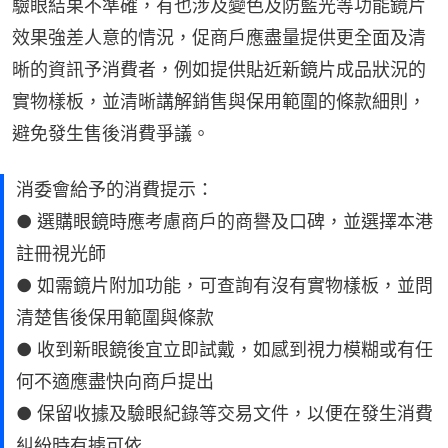
驗眼結果不準確，有也涉及變色及防藍光等功能鏡片
效果強差人意的情況，促商戶應盡量提供更全面及清
晰的資訊予消費者，例如提供貼近新鏡片成品狀況的
實物樣板，並清晰講解銷售與保用範圍的條款細則，
避免發生售後消費爭議。
消委會給予的消費提示：
● 選購眼鏡時應考慮商戶的商譽及口碑，並選擇本港
註冊視光師
● 如需鏡片附加功能，可查詢有沒有實物樣板，並問
清楚售後保用範圍與條款
● 收到新眼鏡後宜立即試戴，如感到視力模糊或有任
何不適應盡快向商戶提出
● 保留收據及驗眼紀錄等交易文件，以便在發生消費
糾紛時有據可依