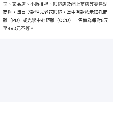
司、家品店、小販攤檔、眼鏡店及網上商店等零售點
商戶，購買17款現成老花眼鏡，當中有款標示瞳孔距
離（PD）或光學中心距離（OCD），售價為每對8元
至490元不等。