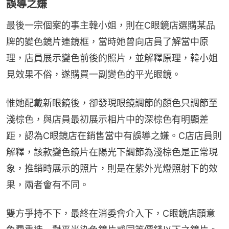
誤導之嫌
最後一宗個案的事主韓小姐，則在C眼鏡店選購某品
牌的變色鏡片連鏡框，當時她曾向店員了解當中原
理，店員展示變色前後的照片，並解釋原理，韓小姐
見效果不俗，遂購買一副變色的平光眼鏡。
惟她配戴新眼鏡後，卻發現眼鏡調節的顏色只調節至
淺棕色，與店員最初展示相片中的深棕色有明顯差
距，認為C眼鏡店在銷售當中有誤導之嫌。C店店員則
解釋，該款變色鏡片在陽光下調節為淺棕色是正常現
象，推銷時展示的照片，則是在紫外光燈照射下的效
果，兩者會有不同。
雙方爭持不下，最終在消委會介入下，C眼鏡店願意