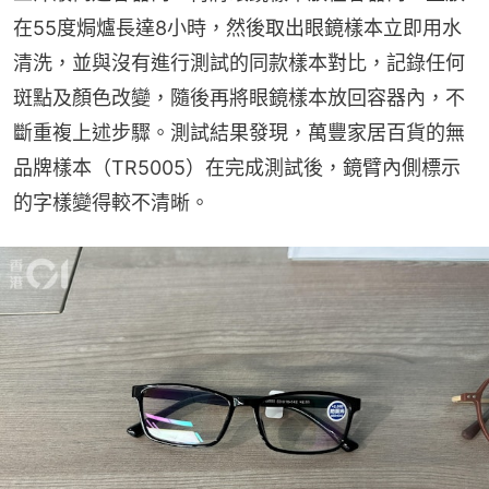
在55度焗爐長達8小時，然後取出眼鏡樣本立即用水
清洗，並與沒有進行測試的同款樣本對比，記錄任何
斑點及顏色改變，隨後再將眼鏡樣本放回容器內，不
斷重複上述步驟。測試結果發現，萬豐家居百貨的無
品牌樣本（TR5005）在完成測試後，鏡臂內側標示
的字樣變得較不清晰。