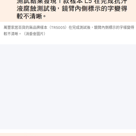
萬豐家居百貨的無品牌樣本（TR5005）在完成測試後，鏡臂內側標示的字樣變得
較不清晰。（消委會圖片）