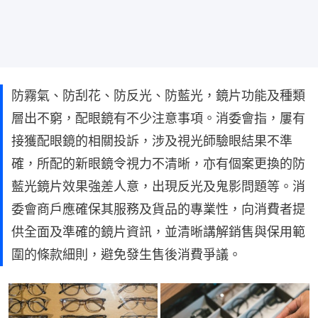
防霧氣、防刮花、防反光、防藍光，鏡片功能及種類
層出不窮，配眼鏡有不少注意事項。消委會指，屢有
接獲配眼鏡的相關投訴，涉及視光師驗眼結果不準
確，所配的新眼鏡令視力不清晰，亦有個案更換的防
藍光鏡片效果強差人意，出現反光及鬼影問題等。消
委會商戶應確保其服務及貨品的專業性，向消費者提
供全面及準確的鏡片資訊，並清晰講解銷售與保用範
圍的條款細則，避免發生售後消費爭議。