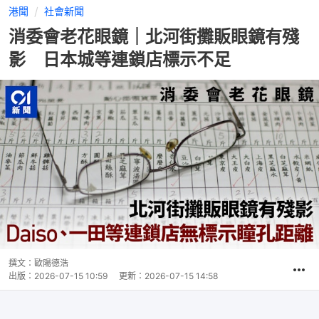
港聞
社會新聞
消委會老花眼鏡｜北河街攤販眼鏡有殘
影 日本城等連鎖店標示不足
撰文：
歐陽德浩
出版：
2026-07-15 10:59
更新：
2026-07-15 14:58