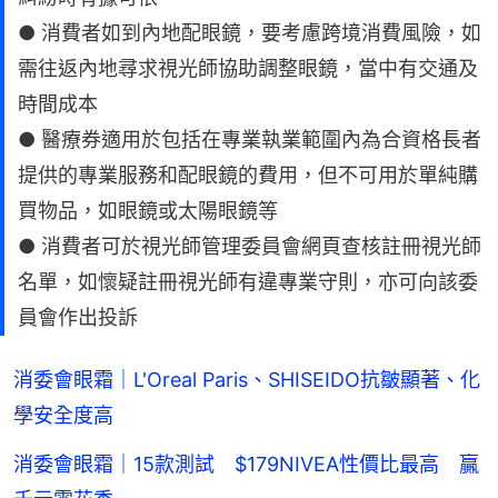
● 消費者如到內地配眼鏡，要考慮跨境消費風險，如
需往返內地尋求視光師協助調整眼鏡，當中有交通及
時間成本
● 醫療券適用於包括在專業執業範圍內為合資格長者
提供的專業服務和配眼鏡的費用，但不可用於單純購
買物品，如眼鏡或太陽眼鏡等
● 消費者可於視光師管理委員會網頁查核註冊視光師
名單，如懷疑註冊視光師有違專業守則，亦可向該委
員會作出投訴
消委會眼霜｜L'Oreal Paris、SHISEIDO抗皺顯著、化
學安全度高
消委會眼霜｜15款測試 $179NIVEA性價比最高 贏