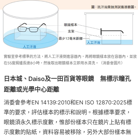
實驗室參考標準的方法，將人工汗液倒進容器內，再將眼鏡樣本放在容器內，並放
在55度焗爐長達8小時，然後取出眼鏡樣本立即用水清洗。（消委會圖片）
日本城、Daiso及一田百貨等眼鏡 無標示瞳孔
距離或光學中心距離
消委會參考EN 14139:2010和EN ISO 12870:2025標
準的要求，評估樣本的標示和說明。根據標準要求，
眼鏡須永久標示度數，惟部份樣本只在鏡片上貼有標
示度數的貼紙，資料容易被移除，另外大部份樣本無