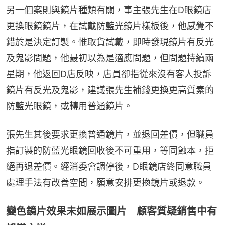
另一個案則與鏡片種類有關，事主張先生在D眼鏡店
更換眼鏡鏡片，在試戴防藍光鏡片樣板後，他感覺不
錯於是決定訂製。惟取貨試戴，即時發現鏡片有反光
及鬼影問題，他最初以為是適應問題，但問題持續兩
星期，他返回D店反映，店員卻指從來沒有客人投訴
鏡片有反光及鬼影，建議張先生補錢更換更高質素的
防藍光眼鏡，或轉用普通鏡片。
張先生其後要求更換普通鏡片，並退回差價，但職員
指訂製的防藍光眼鏡回收後不可重用，等同蝕本，拒
絕再退差價。經消委會調停後，D眼鏡店終同意職員
處理手法有改善空間，願意安排更換鏡片或退款。
變色鏡片效果未如展示圖片 顧客質疑銷售中有