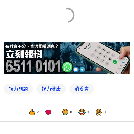
視力問題
視力健康
消委會
7
0
0
0
0