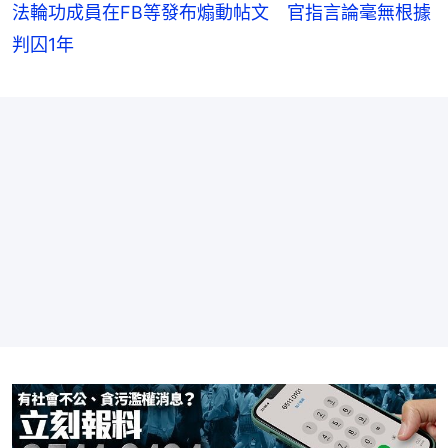
法輪功成員在FB等發布煽動帖文 官指言論毫無根據
判囚1年