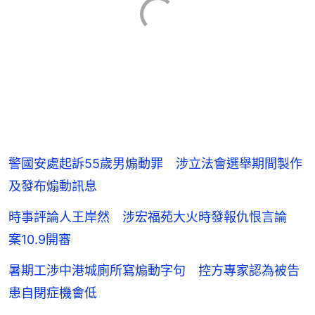
警國安處起訴55歲男煽動罪 涉立法會選舉期間製作
及發布煽動訊息
時事評論人王岸然 涉宏福苑大火時發報仇恨言論
案10.9開審
暑期工涉中港城廁所寫煽動字句 控方專家認為被告
患自閉症機會低