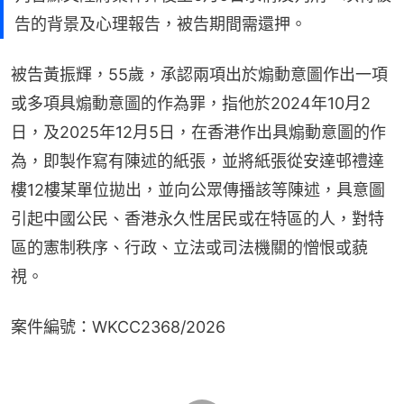
告的背景及心理報告，被告期間需還押。
被告黃振輝，55歲，承認兩項出於煽動意圖作出一項
或多項具煽動意圖的作為罪，指他於2024年10月2
日，及2025年12月5日，在香港作出具煽動意圖的作
為，即製作寫有陳述的紙張，並將紙張從安達邨禮達
樓12樓某單位拋出，並向公眾傳播該等陳述，具意圖
引起中國公民、香港永久性居民或在特區的人，對特
區的憲制秩序、行政、立法或司法機關的憎恨或藐
視。
案件編號：WKCC2368/2026