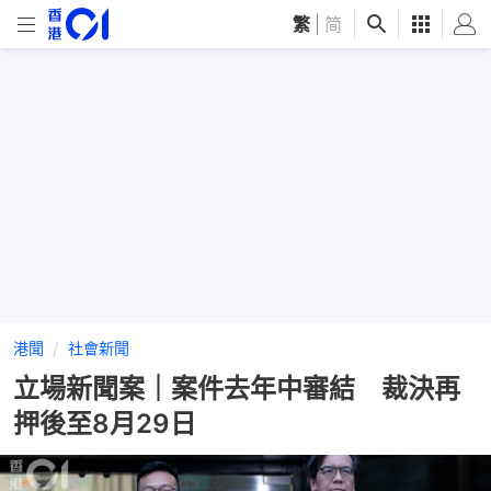
繁
|
简
港聞
社會新聞
立場新聞案｜案件去年中審結 裁決再
押後至8月29日