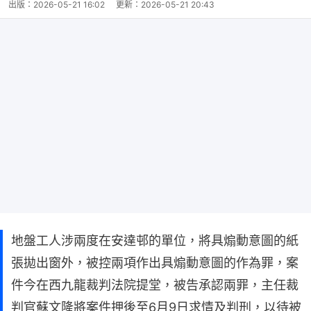
出版：
2026-05-21 16:02
更新：
2026-05-21 20:43
地盤工人涉兩度在安達邨的單位，將具煽動意圖的紙
張拋出窗外，被控兩項作出具煽動意圖的作為罪，案
件今在西九龍裁判法院提堂，被告承認兩罪，主任裁
判官蘇文隆將案件押後至6月9日求情及判刑，以待被