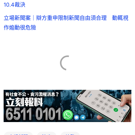
10.4裁決
立場新聞案｜辯方重申限制新聞自由須合理 動輒視
作煽動很危險