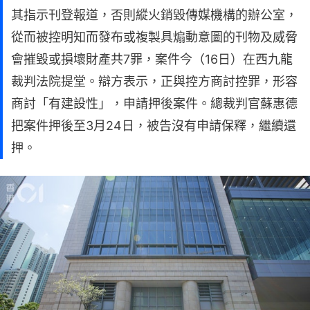
其指示刊登報道，否則縱火銷毀傳媒機構的辦公室，
從而被控明知而發布或複製具煽動意圖的刊物及威脅
會摧毀或損壞財產共7罪，案件今（16日）在西九龍
裁判法院提堂。辯方表示，正與控方商討控罪，形容
商討「有建設性」，申請押後案件。總裁判官蘇惠德
把案件押後至3月24日，被告沒有申請保釋，繼續還
押。