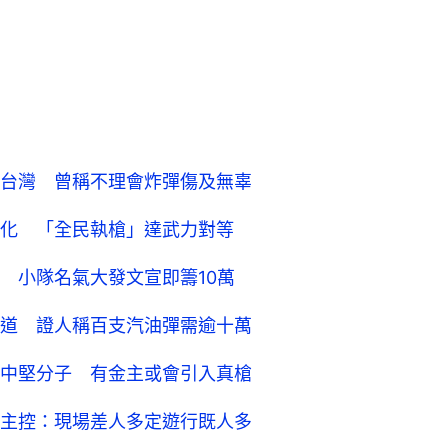
台灣 曾稱不理會炸彈傷及無辜
化 「全民執槍」達武力對等
 小隊名氣大發文宣即籌10萬
道 證人稱百支汽油彈需逾十萬
中堅分子 有金主或會引入真槍
主控：現場差人多定遊行既人多