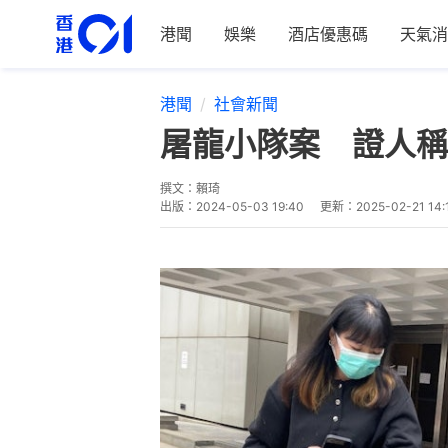
港聞
娛樂
酒店優惠碼
天氣消
港聞
社會新聞
屠龍小隊案 證人稱
撰文：
賴琦
出版：
2024-05-03 19:40
更新：
2025-02-21 14: