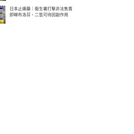
日本止痛藥｜衞生署打擊非法售賣
即睇布洛芬、二氫可待因副作用