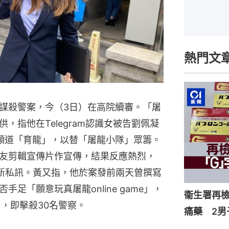
熱門文
謀殺警案，今（3日）在高院續審。「屠
，指他在Telegram認識女被告劉佩凝
頻道「育龍」，以替「屠龍小隊」眾籌。
友剪輯宣傳片作宣傳，結果反應熱烈，
則新私訊。黃又指，他於案發前兩天曾撰寫
足「願意玩真屠龍online game」，
衞生署再檢
，即擊殺30名警察。
痛藥 2男