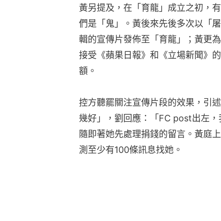
黃另提及，在「育龍」成立之初，有
們是「鬼」。黃後來先後多次以「屠
輯的宣傳片發佈至「育龍」；黃更為證
接受《蘋果日報》和《立場新聞》的
額。
控方聽罷關注宣傳片段的效果，引述
幾好」，劉回應：「FC post出
隨即著她先處理捐錢的留言。黃庭上
測至少有100條訊息找她。