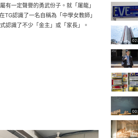
屬有一定聲譽的勇武份子。就「屠龍」
月在TG認識了一名自稱為「中學女教師」
式認識了不少「金主」或「家長」。
02
00