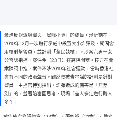
激進反對派組織與「屠龍小隊」的成員，涉計劃在
2019年12月一次遊行示威中設置大小炸彈及，期間會
用槍射擊警員，並計劃「全民執槍」。涉案六男一女
分否認指控，案件今（23日）在高院開審。控方在開
案陳詞中指，案件牽涉2019年社會運動，當時香港社
會有不同的政治聲音。雖然眾被告串謀的計劃是針對
警員，主控官特別指出，炸彈造成的傷害是「無差
別」的，並著陪審團思考，現場「差人多定遊行既人
多？」
被告依次為張俊富（23歲）、張銘裕（21歲）、嚴文