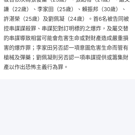
謙（22歲）、李家田（25歲）、賴振邦（30歲）、
許湛榮（25歲）及劉佩凝（24歲）。首6名被告同被
控串謀謀殺罪、串謀犯對訂明標的之爆炸，及屬交替
的串謀導致相當可能會危害生命或對財產造成嚴重損
害的爆炸罪；李家田另否認一項意圖危害生命而管有
槍械及彈藥；劉佩凝則另否認一項串謀提供或籌集財
產以作出恐怖主義行為罪。