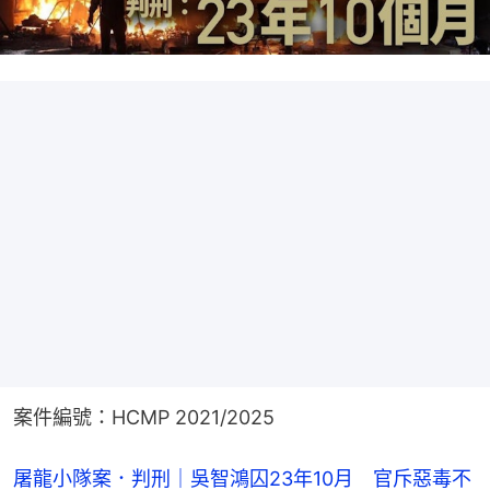
案件編號：HCMP 2021/2025
屠龍小隊案．判刑｜吳智鴻囚23年10月 官斥惡毒不