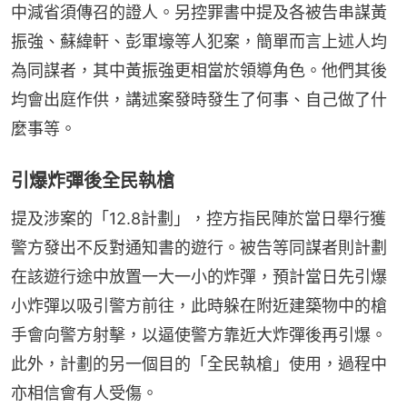
中減省須傳召的證人。另控罪書中提及各被告串謀黃
振強、蘇緯軒、彭軍壕等人犯案，簡單而言上述人均
為同謀者，其中黃振強更相當於領導角色。他們其後
均會出庭作供，講述案發時發生了何事、自己做了什
麼事等。
引爆炸彈後全民執槍
提及涉案的「12.8計劃」，控方指民陣於當日舉行獲
警方發出不反對通知書的遊行。被告等同謀者則計劃
在該遊行途中放置一大一小的炸彈，預計當日先引爆
小炸彈以吸引警方前往，此時躲在附近建築物中的槍
手會向警方射擊，以逼使警方靠近大炸彈後再引爆。
此外，計劃的另一個目的「全民執槍」使用，過程中
亦相信會有人受傷。