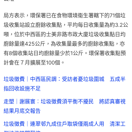
局方表示，環保署已在食物環境衞生署轄下的71個垃
圾收集站設立廚餘收集點，平均每日收集量為約3.2公
噸，位於中西區的士美非路市政大廈垃圾收集點日均
廚餘量達425公斤，為收集量最多的廚餘收集點，亦
有8個收集站日均廚餘量少於1公斤。環保署收集點預
計會在７月擴展至100個。
垃圾徵費｜中西區民調：受訪者憂垃圾圍城 五成半
指回收設施不足
走塑｜謝展寰︰垃圾徵費須平衡不擾民 將認真審視
結果月底交報告
垃圾徵費｜連翠邨九成住戶取袋僅兩成人用 清潔工