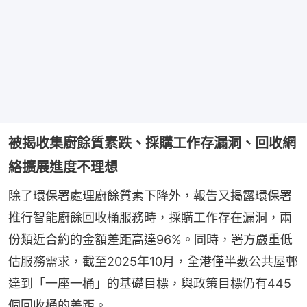
被揭收集廚餘質素跌、採購工作存漏洞、回收網
絡擴展進度不理想
除了環保署處理廚餘質素下降外，報告又揭露環保署
推行智能廚餘回收桶服務時，採購工作存在漏洞，兩
份類近合約的金額差距高達96%。同時，署方嚴重低
估服務需求，截至2025年10月，全港僅半數公共屋邨
達到「一座一桶」的基礎目標，與政策目標仍有445
個回收桶的差距。