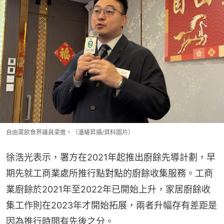
自由黨飲食界議員梁進。（潘耀昇攝/資料圖片）
徐浩光表示，署方在2021年起推出廚餘先導計劃，早
期先就工商業處所推行點對點的廚餘收集服務。工商
業廚餘於2021年至2022年已開始上升，家居廚餘收
集工作則在2023年才開始拓展，兩者升幅存有差距是
因為推行時間有先後之分。