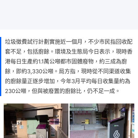
垃圾徵費試行計劃實施近一個月，不少市民指回收配
套不足，包括廚餘。環境及生態局今日表示，現時香
港每日生產約1.1萬公噸都市固體廢物，約三成為廚
餘，即約3,330公噸。局方指，現時從不同渠道收集
的廚餘量正逐步增加，今年3月平均每日收集量約為
230公噸，但與被廢置的廚餘比，仍不足一成。