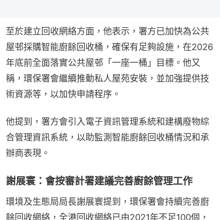
至於建立回收網絡方面，他表示，署方已加快為公共
屋邨採購智能廚餘回收桶，確保有足夠設施，在2026
年底前全面落實公共屋邨「一座一桶」目標。他又
稱，環保署會繼續推動私人屋苑安裝，並加強提供技
術資源等，以加快申請程序。
他提到，署方會引入電子資訊管理系統和建構廢物綜
合管理資訊系統，以助監測智能廚餘回收桶情況和承
辦商表現。
謝展寰：會按審計署建議完善廚餘管理工作
環境及生態局局長謝展寰提到，環保署會持續完善廚
餘回收網絡，全港回收網絡已由2021年不足100個，