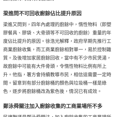
梁進問不可回收廚餘佔比提升原因
梁進又問到，四年內處理的廚餘中，惰性物料（即塑
膠餐具、膠袋、大骨頭等不可回收的廚餘）重量的年
度佔比提升的原因。徐浩光解釋，政府早期先推行工
商業廚餘收集，而工商業廚餘相對單一，易於控制雜
質。及後增加家居廚餘回收，當中有不少市民煲湯，
故廚餘中可能有大件骨頭，令惰性物料比例有所上
升。他指，署方會持續教導市民，相信這需要一定時
間。留意到有部分廚餘桶的顏色與垃圾桶一樣是綠
色，逐步將廚餘桶改為紫色後，情況已有成效。
鄭泳舜關注加入廚餘收集的工商業場所不多