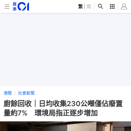
繁
|
简
港聞
社會新聞
廚餘回收｜日均收集230公噸僅佔廢置
量約7% 環境局指正逐步增加