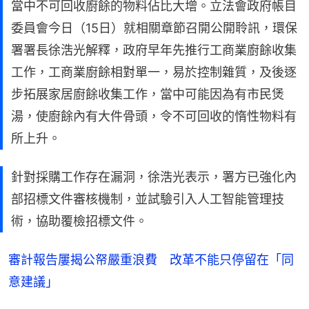
當中不可回收廚餘的物料佔比大增。立法會政府帳目
委員會今日（15日）就相關章節召開公開聆訊，環保
署署長徐浩光解釋，政府早年先推行工商業廚餘收集
工作，工商業廚餘相對單一，易於控制雜質，及後逐
步拓展家居廚餘收集工作，當中可能因為有市民煲
湯，使廚餘內有大件骨頭，令不可回收的惰性物料有
所上升。
針對採購工作存在漏洞，徐浩光表示，署方已強化內
部招標文件審核機制，並試驗引入人工智能管理技
術，協助覆檢招標文件。
審計報告屢揭公帑嚴重浪費 改革不能只停留在「同
意建議」