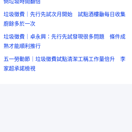
倒垃圾時間翻倍
垃圾徵費｜先行先試次月開始 試點酒樓籲每日收集
廚餘多於一次
垃圾徵費｜卓永興：先行先試發現很多問題 條件成
熟才能順利推行
五一勞動節｜垃圾徵費試點清潔工稱工作量倍升 李
家超承諾檢視