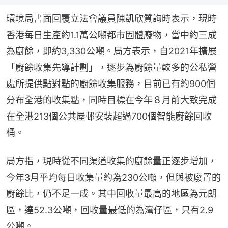
環境局書面回覆立法會議員陳凱欣質詢時表示，現時
香港每日生產約1.1萬公噸都市固體廢物，當中約三成
為廚餘，即約3,330公噸。局方表示，自2021年擴展
「廚餘收集先導計劃」，逐步為廚餘量較多的公私營
處所提供點對點的廚餘收集服務，目前已有約900個
分布全港的收集點，同時目標在今年８月前大致完成
在全港213個公共屋邨安裝超過700個智能廚餘回收
桶。
局方指，現時從不同渠道收集的廚餘量正逐步增加，
今年3月平均每日收集量約為230公噸，但與被廢置的
廚餘比，仍不足一成。其中回收量最高的地區為元朗
區，達52.3公噸，回收量最低的為灣仔區，只有2.9
公噸。