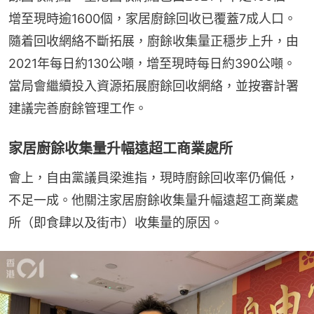
增至現時逾1600個，家居廚餘回收已覆蓋7成人口。
隨着回收網絡不斷拓展，廚餘收集量正穩步上升，由
2021年每日約130公噸，增至現時每日約390公噸。
當局會繼續投入資源拓展廚餘回收網絡，並按審計署
建議完善廚餘管理工作。
家居廚餘收集量升幅遠超工商業處所
會上，自由黨議員梁進指，現時廚餘回收率仍偏低，
不足一成。他關注家居廚餘收集量升幅遠超工商業處
所（即食肆以及街市）收集量的原因。