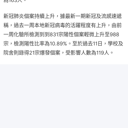
為163人。
新冠肺炎個案持續上升，據最新一期新冠及流感速遞
稱，過去一周本地新冠病毒的活躍程度有上升，由前
一周化驗所檢測到到831宗陽性個案輕微上升至988
宗，檢測陽性比率為10.89%。至於過去11日，學校及
院舍則錄得21宗爆發個案，受影響人數為119人。