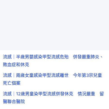
流感｜半歲男嬰感染甲型流感危殆 併發嚴重肺炎、
敗血症和休克
流感｜兩歲女童感染甲型流感離世 今年第3宗兒童
死亡個案
流感｜12歲男童染甲型流感併發休克 情況嚴重 留
醫聯合醫院