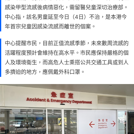
感染甲型流感後病情惡化，需留醫兒童深切治療部。
中心指，該名男童延至今日（4日）不治，是本港今
年首宗兒童因感染流感而離世的個案。
中心提醒市民，目前正值流感季節，未來數周流感的
活躍程度預計會維持在高水平。市民應保持嚴格的個
人及環境衞生，而高危人士乘搭公共交通工具或到人
多擠迫的地方，應佩戴外科口罩。