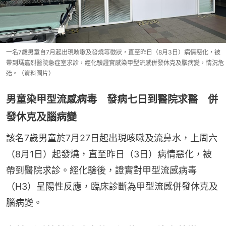
一名7歲男童自7月起出現咳嗽及發燒等徵狀，直至昨日（8月3日）病情惡化，被
帶到瑪嘉烈醫院急症室求診，經化驗證實感染甲型流感併發休克及腦病變，情況危
殆。（資料圖片）
男童染甲型流感病毒 發病七日到醫院求醫 併
發休克及腦病變
該名7歲男童於7月27日起出現咳嗽及流鼻水，上周六
（8月1日）起發燒，直至昨日（3日）病情惡化，被
帶到醫院求診。經化驗後，證實對甲型流感病毒
（H3）呈陽性反應，臨床診斷為甲型流感併發休克及
腦病變。