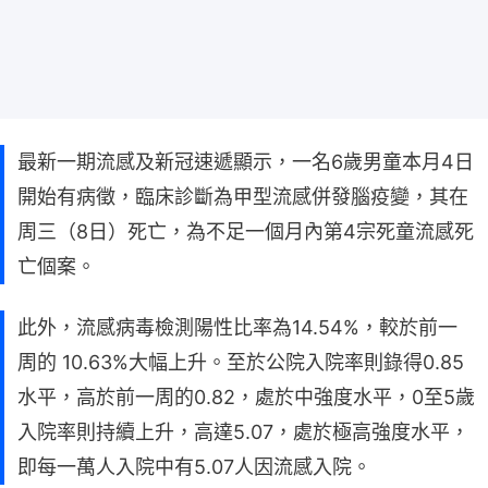
最新一期流感及新冠速遞顯示，一名6歲男童本月4日
開始有病徵，臨床診斷為甲型流感併發腦疫變，其在
周三（8日）死亡，為不足一個月內第4宗死童流感死
亡個案。
此外，流感病毒檢測陽性比率為14.54%，較於前一
周的 10.63%大幅上升。至於公院入院率則錄得0.85
水平，高於前一周的0.82，處於中強度水平，0至5歲
入院率則持續上升，高達5.07，處於極高強度水平，
即每一萬人入院中有5.07人因流感入院。