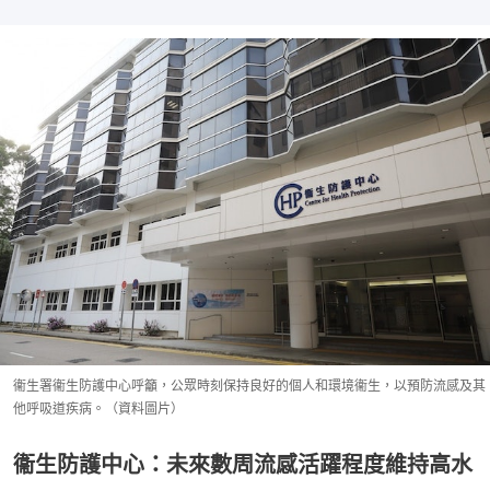
衞生署衞生防護中心呼籲，公眾時刻保持良好的個人和環境衞生，以預防流感及其
他呼吸道疾病。（資料圖片）
衞生防護中心：未來數周流感活躍程度維持高水