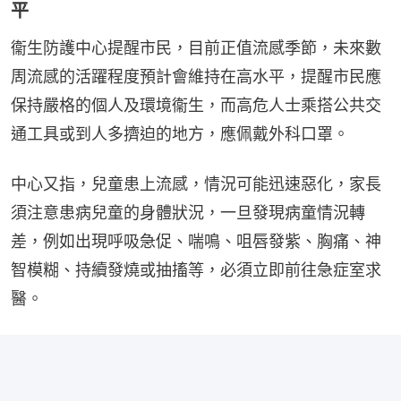
平
衞生防護中心提醒市民，目前正值流感季節，未來數
周流感的活躍程度預計會維持在高水平，提醒市民應
保持嚴格的個人及環境衞生，而高危人士乘搭公共交
通工具或到人多擠迫的地方，應佩戴外科口罩。
中心又指，兒童患上流感，情況可能迅速惡化，家長
須注意患病兒童的身體狀況，一旦發現病童情況轉
差，例如出現呼吸急促、喘鳴、咀唇發紫、胸痛、神
智模糊、持續發燒或抽搐等，必須立即前往急症室求
醫。