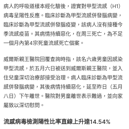
病人的呼吸道樣本經化驗後，證實對甲型流感（H1）
病毒呈陽性反應。臨床診斷為甲型流感併發腦病變，
臨床診斷為甲型流感併發腦疫變，該病人沒有接種今
季流感疫苗。其病情持續惡化，在周三死亡，為不足
一個月內第4宗死童流感死亡個案。
威爾斯親王醫院回覆查詢時指，該名六歲男童因感染
甲型流感，於五月六日被送到威爾斯親王醫院，並入
住兒童深切治療部接受治理。病人臨床診斷為甲型流
感併發腦病變，其後病情持續惡化，延至昨日（五月
八日）下午離世。醫院對男童離世表示難過，並向家
屬致以深切慰問。
流感病毒檢測陽性比率直線上升達14.54%