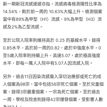
新一期新冠流感速遞亦指，流感病毒檢測陽性比率為
14.54%，較於前一周的 10.63%大幅上升。檢測個案
當中有89%為甲型（H1）流感、9%為甲型（H3）流
感及2%為乙型流感。
至於公院入院率則維持高於 0.25 的基線水平，錄得
0.85水平，高於前一周的0.82，處於中強度水平，0
至5歲入院率則持續上升，高達5.07，處於極高強度
水平，即每一萬人入院中有5.07人因流感入院。
另外，過去11日因染流感需入深切治療部或死亡的成
人個案為98宗，當中包括56宗死亡個案。至於兒童個
案，錄得3宗嚴重個案，一宗為死亡個案。至於過去
一周，學校及院舍則錄得42宗爆發個案，受影響人數