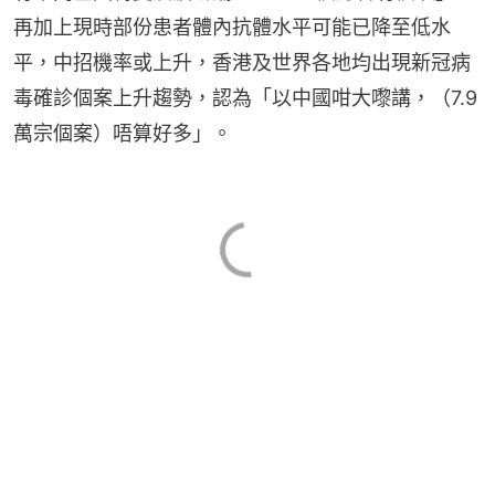
再加上現時部份患者體內抗體水平可能已降至低水
平，中招機率或上升，香港及世界各地均出現新冠病
毒確診個案上升趨勢，認為「以中國咁大嚟講，（7.9
萬宗個案）唔算好多」。