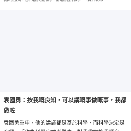
袁國勇：按我嘅良知，可以講嘅事做嘅事，我都
做咗
袁國勇重申，他的建議都是基於科學，而科學決定是