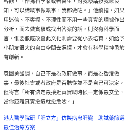
客觀，「作為科學家或者醫生，對我嚟講按我嘅良
知，可以講嘅事做嘅事，我都做咗。」他續指，如果
用迷信、不客觀、不理性而不用一些真實的理據作出
分析，而去做實驗或找出答案的話，則沒有科學而
言，惟要徹底改變此文化則需要從小去培育，如給予
小朋友很大的自由空間去選擇，才會有科學精神勇於
有創新。
袁國勇強調，自己不是為政府做事，而是為香港做
事，最後社會或者政府是否聽從並不是自己可決定，
但寄言「所有決定最接近真實嘅時候一定係最安全，
當你距離真實愈遠就愈危險。」
港大醫學院研「肝立方」仿製病患肝臟 助試藥篩選
最佳治療方案