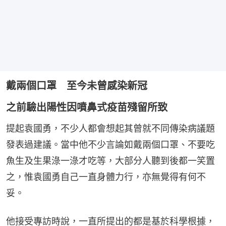
戴兩個口罩 至今未曾感染新冠
之前驗出陽性因噴鼻式疫苗殘留所致
提起袁國勇，不少人都會想起其曾就不同傳染病議題
發表過建議。當中他不少言論如戴兩個口罩、不要吃
魚生及生果淥一淥才吃等，大部分人聽到後都一笑置
之，惟袁國勇自己一直身體力行，亦無覺得有何不
妥。
他接受專訪時說，一直所提出的都是基於科學根據，