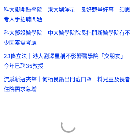
科大擬開醫學院 港大劉澤星：良好競爭好事 須思
考人手招聘問題
科大擬設醫學院 中大醫學院院長指開新醫學院有不
少因素需考慮
23條立法｜港大劉澤星稱不影響醫學院「交朋友」
今年已聘35教授
流感新冠夾擊｜何栢良籲出門戴口罩 料兒童及長者
住院需求急增