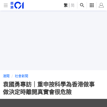
繁
|
简
港聞
社會新聞
袁國勇專訪｜重申按科學為香港做事
做決定時離開真實會很危險