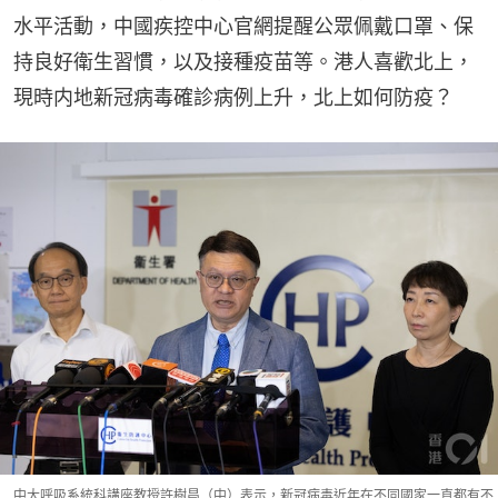
水平活動，中國疾控中心官網提醒公眾佩戴口罩、保
持良好衛生習慣，以及接種疫苗等。港人喜歡北上，
現時内地新冠病毒確診病例上升，北上如何防疫？
中大呼吸系統科講座教授許樹昌（中）表示，新冠病毒近年在不同國家一直都有不