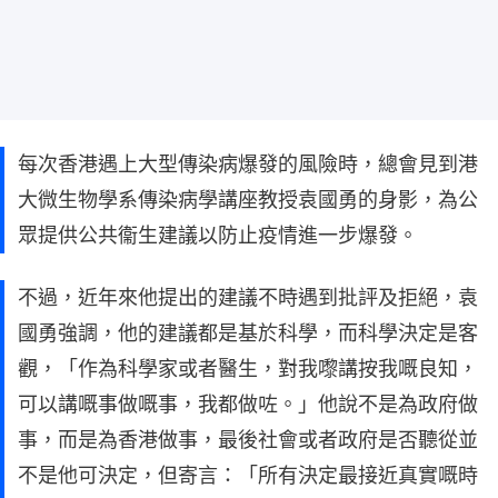
每次香港遇上大型傳染病爆發的風險時，總會見到港
大微生物學系傳染病學講座教授袁國勇的身影，為公
眾提供公共衞生建議以防止疫情進一步爆發。
不過，近年來他提出的建議不時遇到批評及拒絕，袁
國勇強調，他的建議都是基於科學，而科學決定是客
觀，「作為科學家或者醫生，對我嚟講按我嘅良知，
可以講嘅事做嘅事，我都做咗。」他說不是為政府做
事，而是為香港做事，最後社會或者政府是否聽從並
不是他可決定，但寄言：「所有決定最接近真實嘅時