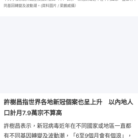
同基因轉變及波動潮。(資料圖片 / 梁鵬威攝）
許樹昌指世界各地新冠個案也呈上升 以內地人
口計月7.9萬宗不算高
許樹昌表示，新冠病毒近年在不同國家或地區一直都
有不同基因轉變及波動潮，「6至9個月會有個浪」，