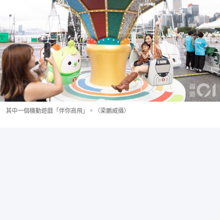
其中一個機動遊戲「伴你高飛」。（梁鵬威攝）