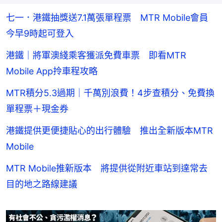
七一．港鐵抽獎送7.1萬張單程票 MTR Mobile會員
今早9時起可登入
港鐵｜將軍澳綫乘客獲派免費車票 即看MTR
Mobile App拎車程攻略
MTR積分5.3過期｜千萬別浪費！4步查積分、免費換
單程票＋現金券
港鐵提供更便捷貼心的出行體驗 推出全新版本MTR
Mobile