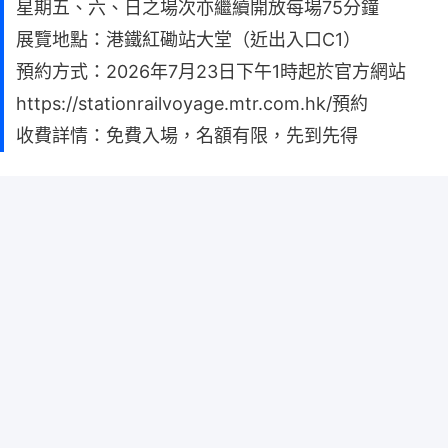
活動日期：2026年7月28日至8月30日
開放時段：
暑假限定新增星期二至星期四下午時段 (由7月23日
下午一時開始接受預約)
星期五、六、日之場次亦繼續開放每場75分鐘
展覽地點：港鐵紅磡站大堂（近出入口C1）
預約方式：2026年7月23日下午1時起於官方網站
https://stationrailvoyage.mtr.com.hk/預約
收費詳情：免費入場，名額有限，先到先得