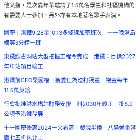
他又指，是次嘉年華邀請了1.5萬名學生和社福機構的
有需要人士參加，另外亦有本地著名歌手表演。
國慶｜港鐵9.28至10.13多條線加密班次 十一晚港島
線等3分鐘一班
東鐵線古洞站大型挖掘工程今完成 港鐵：目標2027
年車站項目峻工
港鐵前CEO梁國權 獲委任為渣打獨董 袍金每年
11.5萬英鎊
行會批准洪水橋站財務安排 料2030年竣工 批8.2
公頃予港鐵發展
十一國慶優惠2024一文看清｜戲院半價 八達通坐港
鐵七五折包北上