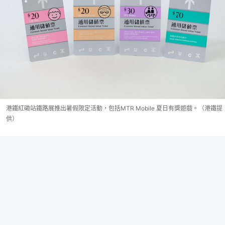
港鐵紅磡站鐵路展推出暑假限定活動，包括MTR Mobile 夏日有獎遊戲。（港鐵提
供）