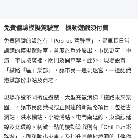
免費體驗模擬駕駛室 機動遊戲須付費
免費體驗的設施有「Pop-up 駕駛室」，是車長日常
訓練的模擬駕駛室，首度於戶外展出，市民更可「扮
演」車長按廣播、關門及開車掣。此外，現場設有
「鐵路『區』樂部」，讓市民一邊玩迷宮，一邊認識
港鐵部份車站及商場。
現場亦設不同攤位遊戲、大型充氣滑梯「鐵路未來樂
園」，讓市民認識擬或正興建的新鐵路項目，包括古
洞站、洪水橋站、小蠔灣站、屯門南延線、東涌線延
線及北環線。刺激一點的機動遊戲則有「Chill Fun鐵
路遊」，即移動小火車，及稍升高離地繞圈的「伴你