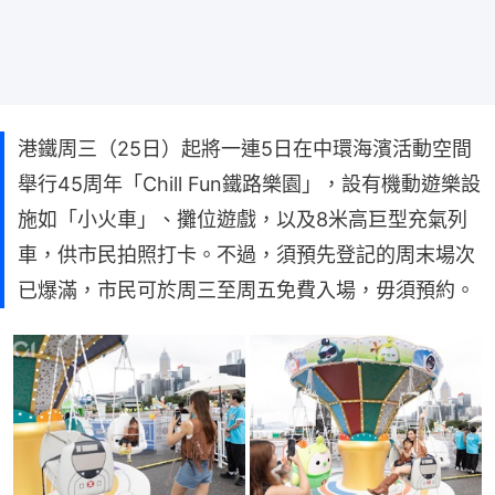
港鐵周三（25日）起將一連5日在中環海濱活動空間
舉行45周年「Chill Fun鐵路樂園」，設有機動遊樂設
施如「小火車」、攤位遊戲，以及8米高巨型充氣列
車，供市民拍照打卡。不過，須預先登記的周末場次
已爆滿，市民可於周三至周五免費入場，毋須預約。