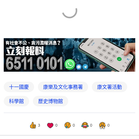
十一國慶
康樂及文化事務署
康文署活動
科學館
歷史博物館
3
0
0
0
0