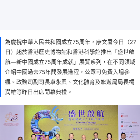
為慶祝中華人民共和國成立75周年，康文署今日（27
日）起於香港歷史博物館和香港科學館推出「盛世啟
航—新中國成立75周年成就」展覽系列，在不同領域
介紹中國過去75年間發展進程，公眾可免費入場參
觀。政務司副司長卓永興、文化體育及旅遊局局長楊
潤雄等昨日出席開幕典禮。