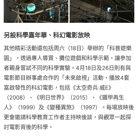
另設科學嘉年華、科幻電影放映
其他精彩活動還包括周六（18日）舉辦的「科普遊樂
園」，透過專人導賞、攤位遊戲和科學示範，讓參加
者親身嘗試不同的科學實驗。4月18日及26日則有與
電影節目辦事處合作的「未來啟視」活動，播放4套
富啟發性的科幻電影，包括《太空奇兵‧威E》
（2008）、《明日世界》（2015）、《鐵甲再生
人》（1999）及《變種異煞》（1997）。每場放映後
更會邀請科學教育工作者主持映後談，與觀眾一起探
討電影背後的科學。