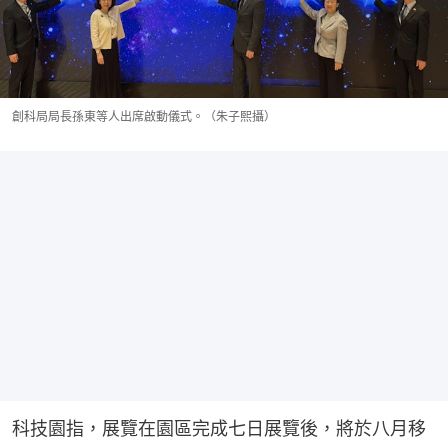
創科局局長孫東等人出席啟動儀式。（朱子熙攝）
科技園指，展覽在園區完成七日展覽後，將於八月移