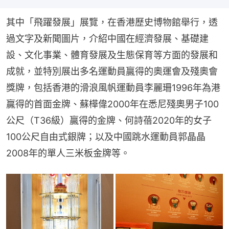
其中「飛躍發展」展覽，在香港歷史博物館舉行，透
過文字及新聞圖片，介紹中國在經濟發展、基礎建
設、文化事業、體育發展及生態保育等方面的發展和
成就，並特別展出多名運動員贏得的奧運會及殘奧會
獎牌，包括香港的滑浪風帆運動員李麗珊1996年為港
贏得的首面金牌、蘇樺偉2000年在悉尼殘奧男子100
公尺（T36級）贏得的金牌、何詩蓓2020年的女子
100公尺自由式銀牌；以及中國跳水運動員郭晶晶
2008年的單人三米板金牌等。