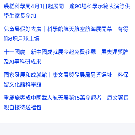
裘槎科學周4月1日起展開 逾90場科學示範表演等供
學生家長參加
兒童暑假好去處｜科學館航天航空航海展開幕 有得
睇6塊月球土壤
十一國慶｜新中國成就展今起免費參觀 展奧運獎牌
及AI等科研成果
國家發展和成就館｜康文署與發展局另覓選址 料保
留文化館科學館
重慶旅客成中國載人航天展第15萬參觀者 康文署長
親自接待送禮包