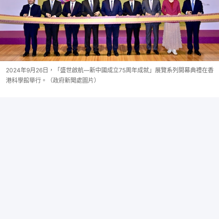
2024年9月26日，「盛世啟航—新中國成立75周年成就」展覽系列開幕典禮在香
港科學館舉行。（政府新聞處圖片）