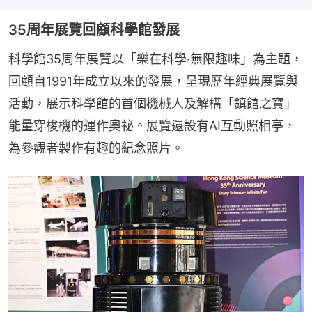
35周年展覽回顧科學館發展
科學館35周年展覽以「樂在科學‧無限趣味」為主題，
回顧自1991年成立以來的發展，呈現歷年經典展覽與
活動，展示科學館的首個機械人及解構「鎮館之寶」
能量穿梭機的運作奧祕。展覽還設有AI互動照相亭，
為參觀者製作有趣的紀念照片。