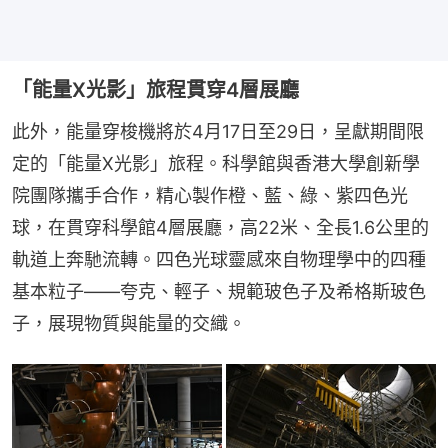
「能量X光影」旅程貫穿4層展廳
此外，能量穿梭機將於4月17日至29日，呈獻期間限
定的「能量X光影」旅程。科學館與香港大學創新學
院團隊攜手合作，精心製作橙、藍、綠、紫四色光
球，在貫穿科學館4層展廳，高22米、全長1.6公里的
軌道上奔馳流轉。四色光球靈感來自物理學中的四種
基本粒子——夸克、輕子、規範玻色子及希格斯玻色
子，展現物質與能量的交織。