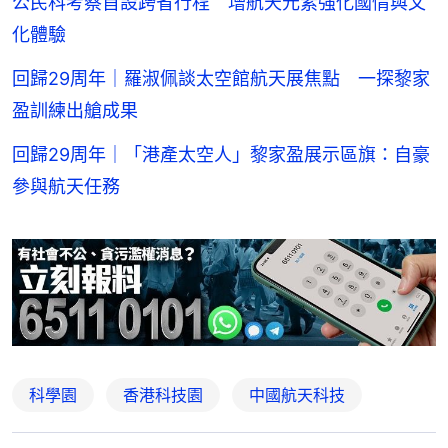
公民科考察首設跨省行程 增航天元素強化國情與文
化體驗
回歸29周年｜羅淑佩談太空館航天展焦點 一探黎家
盈訓練出艙成果
回歸29周年｜「港產太空人」黎家盈展示區旗：自豪
參與航天任務
科學園
香港科技園
中國航天科技