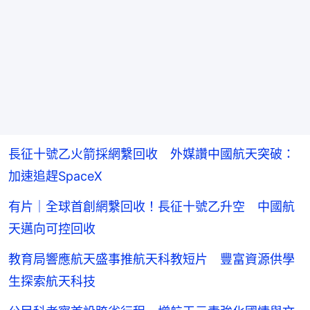
長征十號乙火箭採網繫回收 外媒讚中國航天突破：
加速追趕SpaceX
有片｜全球首創網繫回收！長征十號乙升空 中國航
天邁向可控回收
教育局響應航天盛事推航天科教短片 豐富資源供學
生探索航天科技