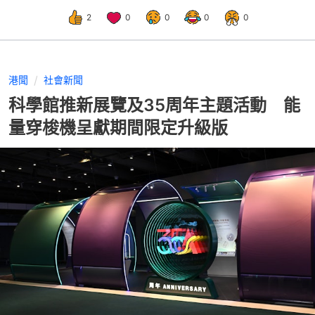
2
0
0
0
0
港聞
社會新聞
科學館推新展覽及35周年主題活動 能
量穿梭機呈獻期間限定升級版