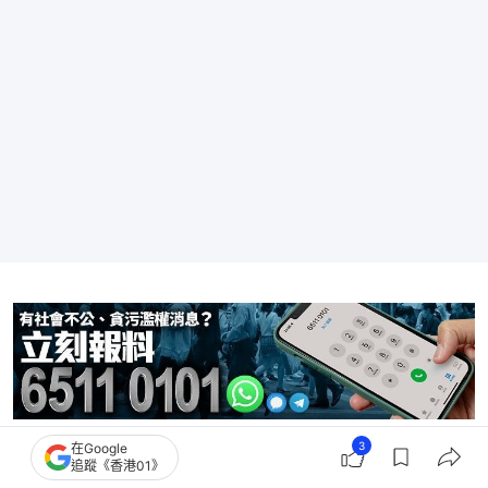
3
在Google
追蹤《香港01》
科學館
攝影展覽
本地科學展覽