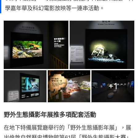
學嘉年華及科幻電影放映等一連串活動。
+
1
野外生態攝影年展推多項配套活動
在地下特備展覽廳舉行的「野外生態攝影年展」，展
出倫敦自然歷史博物館第61屆「野外生態攝影大賽」