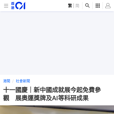
繁
|
简
港聞
社會新聞
十一國慶｜新中國成就展今起免費參
觀 展奧運獎牌及AI等科研成果