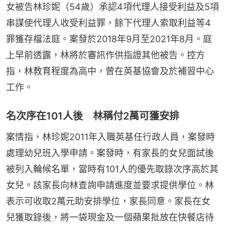
女被告林珍妮（54歲）承認4項代理人接受利益及5項
串謀使代理人收受利益罪，餘下代理人索取利益等4
罪獲存檔法庭。案發於2018年9月至2021年8月。庭
上早前透露，林將於審訊作供指證其他被告。控方
指，林教育程度為高中，曾在英基協會及於補習中心
工作。
名次序在101人後 林稱付2萬可獲安排
案情指，林珍妮2011年入職英基任行政人員，案發時
處理幼兒班入學申請。案發時，有家長的女兒面試後
被列入輪候名單，當時有101人的優先取錄次序高於其
女兒。該家長向林查詢申請進度並要求提供學位。林
表示可收取2萬元助安排學位，家長同意。家長在女
兒獲取錄後，將一袋現金及一個蘋果批放在快餐店待