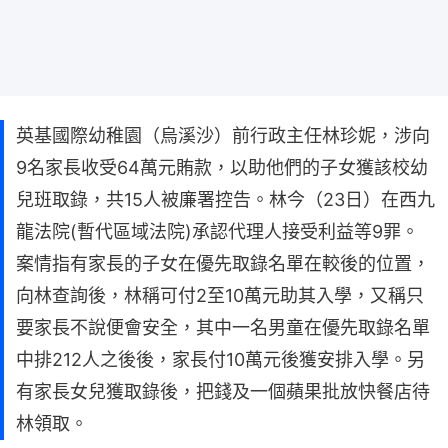
英基國際幼稚園（烏溪沙）前行政主任林珍妮，涉向
9名家長收受64萬元賄款，以助他們的子女獲該校幼
兒班取錄，共15人被廉署控告。林今（23日）在西九
龍法院(暫代區域法院)承認代理人接受利益等9罪。
案情指有家長的子女在優先取錄名單在較後的位置，
向林查詢後，林稱可付2至10萬元助其入學，又稱只
要家長不說便會安全，其中一名男童在優先取錄名單
中排212人之後後，家長付10萬元後獲安排入學。另
有家長女兒獲取錄後，把錢及一個蘋果批放快餐店待
林領取。