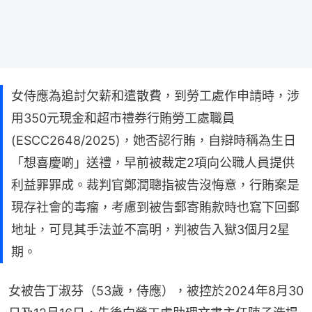
女侍應為追討欠薪和遣散費，到勞工處作申請時，涉
用350元現金和超市禮券行賄勞工處職員
(ESCC2648/2025)，她否認行賄，自辯時稱為生日
「想喜慶啲」送禮，早前被裁定2項向公職人員提供
利益罪罪成。裁判官鄭潤聰指被告沒悔意，行賄案是
現存社會的毒瘤，考慮到被告郵寄賄款時也寫下回郵
地址，可見其手法並不高明，判被告入獄3個月2星
期。
女被告丁淑芬（53歲，侍應），被控於2024年8月30