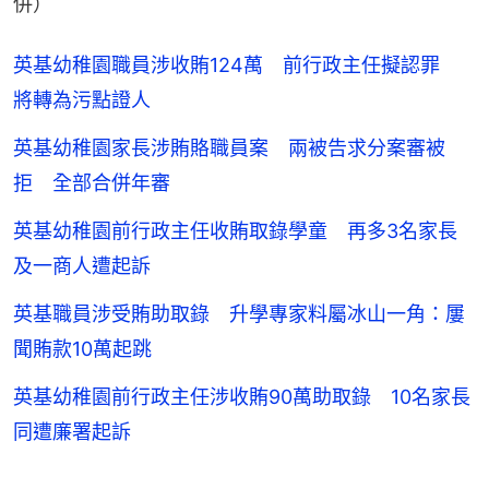
併）
英基幼稚園職員涉收賄124萬 前行政主任擬認罪
將轉為污點證人
英基幼稚園家長涉賄賂職員案 兩被告求分案審被
拒 全部合併年審
英基幼稚園前行政主任收賄取錄學童 再多3名家長
及一商人遭起訴
英基職員涉受賄助取錄 升學專家料屬冰山一角：屢
聞賄款10萬起跳
英基幼稚園前行政主任涉收賄90萬助取錄 10名家長
同遭廉署起訴