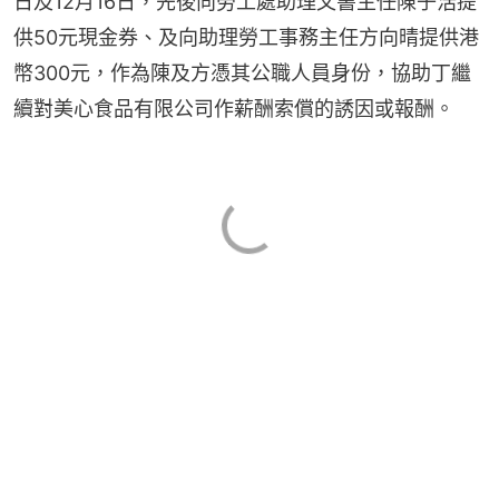
日及12月16日，先後向勞工處助理文書主任陳子浩提
供50元現金券、及向助理勞工事務主任方向晴提供港
幣300元，作為陳及方憑其公職人員身份，協助丁繼
續對美心食品有限公司作薪酬索償的誘因或報酬。