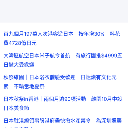
首九個月197萬人次港客遊日本 按年增30% 料花
費4728億日元
大灣區航空日本米子航今首航 有旅行團推$4999五
日遊大受歡迎
秋祭維園｜日本浴衣體驗受歡迎 日迷讚有文化元
素 不輸當地夏祭
日本秋祭in香港｜兩個月逾90項活動 維園10月中設
日本美食節
日本駐港總領事盼港府盡快撤水產禁令 為深圳遇襲