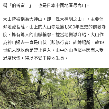
稱「伯耆富士」，也是日本中國地區最高山。
大山曾被稱為大神山，即「偉大神明之山」，主要信
仰地藏菩薩，山上的大山寺是擁1,300年歷史的佛教寺
院，擁有驚人的山脈輪廓。據當地嚮導介紹，大山作
為神山過去一直是山伏（即修行者）訓練場所，故19
世紀末期以前是禁止進入，山中的山毛櫸林因而未受
過度砍伐，得以不受干擾地生長。