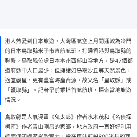
港人熱愛到日本旅遊，大灣區航空上月開通較為冷門
的日本鳥取縣米子市直航航班，打通香港與鳥取縣的
聯繫。鳥取縣位處日本本州西部山陰地方，是47個都
道府縣中人口最少，但擁諸如鳥取沙丘等天然景色，
適宜觀星，更有豐富海產資源，故又名「星取縣」或
「蟹取縣」。記者早前乘搭首航航班，探索當地旅遊
情況。
鳥取縣是人氣漫畫《鬼太郎》作者水木茂和《名偵探
柯南》作者青山剛昌的家鄉，地方政府一直好好利用
這兩個知識產權軟實力，設在車站前設800米長的商