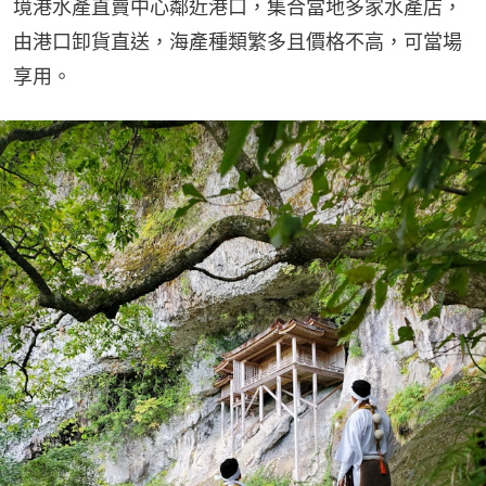
境港水產直賣中心鄰近港口，集合當地多家水產店，
由港口卸貨直送，海產種類繁多且價格不高，可當場
享用。