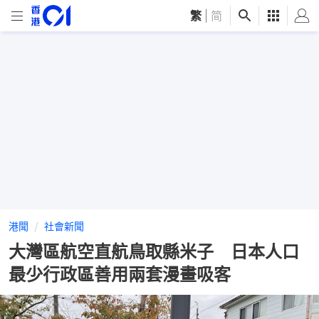
繁
|
简
港聞
社會新聞
大灣區航空直航鳥取縣米子 日本人口
最少行政區善用兩套漫畫吸客