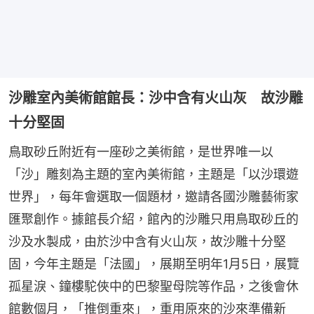
沙雕室內美術館館長：沙中含有火山灰 故沙雕
十分堅固
鳥取砂丘附近有一座砂之美術館，是世界唯一以
「沙」雕刻為主題的室內美術館，主題是「以沙環遊
世界」，每年會選取一個題材，邀請各國沙雕藝術家
匯聚創作。據館長介紹，館內的沙雕只用鳥取砂丘的
沙及水製成，由於沙中含有火山灰，故沙雕十分堅
固，今年主題是「法國」，展期至明年1月5日，展覽
孤星淚、鐘樓駝俠中的巴黎聖母院等作品，之後會休
館數個月，「推倒重來」，重用原來的沙來準備新