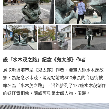
+
1
設「水木茂之路」紀念《鬼太郎》作者
鳥取縣境港市是《鬼太郎》作者、漫畫大師水木茂故
鄉，為紀念水木茂，境港站前約800米長的商店街被
命名為「水木茂之路」，沿路排列了177座水木茂創作
的妖怪青銅像，隨處可見鬼太郎人物、周邊。