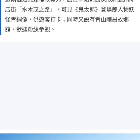
店街「水木茂之路」，可見《鬼太郎》登場郎人物妖
怪青銅像，供遊客打卡；同時又設有青山剛昌故鄉
館，歡迎粉絲參觀。