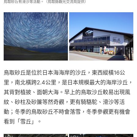
鳥取砂丘有滑沙等活動。（鳥取縣觀光交流局提供）
鳥取砂丘是位於日本海海岸的沙丘，東西縱橫16公
里，南北橫跨2.4公里，是日本規模最大的海岸沙丘，
其背對植披、面朝大海。早上的鳥取沙丘較易出現風
紋、砂柱及砂簾等然奇觀，更有騎駱駝、滑沙等活
動；冬季的鳥取砂丘不時會落雪，冬季參觀更有機會
看到「雪丘」。