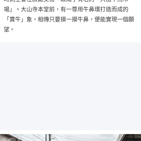
場」。大山寺本堂前，有一尊用牛鼻環打造而成的
「寶牛」象，相傳只要摸一摸牛鼻，便能實現一個願
望。