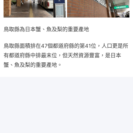
鳥取縣為日本蟹、魚及梨的重要產地
鳥取縣面積排在47個都道府縣的第41位，人口更是所
有都道府縣中排最末位，但天然資源豐富，是日本
蟹、魚及梨的重要產地。