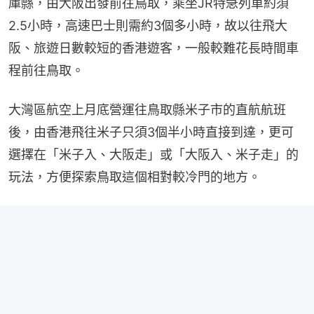
庫縣，由大阪出發前往鳥取，乘坐JR特急列車約須
2.5小時，高速巴士則需約3個多小時，故以往飛大
阪、旅遊日數較短的香港遊客，一般較難花長時間車
程前往鳥取。
大灣區航空上月底營運往鳥取縣米子市的直航航班
後，由香港飛往米子只須3個半小時直接到達，更可
選擇在「米子入、大阪走」或「大阪入、米子走」的
玩法，方便探索鳥取這個相對較冷門的地方。