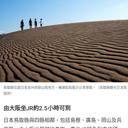
鳥取縣位處日本本州西部山陰地方，擁諸如鳥取沙丘等景點。（鳥取縣觀光交流局
提供）
由大阪坐JR約2.5小時可到
日本鳥取縣與四縣相鄰，包括島根、廣島、岡山及兵