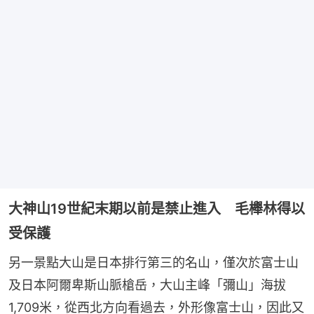
大神山19世紀末期以前是禁止進入 毛櫸林得以
受保護
另一景點大山是日本排行第三的名山，僅次於富士山
及日本阿爾卑斯山脈槍岳，大山主峰「彌山」海拔
1,709米，從西北方向看過去，外形像富士山，因此又