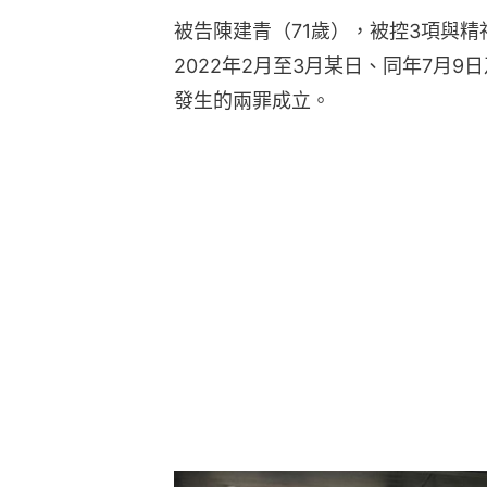
被告陳建青（71歲），被控3項與
2022年2月至3月某日、同年7月
發生的兩罪成立。