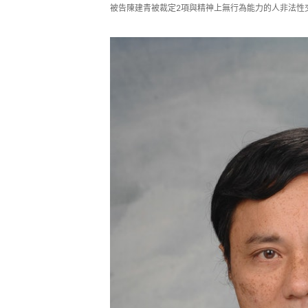
被告陳建青被裁定2項與精神上無行為能力的人非法性交