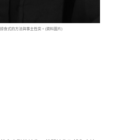
掠食式的方法與事主性奕。(資料圖片)