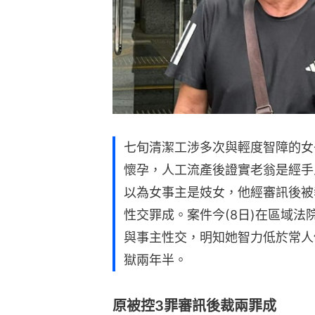
七旬清潔工涉多次與輕度智障的女
懷孕，人工流產後證實老翁是經手
以為女事主是妓女，他經審訊後被
性交罪成。案件今(8日)在區域
與事主性交，明知她智力低於常人
獄兩年半。
原被控3罪審訊後裁兩罪成