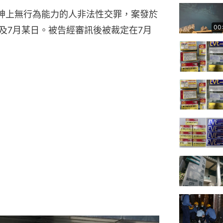
精神上無行為能力的人非法性交罪，案發於
00
9日及7月某日。被告經審訊後被裁定在7月