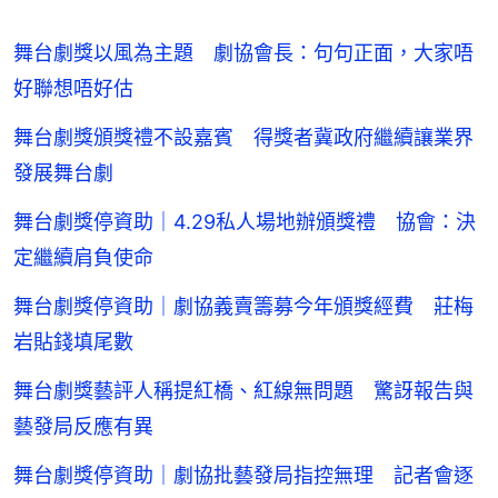
舞台劇獎以風為主題 劇協會長：句句正面，大家唔
好聯想唔好估
舞台劇獎頒獎禮不設嘉賓 得獎者冀政府繼續讓業界
發展舞台劇
舞台劇獎停資助｜4.29私人場地辦頒獎禮 協會：決
定繼續肩負使命
舞台劇獎停資助｜劇協義賣籌募今年頒獎經費 莊梅
岩貼錢填尾數
舞台劇獎藝評人稱提紅橋、紅線無問題 驚訝報告與
藝發局反應有異
舞台劇獎停資助｜劇協批藝發局指控無理 記者會逐