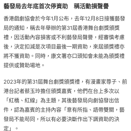
藝發局去年底首次停資助 稱活動損聲譽
香港戲劇協會於今年1月公布，去年12月8日接獲藝發
局的通知，稱去年舉辦的第31屆香港舞台劇獎頒獎
禮，因活動內容損害或不利藝發局聲譽，經審慎考慮
後，決定扣減是次項目最後一期資助，來屆頒獎禮亦
將不獲資助。同時，康文署亦口頭知會未能為頒獎禮
提供或贊助場地。
2023年的第31屆舞台劇獎頒獎禮，有漫畫家尊子、前
港台記者蔡玉玲擔任頒獎嘉賓，他們在台上多次以
「紅橋、紅線」為主題，其後藝發局向劇協發出信
件，認為嘉賓的主持內容「意有所指、語帶雙關，藝
發局不能苟同，所以有必要決斷作出下調資助的決
定」。