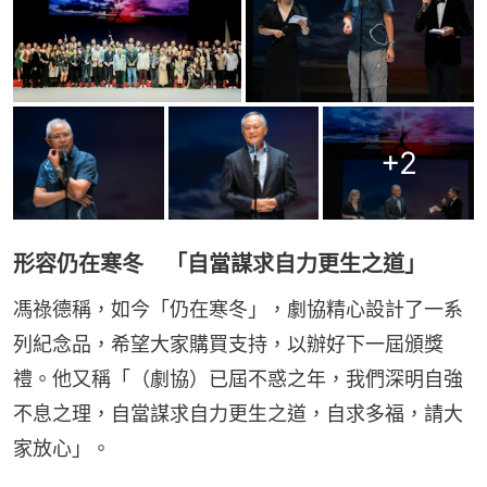
+
2
形容仍在寒冬 「自當謀求自力更生之道」
馮祿德稱，如今「仍在寒冬」，劇協精心設計了一系
列紀念品，希望大家購買支持，以辦好下一屆頒獎
禮。他又稱「（劇協）已屆不惑之年，我們深明自強
不息之理，自當謀求自力更生之道，自求多福，請大
家放心」。