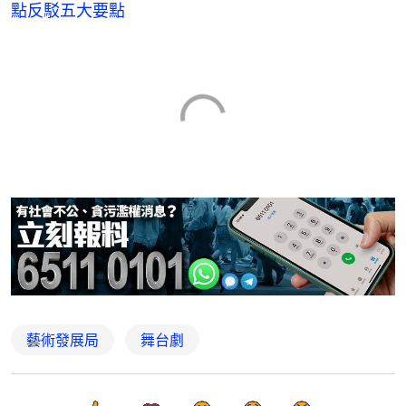
點反駁五大要點
藝術發展局
舞台劇