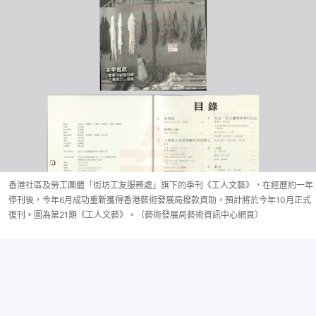
香港社區及勞工團體「街坊工友服務處」旗下的季刊《工人文藝》，在經歷約一年
停刊後，今年6月成功重新獲得香港藝術發展局撥款資助，預計將於今年10月正式
復刊。圖為第21期《工人文藝》。（藝術發展局藝術資訊中心網頁）