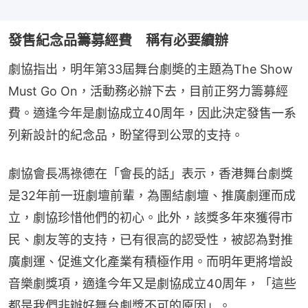
發售紀念品籌募經費 稱有必要續辦
劇協指出，明年第33屆舞台劇奬的主題為The Show 
Must Go On，活動務必辦下去，目前正努力籌募經
費。適逢今年是劇協成立40周年，因此決定發售一系
列新設計的紀念品，盼望得到公眾的支持。
劇協會長馮祿德在「會長的話」表示，香港舞台劇獎
是32年前一班劇壇前輩，為團結劇壇、推廣劇運而成
立，劇協珍惜他們的初心。此外，該獎多年來獲得市
民、劇友等的支持，已有很高的認受性，被認為對推
廣劇運、促進文化產業有積極作用。而明年更將增設
音樂劇獎項，適逢今年又是劇協成立40周年，「這些
都是我們非辦好舞台劇獎不可的原因」。