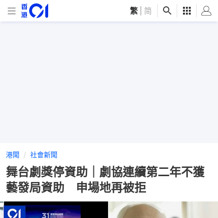
繁
|
简
港聞
社會新聞
舞台劇獎停資助｜劇協連續第二年不獲
藝發局資助 申場地再被拒