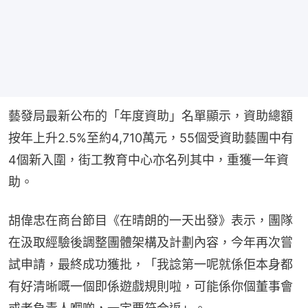
藝發局最新公布的「年度資助」名單顯示，資助總額
按年上升2.5%至約4,710萬元，55個受資助藝團中有
4個新入圍，街工教育中心亦名列其中，重獲一年資
助。
胡偉忠在商台節目《在晴朗的一天出發》表示，團隊
在汲取經驗後調整團體架構及計劃內容，今年再次嘗
試申請，最終成功獲批，「我諗第一呢就係佢本身都
有好清晰嘅一個即係遊戲規則啦，可能係你個董事會