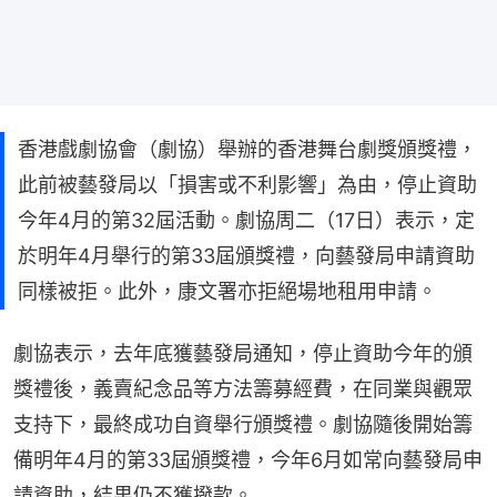
香港戲劇協會（劇協）舉辦的香港舞台劇獎頒獎禮，
此前被藝發局以「損害或不利影響」為由，停止資助
今年4月的第32屆活動。劇協周二（17日）表示，定
於明年4月舉行的第33屆頒獎禮，向藝發局申請資助
同樣被拒。此外，康文署亦拒絕場地租用申請。
劇協表示，去年底獲藝發局通知，停止資助今年的頒
獎禮後，義賣紀念品等方法籌募經費，在同業與觀眾
支持下，最終成功自資舉行頒獎禮。劇協隨後開始籌
備明年4月的第33屆頒獎禮，今年6月如常向藝發局申
請資助，結果仍不獲撥款。