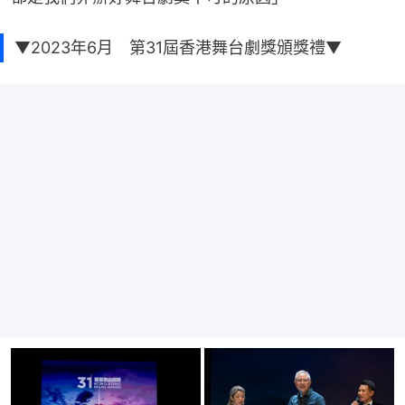
▼2023年6月 第31屆香港舞台劇獎頒獎禮▼