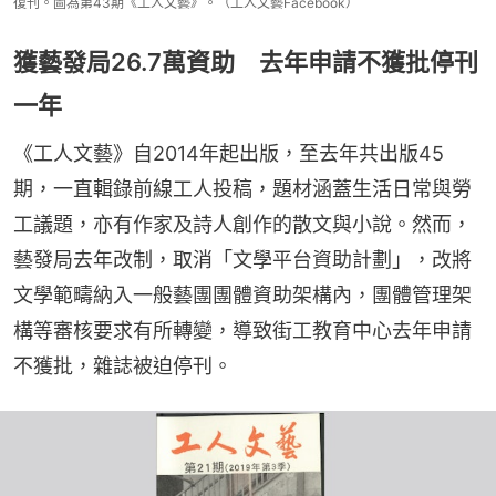
復刊。圖為第43期《工人文藝》。（工人文藝Facebook）
獲藝發局26.7萬資助 去年申請不獲批停刊
一年
《工人文藝》自2014年起出版，至去年共出版45
期，一直輯錄前線工人投稿，題材涵蓋生活日常與勞
工議題，亦有作家及詩人創作的散文與小說。然而，
藝發局去年改制，取消「文學平台資助計劃」，改將
文學範疇納入一般藝團團體資助架構內，團體管理架
構等審核要求有所轉變，導致街工教育中心去年申請
不獲批，雜誌被迫停刊。