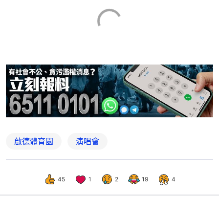
啟德體育園
演唱會
45
1
2
19
4