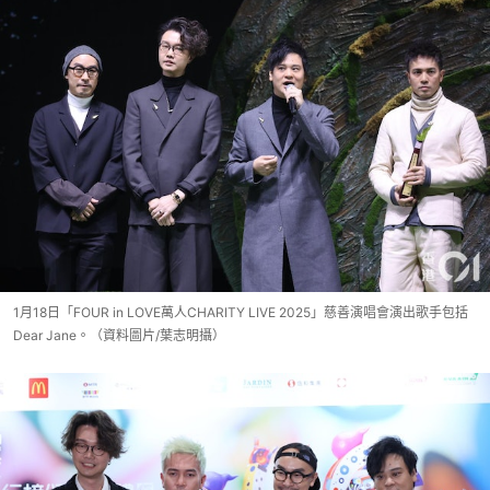
1月18日「FOUR in LOVE萬人CHARITY LIVE 2025」慈善演唱會演出歌手包括
Dear Jane。（資料圖片/葉志明攝）