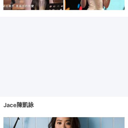
Jace陳凱詠