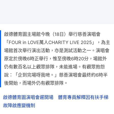
啟德體育園主場館今晚（18日）舉行慈善演唱會
「FOUR in LOVE萬人CHARITY LIVE 2025」，為主
場館首次舉行演出活動，亦是測試活動之一。演唱會
原定於傍晚6時正舉行，惟至傍晚6時20分，場館外
仍有數百名以上觀眾排隊，未能進場。有觀眾抱怨
說：「企到完場呀我哋。」慈善演唱會最終約6時半
後開始，而場外仍有觀眾排隊。
啟德體育園演唱會遲開場 體育專員解釋因有扶手梯
故障啟應變機制