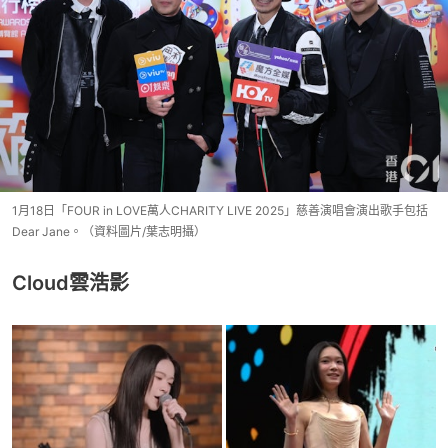
1月18日「FOUR in LOVE萬人CHARITY LIVE 2025」慈善演唱會演出歌手包括
Dear Jane。（資料圖片/葉志明攝）
Cloud雲浩影