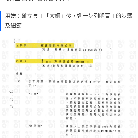
用途：確立套丁「大綱」後，進一步列明買丁的步驟
及細節