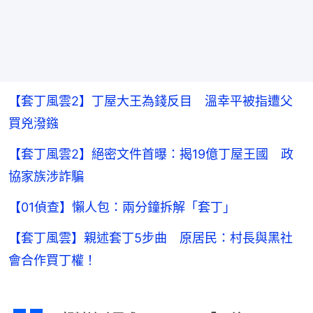
【套丁風雲2】丁屋大王為錢反目 溫幸平被指遭父
買兇潑鏹
【套丁風雲2】絕密文件首曝：揭19億丁屋王國 政
協家族涉詐騙
【01偵查】懶人包：兩分鐘拆解「套丁」
【套丁風雲】親述套丁5步曲 原居民：村長與黑社
會合作買丁權！