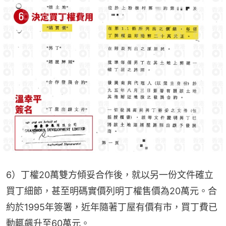
6）丁權20萬雙方傾妥合作後，就以另一份文件確立
買丁細節，甚至明碼實價列明丁權售價為20萬元。合
約於1995年簽署，近年隨著丁屋有價有市，買丁費已
動輒飆升至60萬元。