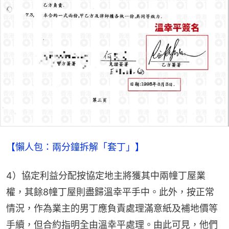
【懶人包：兩分鐘拆解「套丁」】
4）協定利益分配按協定地主將獲其中兩幢丁屋業
權，其餘8幢丁屋則盡歸溫幸平手中。此外，按正常
情況，作為業主的男丁應負責處理滿意紙及補地價等
手續，但合約指明全由溫幸平處理。由此可見，他們