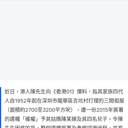
近日，港人陳先生向《香港01》爆料，指其家族四代
人自1952年起在深圳市龍華區吉坑村打理的三間祖屋
（面積約2700至3200平方呎），遭一份2015年簽署
的遺囑「確權」予其姑媽陳某娣及其四名兒子。令陳