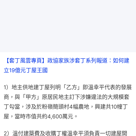
【套丁風雲專頁】政協家族涉套丁系列報道：如何建
立19億元丁屋王國
1）地主供地建丁屋列明「乙方」即溫幸平代表的發展
商，與「甲方」原居民地主訂下涉嫌違法的大規模套
丁勾當，涉及於粉嶺簡頭村4幅農地，興建共10幢丁
屋，當時市值共約4,600萬元。
2）溫付建築費及收購丁權溫幸平須負責一切建屋開