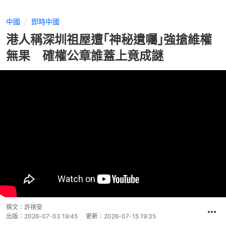
中國
即時中國
港人稱深圳祖屋遭｢神秘遺囑｣強搶維權
無果 確權公章誰蓋上竟成謎
撰文：
許祺安
出版：
2026-07-03 19:45
更新：
2026-07-15 19:35