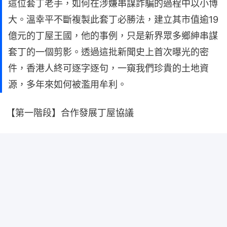
這位套丁老手，如何在涉嫌串謀詐騙的過程中以小博
大。溫幸平不斷複製此套丁必勝法，建立其市值逾19
億元的丁屋王國，他的事例，只是新界眾多鄉紳串謀
套丁的一個剪影。透過這批新聞史上首次曝光的密
件，香港人終可逐字逐句，一窺我們珍貴的土地資
源，多年來如何被濫用牟利。
【第一階段】合作發展丁屋協議