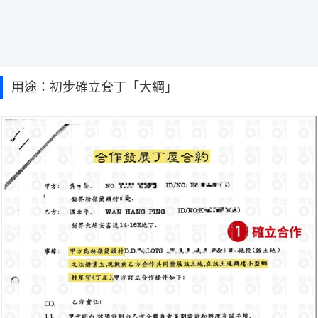
用途：初步確立套丁「大綱」