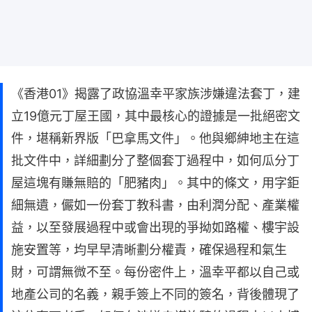
《香港01》揭露了政協溫幸平家族涉嫌違法套丁，建
立19億元丁屋王國，其中最核心的證據是一批絕密文
件，堪稱新界版「巴拿馬文件」。他與鄉紳地主在這
批文件中，詳細劃分了整個套丁過程中，如何瓜分丁
屋這塊有賺無賠的「肥豬肉」。其中的條文，用字鉅
細無遺，儼如一份套丁教科書，由利潤分配、產業權
益，以至發展過程中或會出現的爭拗如路權、樓宇設
施安置等，均早早清晰劃分權責，確保過程和氣生
財，可謂無微不至。每份密件上，溫幸平都以自己或
地產公司的名義，親手簽上不同的簽名，背後體現了