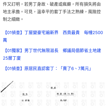
件又訂明，若男丁身故、破產或瘋癲，所有損失將由
地主承擔。可見，溫幸平的套丁手法之熟練，風險控
制之細緻。
【01偵查】丁屋變豪宅遍新界 西貢最貴 每幢2500
萬
【01獨家】男丁世代無限滋長 鄉議局倡節省土地建
25層丁廈
【01偵查】原居民直認套丁：「賣了6、7萬元」