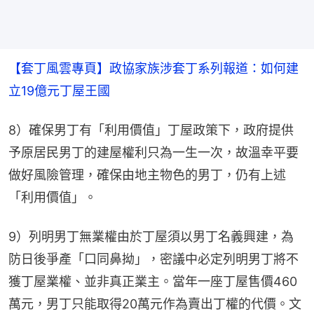
【套丁風雲專頁】政協家族涉套丁系列報道：如何建
立19億元丁屋王國
8）確保男丁有「利用價值」丁屋政策下，政府提供
予原居民男丁的建屋權利只為一生一次，故溫幸平要
做好風險管理，確保由地主物色的男丁，仍有上述
「利用價值」。
9）列明男丁無業權由於丁屋須以男丁名義興建，為
防日後爭產「口同鼻拗」，密議中必定列明男丁將不
獲丁屋業權、並非真正業主。當年一座丁屋售價460
萬元，男丁只能取得20萬元作為賣出丁權的代價。文