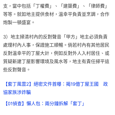
支，當中包括「丁權費」、「建築費」、「律師費」
等等。就如地主提供食材，溫幸平負責並烹調，合作
炮製一頓盛宴。
3）地主掃清村內的反對聲音「甲方」地主必須負責
處理村內人事，保證施工順暢。倘若村內有其他居民
反對溫幸平的丁屋大計，例如反對外人入村居住、或
質疑新建丁屋影響環境及風水等，地主有責任掃平這
些反對聲音。
【套丁風雲2】絕密文件首曝：揭19億丁屋王國 政
協家族涉詐騙
【01偵查】懶人包：兩分鐘拆解「套丁」