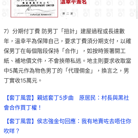
7）分期付丁費 防男丁「扭計」建屋過程或長達數
年，溫幸平為保障自己，要求丁費須分期支付，以確
保男丁在每個階段保持「合作」，如按時簽署開工
紙、補地價文件，不會挾帶私逃。地主則要求收取當
中5萬元作為物色男丁的「代理佣金」，換言之，男
丁實收15萬元。
【套丁風雲】親述套丁5步曲 原居民：村長與黑社
會合作買丁權！
【套丁風雲】侯志強金句回應：我有地賣咗去唔住你
吹咩？