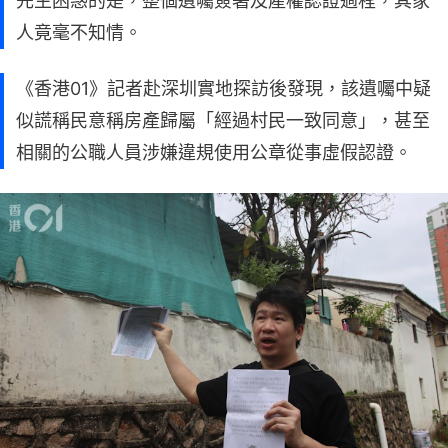
先生困惑的是，整個遺囑簽署及產權認證過程，其家
人竟毫不知情。
《香港01》記者赴深圳實地探訪後發現，該遺囑中疑
似謊稱民意稱房產歸屬「經過村民一致同意」，甚至
相關的公職人員涉嫌違規使用公章從事虛假認證。