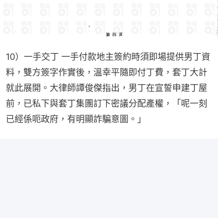
10）一手交丁 一手付款地主簽約時須即場提供男丁資
料，雙方簽字作實後，溫幸平隨即付丁費，套丁大計
就此展開。大律師譚俊傑指出，男丁在宣誓申建丁屋
前，已私下與套丁集團訂下密議分配產權，「呢一刻
已經係呃政府，有明顯詐騙意圖。」