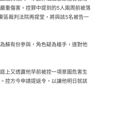
嚴重傷害。控罪中提到的5人兩周前被落
於東區裁判法院再提堂，將與該5名被告一
為蘇有份參與，角色疑為槍手，遂對他
庭上又透露他早前被控一項意圖危害生
。控方今申請提返令，以讓他明日就該