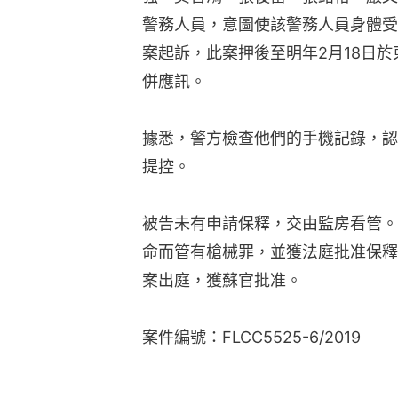
警務人員，意圖使該警務人員身體受
案起訴，此案押後至明年2月18日
併應訊。
據悉，警方檢查他們的手機記錄，認
提控。
被告未有申請保釋，交由監房看管。
命而管有槍械罪，並獲法庭批准保釋
案出庭，獲蘇官批准。
案件編號：FLCC5525-6/2019