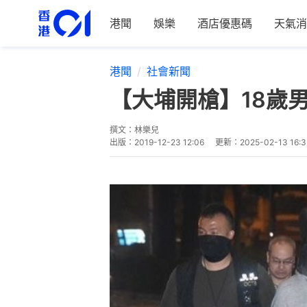
港聞
娛樂
酒店優惠碼
天氣消
港聞
社會新聞
【大埔開槍】18歲
撰文：
林樂兒
出版：
2019-12-23 12:06
更新：
2025-02-13 16:3