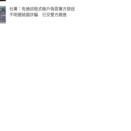
社署：有通訊程式帳戶偽冒署方發送
不明連結圖詐騙 已交警方跟進