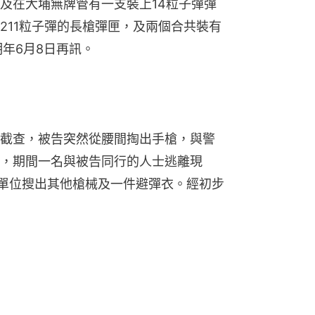
及在大埔無牌管有一支裝上14粒子彈彈
211粒子彈的長槍彈匣，及兩個合共裝有
年6月8日再訊。
截查，被告突然從腰間掏出手槍，與警
，期間一名與被告同行的人士逃離現
單位搜出其他槍械及一件避彈衣。經初步