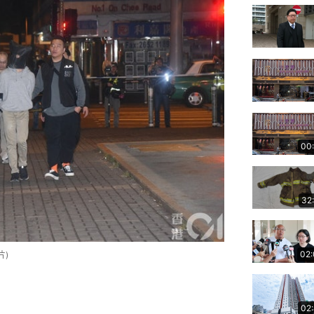
00
32
02
片)
02