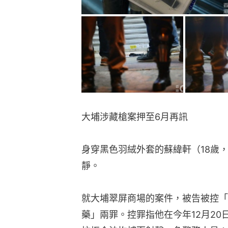
大埔涉藏槍案押至6月再訊
身穿黑色羽絨外套的蘇緯軒（18歲
靜。
就大埔翠屏商場的案件，被告被控「
藥」兩罪。控罪指他在今年12月20