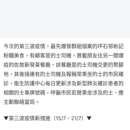
今次的第三波疫情，最先爆發群組個案的坪石邨彬記
粉麵美食，有顧客是的士司機，曾載朋友往另一間爆
疫的佐敦新發茶餐廳，該餐廳是的士司機交更的聚腳
地，其後接連有的士司機及報稱常乘坐的士的市民確
診，衞生防護中心每日更新涉及新型肺炎確診患者的
相關的士車牌號碼，呼籲市民若曾乘坐涉及的士，應
主動聯絡當局。
▼第三波疫情新措施（15/7 - 21/7）▼