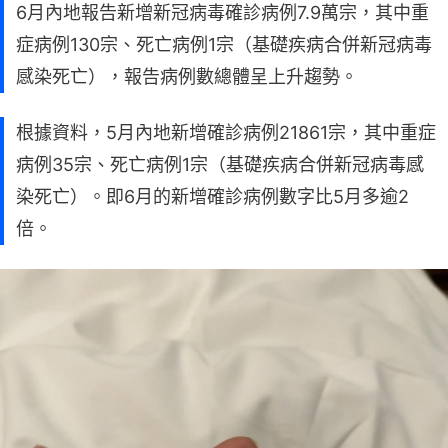
6月內地報告新增新冠病毒確診病例7.9萬宗，其中重
症病例130宗、死亡病例1宗（基礎疾病合併新冠病毒
感染死亡），報告病例數總體呈上升趨勢。
根據資料，5月內地新增確診病例21861宗，其中重症
病例35宗、死亡病例1宗（基礎疾病合併新冠病毒感
染死亡）。即6月的新增確診病例數字比5月多逾2
倍。