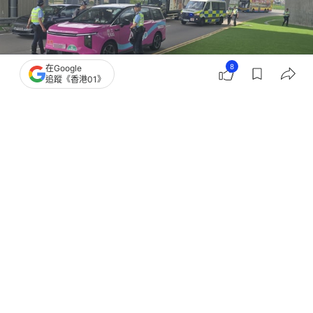
8
在Google
追蹤《香港01》
撰文：
凌逸德
出版：
2026-06-24 21:29
更新：
2026-06-24 21:29