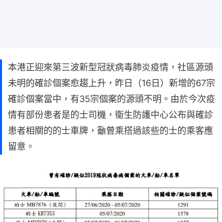
本港正迎來第三波新型冠狀病毒肺炎疫情，社區源頭
未明的確診個案愈趨上升，昨日（16日）新增的67宗
確診個案當中，有35宗個案的源頭不明。由於今次疫
情有部份患者是的士司機，衞生防護中心公布與確診
患者相關的的士車牌，籲曾乘搭過該些的士的乘客應
留意。