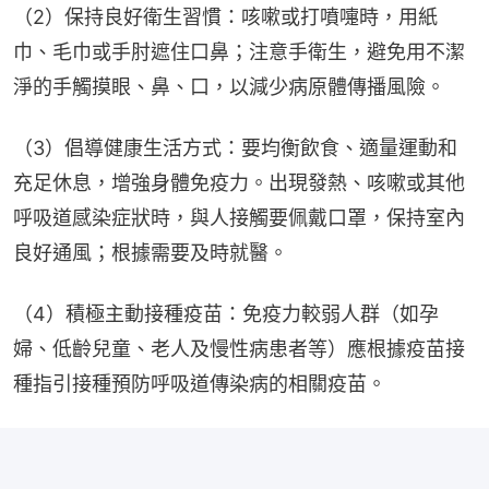
（2）保持良好衛生習慣：咳嗽或打噴嚏時，用紙
巾、毛巾或手肘遮住口鼻；注意手衛生，避免用不潔
淨的手觸摸眼、鼻、口，以減少病原體傳播風險。
（3）倡導健康生活方式：要均衡飲食、適量運動和
充足休息，增強身體免疫力。出現發熱、咳嗽或其他
呼吸道感染症狀時，與人接觸要佩戴口罩，保持室內
良好通風；根據需要及時就醫。
（4）積極主動接種疫苗：免疫力較弱人群（如孕
婦、低齡兒童、老人及慢性病患者等）應根據疫苗接
種指引接種預防呼吸道傳染病的相關疫苗。