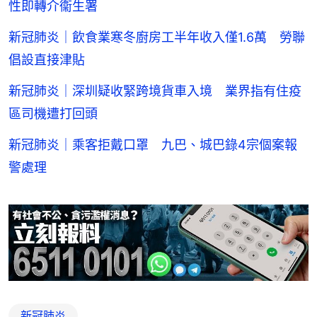
性即轉介衞生署
新冠肺炎｜飲食業寒冬廚房工半年收入僅1.6萬 勞聯
倡設直接津貼
新冠肺炎｜深圳疑收緊跨境貨車入境 業界指有住疫
區司機遭打回頭
新冠肺炎｜乘客拒戴口罩 九巴、城巴錄4宗個案報
警處理
新冠肺炎