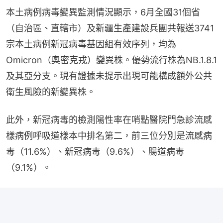
本土病例病毒變異監測情況顯示，6月全國31個省
（自治區、直轄市）及新疆生產建設兵團共報送3741
宗本土病例新冠病毒基因組有效序列，均為
Omicron（奧密克戎）變異株。優勢流行株為NB.1.8.1
及其亞分支。現有證據未提示出現可能構成額外公共
衛生風險的新變異株。
此外，新冠病毒的檢測陽性率在哨點醫院門急診流感
樣病例呼吸道樣本中排名第二，前三位分別是流感病
毒（11.6%）、新冠病毒（9.6%）、腸道病毒
（9.1%）。