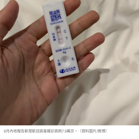
6月內地報告新增新冠病毒確診病例7.9萬宗。（資料圖片/微博）