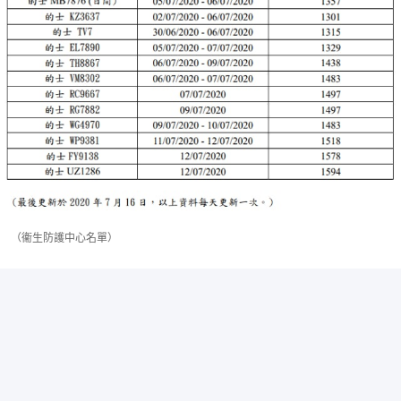
（衞生防護中心名單）