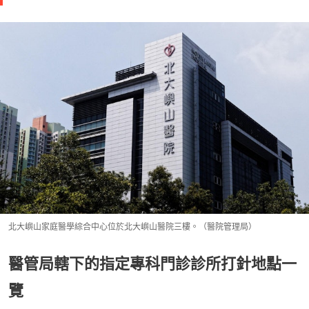
北大嶼山家庭醫學綜合中心位於北大嶼山醫院三樓。（醫院管理局）
醫管局轄下的指定專科門診診所打針地點一
覽