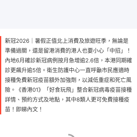
新冠2026｜暑假正值北上消費及旅遊旺季，無論是
準備過關，還是留港消費的港人也要小心「中招」！
內地6月確診新冠病例按月急增逾2.6倍，本港同期確
診更飆升逾5倍。衛生防護中心一直呼籲市民應適時
接種免費新冠疫苗額外加強劑，以減低重症和死亡風
險。《香港01》「好食玩飛」整合新冠病毒疫苗接種
詳情、預約方式及地點，其中8類人更可免費接種疫
苗！即睇內文！