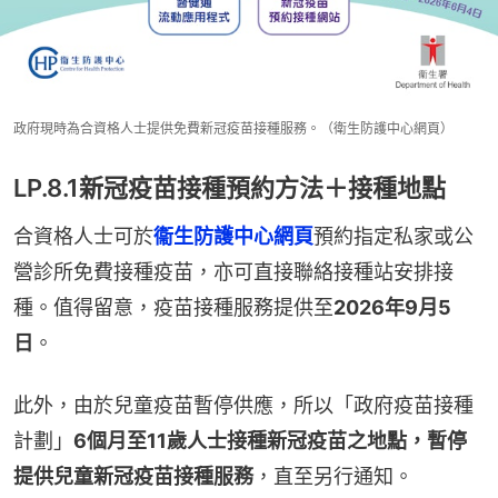
政府現時為合資格人士提供免費新冠疫苗接種服務。（衛生防護中心網頁）
LP.8.1新冠疫苗接種預約方法＋接種地點
合資格人士可於
衞生防護中心網頁
預約指定私家或公
營診所免費接種疫苗，亦可直接聯絡接種站安排接
種。值得留意，疫苗接種服務提供至
2026年9月5
日
。
此外，由於兒童疫苗暫停供應，所以「政府疫苗接種
計劃」
6個月至11歲人士接種新冠疫苗之地點，暫停
提供兒童新冠疫苗接種服務
，直至另行通知。