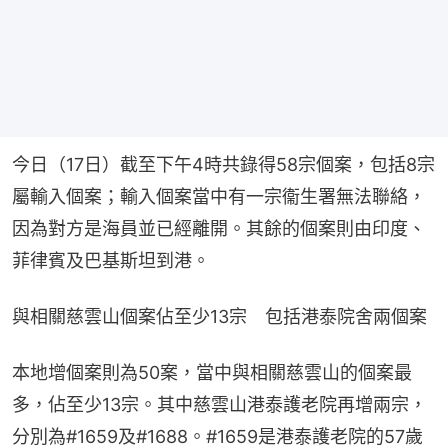
今日（17日）截至下午4時共錄得58宗個案，包括8宗
屬輸入個案；輸入個案當中有一宗衞生署無法聯絡，
因為對方是海員並已經離開。其餘的個案則由印度、
菲律賓及巴基斯坦到港。
與相關慈雲山個案佔至少13宗　包括港泰院舍兩個案
本地增個案則為50案，當中與相關慈雲山的個案最
多，佔至少13宗。其中慈雲山港泰護老院再增兩宗，
分別為#1659及#1688。#1659是港泰護老院的57歲