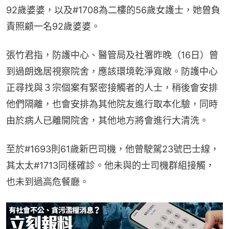
92歲婆婆，以及#1708為二樓的56歲女護士，她曾負
責照顧一名92歲婆婆。
張竹君指，防護中心、醫管局及社署昨晚（16日）曾
到過朗逸居視察院舍，應該環境乾淨寬敞。防護中心
正尋找與３宗個案有緊密接觸者的人士，稍後會安排
他們隔離，也會安排為其他院友進行取本化驗，同時
由於病人已離開院舍，其他地方將會進行大清洗。
至於#1693則61歲新巴司機，他曾駛駕23號巴士線，
其太太#1713同樣確診。他未與的士司機群組接觸，
也未到過高危餐廳。