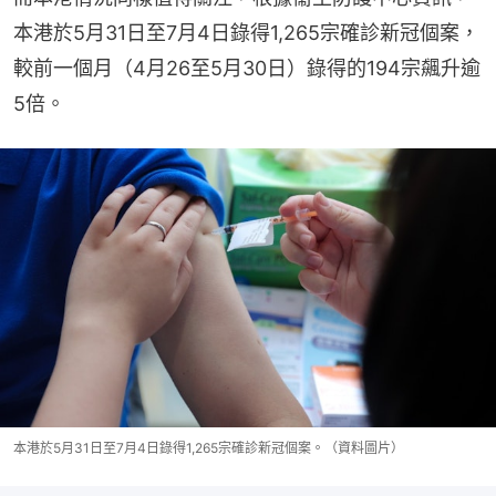
本港於5月31日至7月4日錄得1,265宗確診新冠個案，
較前一個月（4月26至5月30日）錄得的194宗飆升逾
5倍。
本港於5月31日至7月4日錄得1,265宗確診新冠個案。（資料圖片）