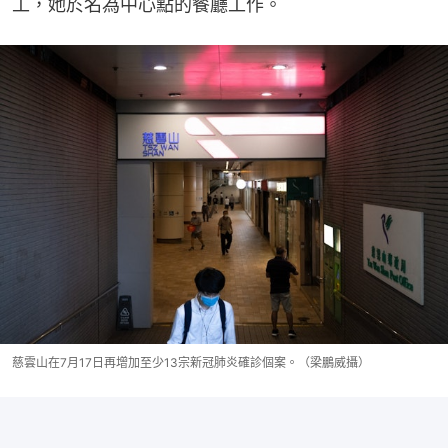
工，她於名為中心點的餐廳工作。
慈雲山在7月17日再增加至少13宗新冠肺炎確診個案。（梁鵬威攝）