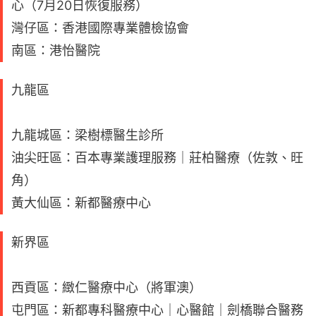
心（7月20日恢復服務）
灣仔區：香港國際專業體檢協會
南區：港怡醫院
九龍區
九龍城區：梁樹標醫生診所
油尖旺區：百本專業護理服務｜莊柏醫療（佐敦、旺
角）
黃大仙區：新都醫療中心
新界區
西貢區：緻仁醫療中心（將軍澳）
屯門區：新都專科醫療中心｜心醫館｜劍橋聯合醫務