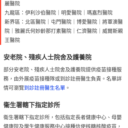
麗醫院
九龍區：伊利沙伯醫院｜明愛醫院｜瑪嘉烈醫院
新界區：北區醫院｜屯門醫院｜博愛醫院｜將軍澳醫
院｜雅麗氏何妙齡那打素醫院｜仁濟醫院｜威爾斯親
王醫院
安老院、殘疾人士院舍及護養院
部分安老院、殘疾人士院舍及護養院提供疫苗接種服
務，由外展疫苗接種隊或到診註冊醫生負責。名單詳
情可瀏覽
到診註冊醫生名單
。
衞生署轄下指定診所
衞生署轄下指定診所，包括指定長者健康中心、母嬰
健康院及學生健康服務中心接種信使核糖核酸疫苗，