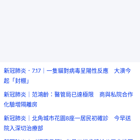
新冠肺炎．7.17｜一隻貓對病毒呈陽性反應 大澳今
起「封棚」
新冠肺炎｜范鴻齡：醫管局已達極限 商與私院合作
化驗增隔離房
新冠肺炎｜北角城市花園8座一居民初確診 今早送
院入深切治療部