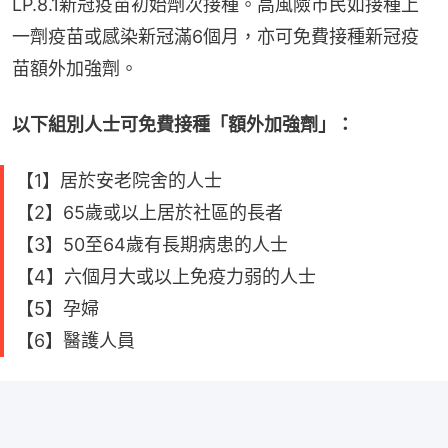
LP.8.1新冠疫苗初始劑次接種。高風險市民如接種上
一劑疫苗或感染新冠滿6個月，亦可免費接種新冠疫
苗額外加強劑。
以下組別人士可免費接種「額外加強劑」：
【1】居於安老院舍的人士
【2】65歲或以上居於社區的長者
【3】50至64歲有長期病患的人士
【4】六個月大或以上免疫力弱的人士
【5】孕婦
【6】醫護人員