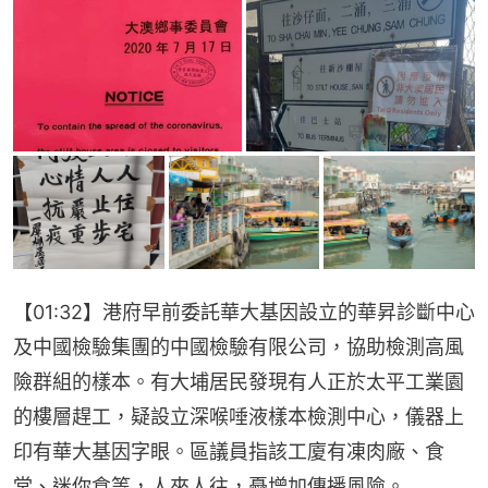
【01:32】港府早前委託華大基因設立的華昇診斷中心
及中國檢驗集團的中國檢驗有限公司，協助檢測高風
險群組的樣本。有大埔居民發現有人正於太平工業園
的樓層趕工，疑設立深喉唾液樣本檢測中心，儀器上
印有華大基因字眼。區議員指該工廈有凍肉廠、食
堂、迷你倉等，人來人往，憂增加傳播風險。