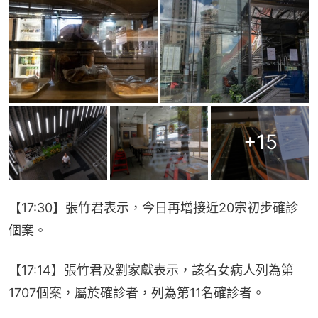
+
15
【17:30】張竹君表示，今日再增接近20宗初步確診
個案。
【17:14】張竹君及劉家獻表示，該名女病人列為第
1707個案，屬於確診者，列為第11名確診者。