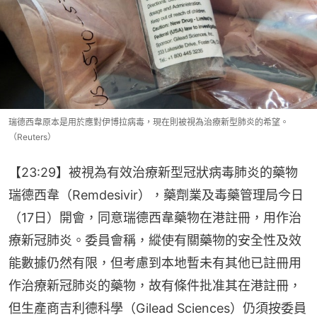
瑞德西韋原本是用於應對伊博拉病毒，現在則被視為治療新型肺炎的希望。
（Reuters）
【23:29】被視為有效治療新型冠狀病毒肺炎的藥物
瑞德西韋（Remdesivir），藥劑業及毒藥管理局今日
（17日）開會，同意瑞德西韋藥物在港註冊，用作治
療新冠肺炎。委員會稱，縱使有關藥物的安全性及效
能數據仍然有限，但考慮到本地暫未有其他已註冊用
作治療新冠肺炎的藥物，故有條件批准其在港註冊，
但生產商吉利德科學（Gilead Sciences）仍須按委員