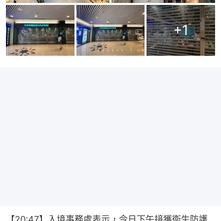
+
1
【20:47】入境事務處表示，今日下午接獲衞生防護