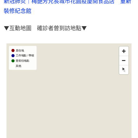
新冠肺炎｜梅艷芳兄長城市花園疫廈開食品店　重新
裝修紀念館
▼互動地圖　確診者曾到訪地點▼