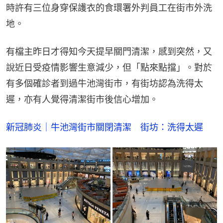
時許有三位身穿保護衣的食環署外判員工在街市外洗
地。
有檔主昨日才得知今天提早關門清潔，感到突然，又
說近日受疫情影響生意減少，但「點來點擋」。對於
有多個確診者到過牛池灣街市，有街坊認為洗得太
遲，亦有人覺得清潔街市後信心增加。
新冠肺炎｜牛池灣街市關閉清潔　街坊：洗得太遲