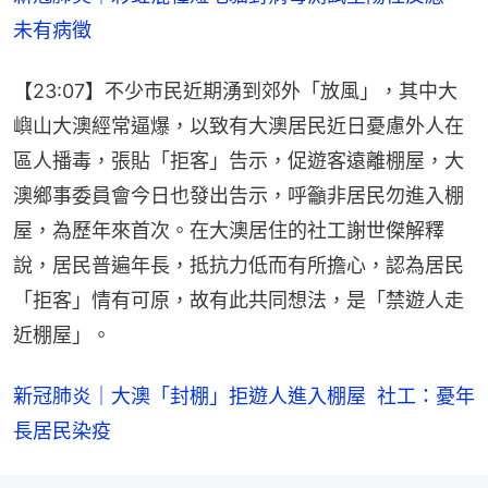
未有病徵
【23:07】不少市民近期湧到郊外「放風」，其中大
嶼山大澳經常逼爆，以致有大澳居民近日憂慮外人在
區人播毒，張貼「拒客」告示，促遊客遠離棚屋，大
澳鄉事委員會今日也發出告示，呼籲非居民勿進入棚
屋，為歷年來首次。在大澳居住的社工謝世傑解釋
說，居民普遍年長，抵抗力低而有所擔心，認為居民
「拒客」情有可原，故有此共同想法，是「禁遊人走
近棚屋」。
新冠肺炎｜大澳「封棚」拒遊人進入棚屋  社工：憂年
長居民染疫