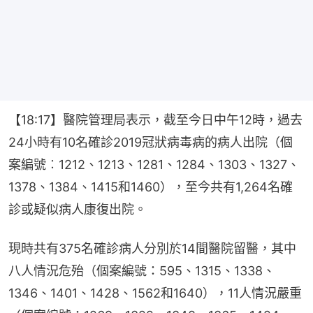
【18:17】醫院管理局表示，截至今日中午12時，過去
24小時有10名確診2019冠狀病毒病的病人出院（個
案編號︰1212、1213、1281、1284、1303、1327、
1378、1384、1415和1460），至今共有1,264名確
診或疑似病人康復出院。
現時共有375名確診病人分別於14間醫院留醫，其中
八人情況危殆（個案編號：595、1315、1338、
1346、1401、1428、1562和1640），11人情況嚴重