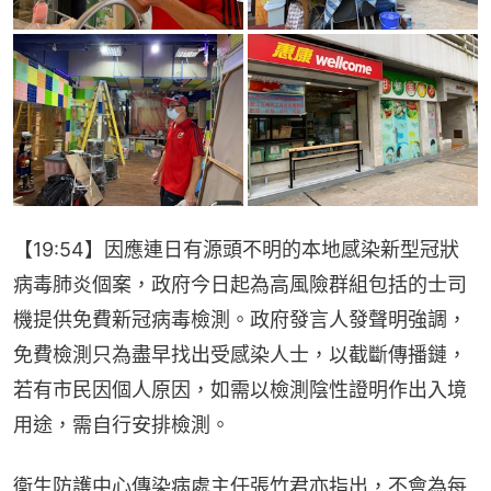
【19:54】因應連日有源頭不明的本地感染新型冠狀
病毒肺炎個案，政府今日起為高風險群組包括的士司
機提供免費新冠病毒檢測。政府發言人發聲明強調，
免費檢測只為盡早找出受感染人士，以截斷傳播鏈，
若有市民因個人原因，如需以檢測陰性證明作出入境
用途，需自行安排檢測。
衞生防護中心傳染病處主任張竹君亦指出，不會為每