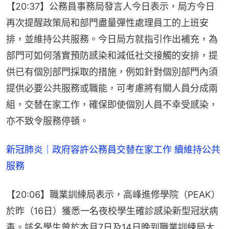
【20:37】公務員事務局發言人今日表示，局方今日
再次提醒政策局和部門盡量彈性處理員工的上班安
排，並維持公共服務。今日局方就指引作出補充，為
部門可如何落實預防感染和減低社交接觸的安排，提
供已有個別部門採取的措施，例如針對個別部門內須
提供必要公共服務或職能，可考慮將有關人員分成兩
組，交替在家工作，確保即使個別人員不幸受感染，
亦不致令服務停頓。
新冠肺炎｜政府容許公務員交替在家工作 續維持公共
服務
【20:06】職業訓練局表示，高峰進修學院（PEAK）
於昨（16日）獲悉一名夜校學生確診感染新型冠狀病
毒。該名學生曾於本月7日及14日晚到職業訓練局大