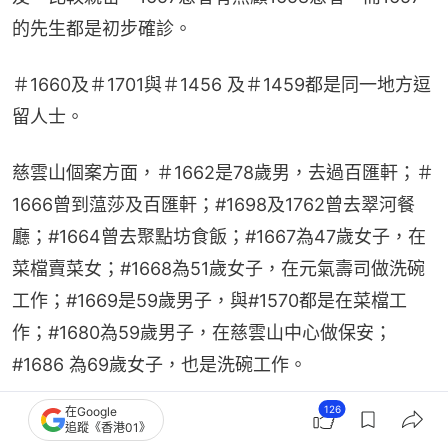
的先生都是初步確診。
＃1660及＃1701與＃1456 及＃1459都是同一地方逗
留人士。
慈雲山個案方面，＃1662是78歲男，去過百匯軒；＃
1666曾到蕰莎及百匯軒；#1698及1762曾去翠河餐
廳；#1664曾去聚點坊食飯；#1667為47歲女子，在
菜檔賣菜女；#1668為51歲女子，在元氣壽司做洗碗 
工作；#1669是59歲男子，與#1570都是在菜檔工
作；#1680為59歲男子，在慈雲山中心做保安；
#1686 為69歲女子，也是洗碗工作。
126
在Google
追蹤《香港01》