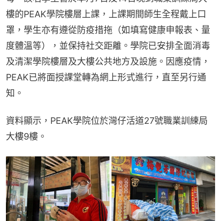
樓的PEAK學院樓層上課，上課期間師生全程戴上口
罩，學生亦有遵從防疫措拖（如填寫健康申報表、量
度體溫等），並保持社交距離。學院已安排全面消毒
及清潔學院樓層及大樓公共地方及設施。因應疫情，
PEAK已將面授課堂轉為網上形式進行，直至另行通
知。
資料顯示，PEAK學院位於灣仔活道27號職業訓練局
大樓9樓。