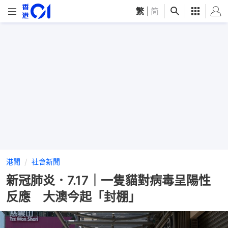
繁
|
简
港聞
社會新聞
新冠肺炎．7.17｜一隻貓對病毒呈陽性
反應 大澳今起「封棚」