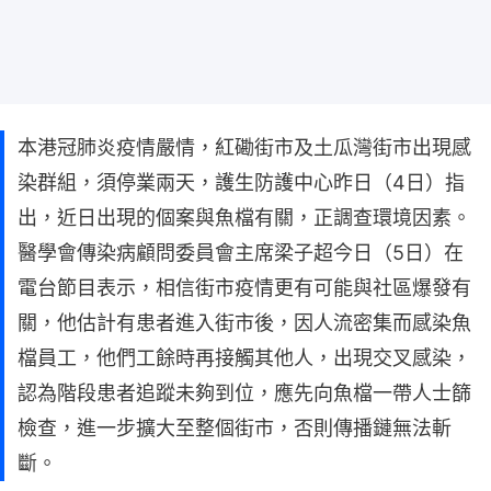
本港冠肺炎疫情嚴情，紅磡街市及土瓜灣街市出現感
染群組，須停業兩天，護生防護中心昨日（4日）指
出，近日出現的個案與魚檔有關，正調查環境因素。
醫學會傳染病顧問委員會主席梁子超今日（5日）在
電台節目表示，相信街市疫情更有可能與社區爆發有
關，他估計有患者進入街市後，因人流密集而感染魚
檔員工，他們工餘時再接觸其他人，出現交叉感染，
認為階段患者追蹤未夠到位，應先向魚檔一帶人士篩
檢查，進一步擴大至整個街市，否則傳播鏈無法斬
斷。