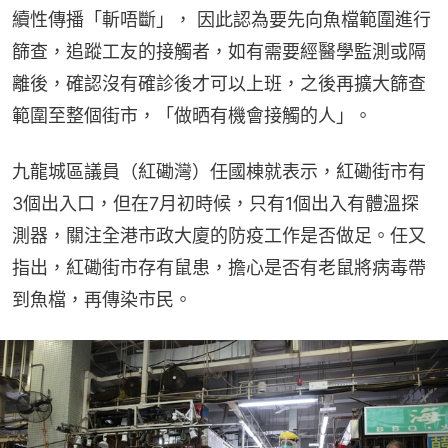
續性傳播「斬唔斷」， 因此認為要先向魚檔範圍進行
篩查，追蹤工友的接觸者，如有需要經醫學監測或隔
離後，確認沒有確診後才可以上班，之後再擴大篩查
範圍至整個街市，「做晒有機會接觸的人」。
九龍城區議員（紅磡灣）任國棟就表示，紅磡街市有
3個出入口，但在7月初時候，只有1個出入有體溫探
測器，關注全港市政大廈的防疫工作是否做足。任又
指出，紅磡街市存有鼠患，擔心是否有老鼠將病毒帶
到魚檔，再傳染市民。