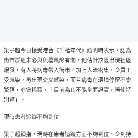
梁子超今日接受港台《千禧年代》訪問時表示，認為
街市群組未必與魚檔風險有關，他估計該區出現社區
爆發，有人將病毒帶入街市，加上人流密集，令員工
受感染，再出現交叉感染，而且病毒在環境停留不會
繁殖，亦會稀釋，「目前為止不能全面證實，唔使特
別驚」。
現時患者追蹤不夠到位
梁子超續指，現時在患者追蹤方面不夠到位，令到持