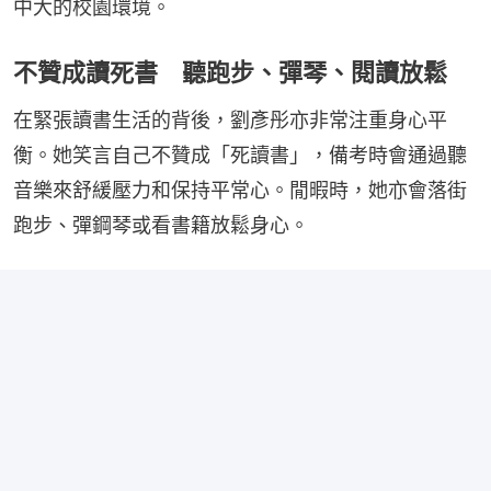
中大的校園環境。
不贊成讀死書 聽跑步、彈琴、閱讀放鬆
在緊張讀書生活的背後，劉彥彤亦非常注重身心平
衡。她笑言自己不贊成「死讀書」，備考時會通過聽
音樂來舒緩壓力和保持平常心。閒暇時，她亦會落街
跑步、彈鋼琴或看書籍放鬆身心。