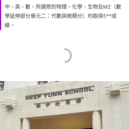
中、英、數，所選修的物理、化學、生物及M2（數
學延伸部分單元二：代數與微積分）均取得5**成
績。