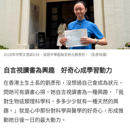
2026年中學文憑試DSE，協恩中學超級女狀元劉彥彤。（彭彥怡攝）
自言視讀書為興趣 好奇心成學習動力
在香港土生土長的劉彥彤，沒想過自己會成為狀元，
問她可有讀書心得，她自言視讀書為一種興趣，「我
對生物這類理科學科，多多少少就有一種天然的興
趣。」就是心中那份對科學與醫學的好奇心，形成推
動她日復一日的最大動力。