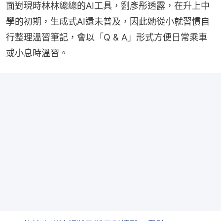
面對現時林林總總的AI工具，劉彥彤透露，在升上中
學的初期，生成式AI還未普及，因此她從小就習慣自
行整理溫習筆記，會以「Q & A」形式方便日常乘車
或小息時溫習。