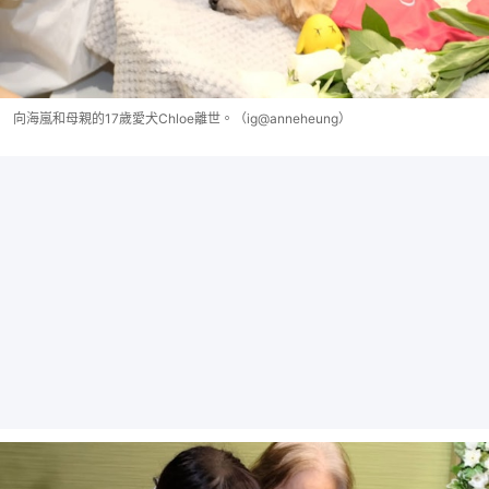
向海嵐和母親的17歲愛犬Chloe離世。（ig@anneheung）