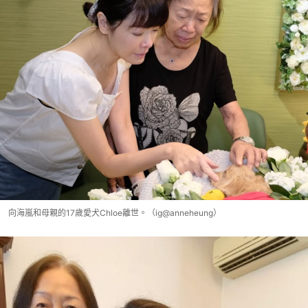
向海嵐和母親的17歲愛犬Chloe離世。（ig@anneheung）