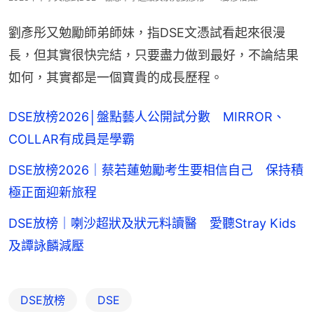
劉彥彤又勉勵師弟師妹，指DSE文憑試看起來很漫
長，但其實很快完結，只要盡力做到最好，不論結果
如何，其實都是一個寶貴的成長歷程。
DSE放榜2026│盤點藝人公開試分數 MIRROR、
COLLAR有成員是學霸
DSE放榜2026｜蔡若蓮勉勵考生要相信自己 保持積
極正面迎新旅程
DSE放榜｜喇沙超狀及狀元料讀醫 愛聽Stray Kids
及譚詠麟減壓
DSE放榜
DSE