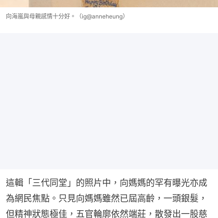
向海嵐與母親感情十分好。（ig@anneheung）
這輯「三代同堂」的照片中，向媽媽的罕有曝光亦成
為網民焦點。只見向媽媽雖然已屆高齡，一頭銀髮，
但精神狀態極佳，五官輪廓依然端莊，散發出一股慈