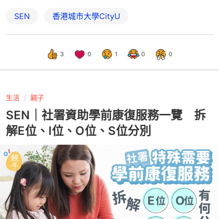
SEN
香港城市大學CityU
3
0
1
0
0
生活
親子
SEN｜社署資助學前康復服務一覽 拆
解E位、I位、O位、S位分別