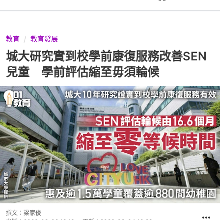
教育
教育發展
城大研究實到校學前康復服務改善SEN
兒童 學前評估縮至毋須輪候
撰文：
梁家俊