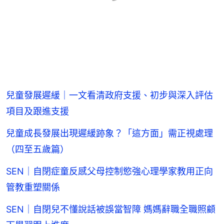
兒童發展遲緩｜一文看清政府支援、初步與深入評估
項目及跟進支援
兒童成長發展出現遲緩跡象？「這方面」需正視處理
（四至五歲篇）
SEN｜自閉症童反感父母控制慾強心理學家教用正向
管教重塑關係
SEN｜自閉兒不懂說話被誤當智障 媽媽辭職全職照顧