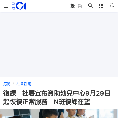
繁
|
简
港聞
社會新聞
復課｜社署宣布資助幼兒中心9月29日
起恢復正常服務 N班復課在望