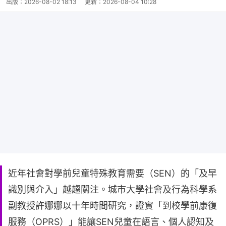
出版：
2026-08-02 18:13
更新：
2026-08-04 10:28
近年社會對學前兒童特殊教育需要（SEN）的「及早
識別與介入」越趨關注。城市大學社會及行為科學系
副教授許娜娜以十年時間研究，證實「到校學前康復
服務（OPRS）」能讓SEN兒童在語言、個人認知及