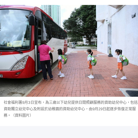
社會福利署9月3日宣布，為三歲以下幼兒提供日間照顧服務的資助幼兒中心，包括
資助獨立幼兒中心及附設於幼稚園的資助幼兒中心，由9月29日起逐步恢復正常服
務。（資料圖片）