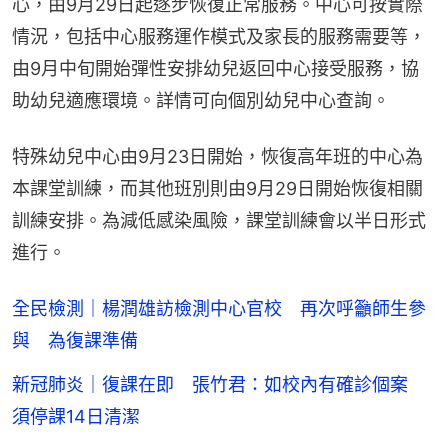
心，由9月29日起逐步恢復正常服務。中心可按實際
情況，包括中心服務運作模式及家長的服務需要等，
由9月中旬開始彈性安排幼兒返回中心接受服務，協
助幼兒適應環境。詳情可向個別幼兒中心查詢。
特殊幼兒中心由9月23日開始，恢復高年班的中心為
本課堂訓練，而其他班別則由9月29日開始恢復相關
訓練安排。為減低感染風險，課堂訓練會以半日形式
進行。
全民檢測｜楊潤雄訪檢測中心官校 再次呼籲師生參
與 為復課準備
新冠肺炎｜復課在即 張竹君：如校內有確診個案
須停課14日清潔