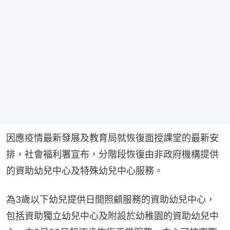
因應疫情最新發展及教育局就恢復面授課堂的最新安
排，社會福利署宣布，分階段恢復由非政府機構提供
的資助幼兒中心及特殊幼兒中心服務。
為3歲以下幼兒提供日間照顧服務的資助幼兒中心，
包括資助獨立幼兒中心及附設於幼稚園的資助幼兒中