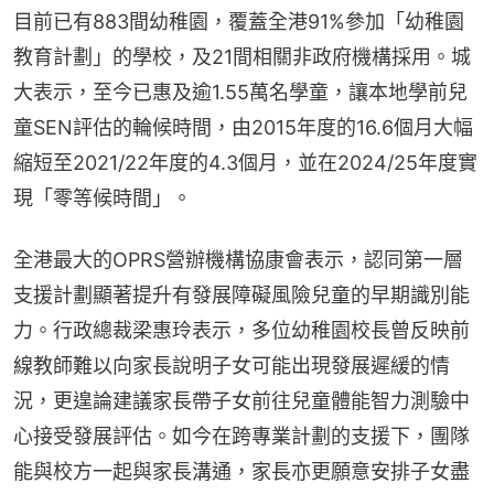
目前已有883間幼稚園，覆蓋全港91%參加「幼稚園
教育計劃」的學校，及21間相關非政府機構採用。城
大表示，至今已惠及逾1.55萬名學童，讓本地學前兒
童SEN評估的輪候時間，由2015年度的16.6個月大幅
縮短至2021/22年度的4.3個月，並在2024/25年度實
現「零等候時間」。
全港最大的OPRS營辦機構協康會表示，認同第一層
支援計劃顯著提升有發展障礙風險兒童的早期識別能
力。行政總裁梁惠玲表示，多位幼稚園校長曾反映前
線教師難以向家長說明子女可能出現發展遲緩的情
況，更遑論建議家長帶子女前往兒童體能智力測驗中
心接受發展評估。如今在跨專業計劃的支援下，團隊
能與校方一起與家長溝通，家長亦更願意安排子女盡