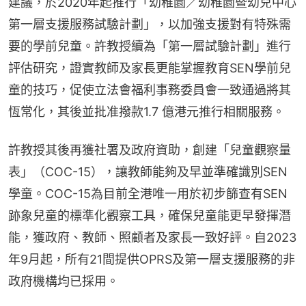
建議，於2020年起推行「幼稚園／幼稚園暨幼兒中心
第一層支援服務試驗計劃」，以加強支援對有特殊需
要的學前兒童。許教授續為「第一層試驗計劃」進行
評估研究，證實教師及家長更能掌握教育SEN學前兒
童的技巧，促使立法會福利事務委員會一致通過將其
恆常化，其後並批准撥款1.7 億港元推行相關服務。
許教授其後再獲社署及政府資助，創建「兒童觀察量
表」（COC-15），讓教師能夠及早並準確識別SEN
學童。COC-15為目前全港唯一用於初步篩查有SEN
跡象兒童的標準化觀察工具，確保兒童能更早發揮潛
能，獲政府、教師、照顧者及家長一致好評。自2023
年9月起，所有21間提供OPRS及第一層支援服務的非
政府機構均已採用。