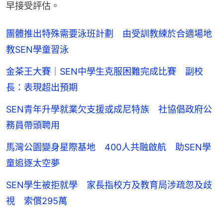
早接受評估。
團體推出特殊需要泳班計劃 由受訓教練於合適場地
教SEN學童習泳
金茶王大賽｜SEN中學生克服困難完成比賽 副校
長：表現超出預期
SEN青年升學就業欠支援或成尼特族 社協倡政府公
務員帶頭聘用
馬灣公園變身星際基地 400人共融啟航 助SEN學
童追逐太空夢
SEN學生被拒就學 家長指校方及教育局涉疏忽及歧
視 索償295萬