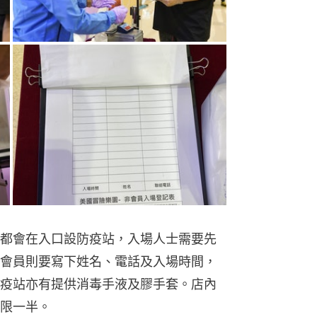
都會在入口設防疫站，入場人士需要先
會員則要寫下姓名、電話及入場時間，
疫站亦有提供消毒手液及膠手套。店內
限一半。