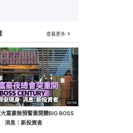
章
查看更多
00:56
大富豪無預警重開變BIG BOSS
RY 消息：新投資者