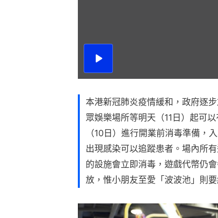
播
放
影
片
本港新冠肺炎疫情緩和，政府逐步
眾娛樂場所等明天（11日）起可
（10日）進行開業前消毒準備，
出現感染可以追蹤患者。場內所有
的設施會立即消毒，遊戲代幣仍會
放，惟小朋友至愛「波波池」則要