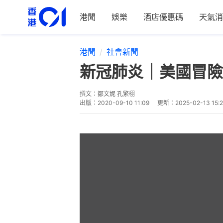
港聞
娛樂
酒店優惠碼
天氣消
港聞
社會新聞
新冠肺炎｜美國冒險
撰文：
鄒文妮 孔繁栩
出版：
2020-09-10 11:09
更新：
2025-02-13 15: