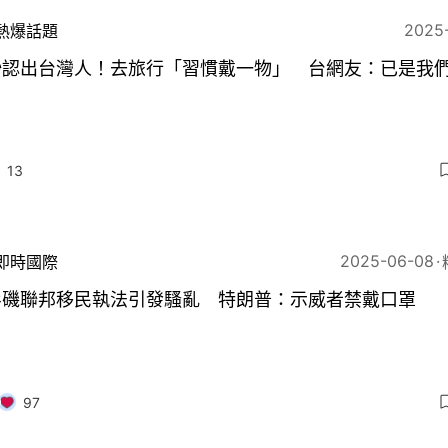
2025
熱爆話題
秒認出台灣人！去旅行「習慣戴一物」 台網友：已是我
13
2025-06-08
即時國際
杉磯聯邦移民執法引發騷亂 特朗普：示威者禁戴口罩
97