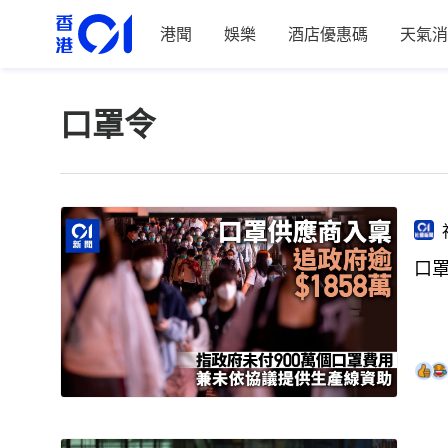
港聞
娛樂
酒店優惠碼
天氣消
口罩令
口罩