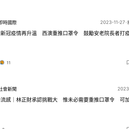
2023-11-27
即時國際
洲新冠疫情再升溫 西澳重推口罩令 鼓勵安老院長者打
11
2023
社會新聞
季流感｜林正財承認挑戰大 惟未必需要重推口罩令 可