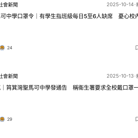
2025-10-14
社會新聞
馬可中學口罩令｜有學生指班級每日5至6人缺席 憂心校
24
2025-10-13
社會新聞
感｜筲箕灣聖馬可中學發通告 稱衛生署要求全校戴口罩
29