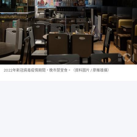
2022年新冠病毒疫情期間，晚市禁堂食。（資料圖片 / 廖雁雄攝）