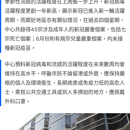
季節性流感的活躍程度在上周進一步上升，新冠病毒
活躍程度更創一年新高，顯示新冠已進入新一輪活躍
周期，而鄰近地區亦有類似情況，在過去四個星期，
中心共錄得45宗涉及成年人的新冠嚴重個案，包括七
宗死亡個案；6月份則有兩宗兒童嚴重個案，均未接
種新冠疫苗。
中心預料新冠病毒和流感的活躍程度在未來數周均會
維持在高水平，呼籲市民不論留港或外遊，應保持嚴
格的個人及環境衞生，長期病患或免疫力低的高危人
士，乘搭公共交通工具或到人多擠迫的地方，應佩戴
外科口罩。