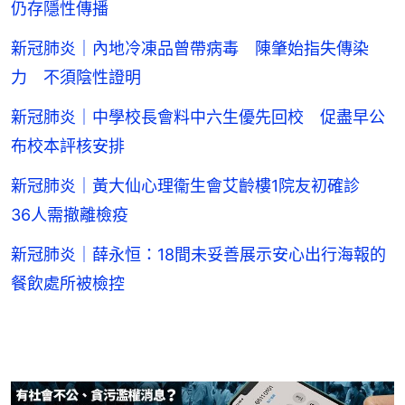
仍存隱性傳播
新冠肺炎｜內地冷凍品曾帶病毒 陳肇始指失傳染
力 不須陰性證明
新冠肺炎｜中學校長會料中六生優先回校 促盡早公
布校本評核安排
新冠肺炎｜黃大仙心理衞生會艾齡樓1院友初確診
36人需撤離檢疫
新冠肺炎｜薛永恒：18間未妥善展示安心出行海報的
餐飲處所被檢控