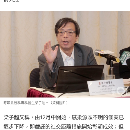
呼吸系統科專科醫生梁子超。（資料圖片）
梁子超又稱，由12月中開始，感染源頭不明的個案已
逐步下降，即嚴謹的社交距離措施開始彰顯成效；但