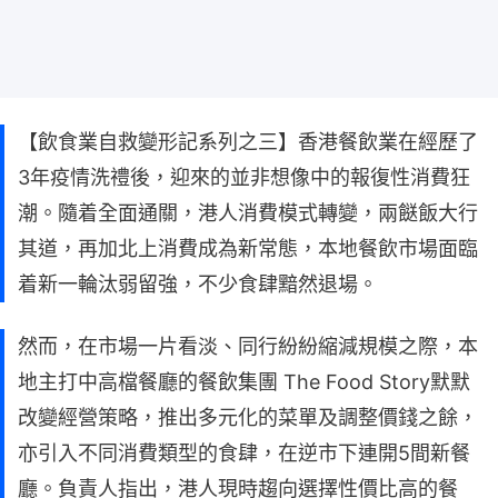
【飲食業自救變形記系列之三】香港餐飲業在經歷了
3年疫情洗禮後，迎來的並非想像中的報復性消費狂
潮。隨着全面通關，港人消費模式轉變，兩餸飯大行
其道，再加北上消費成為新常態，本地餐飲市場面臨
着新一輪汰弱留強，不少食肆黯然退場。
然而，在市場一片看淡、同行紛紛縮減規模之際，本
地主打中高檔餐廳的餐飲集團 The Food Story默默
改變經營策略，推出多元化的菜單及調整價錢之餘，
亦引入不同消費類型的食肆，在逆市下連開5間新餐
廳。負責人指出，港人現時趨向選擇性價比高的餐