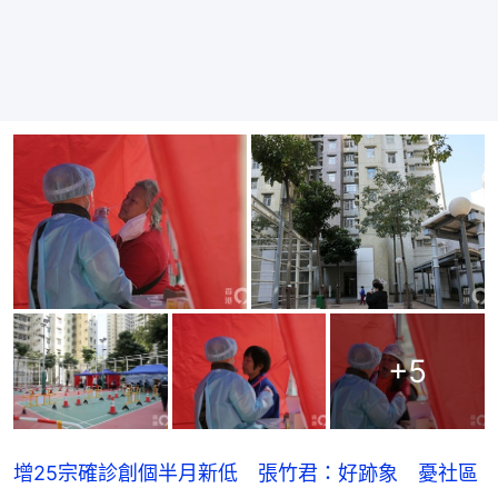
+
5
增25宗確診創個半月新低 張竹君：好跡象 憂社區