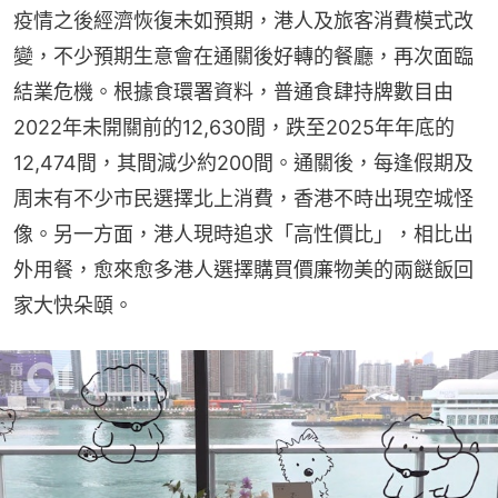
疫情之後經濟恢復未如預期，港人及旅客消費模式改
變，不少預期生意會在通關後好轉的餐廳，再次面臨
結業危機。根據食環署資料，普通食肆持牌數目由
2022年未開關前的12,630間，跌至2025年年底的
12,474間，其間減少約200間。通關後，每逢假期及
周末有不少市民選擇北上消費，香港不時出現空城怪
像。另一方面，港人現時追求「高性價比」，相比出
外用餐，愈來愈多港人選擇購買價廉物美的兩餸飯回
家大快朵頤。