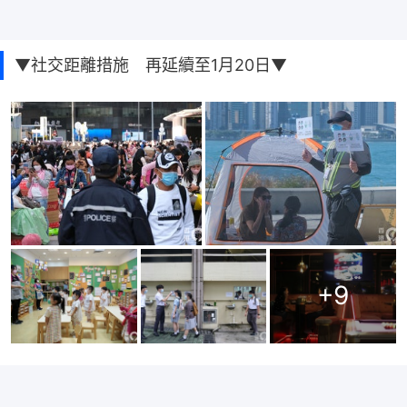
▼社交距離措施 再延續至1月20日▼
+
9