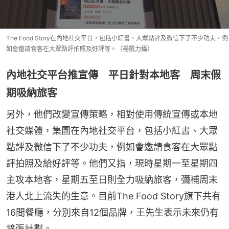
The Food Story在內地社交平台，包括小紅書、大眾點評及微信下了不少功夫，例
如會邀請食客在大眾點評拍照及好評等。（楊凱力攝）
內地社交平台推宣傳 平日針對本地客 周末假
期吸納旅客
另外，他們改變宣傳策略，相對使用傳統宣傳或本地
社交媒體，集團在內地社交平台，包括小紅書、大眾
點評及微信下了不少功夫，例如會邀請食客在大眾點
評拍照及給好評等。他們又指，現時星期一至星期四
主攻本地客，星期五至日則全力吸納旅客，彌補周末
港人北上流失的生意。目前The Food Story旗下共有
16間餐廳，分別來自12個品牌，王先生表示未來仍有
擴張計劃。