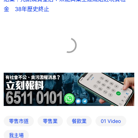
金 38年歷史終止
零售市道
零售業
餐飲業
01 Video
我主場