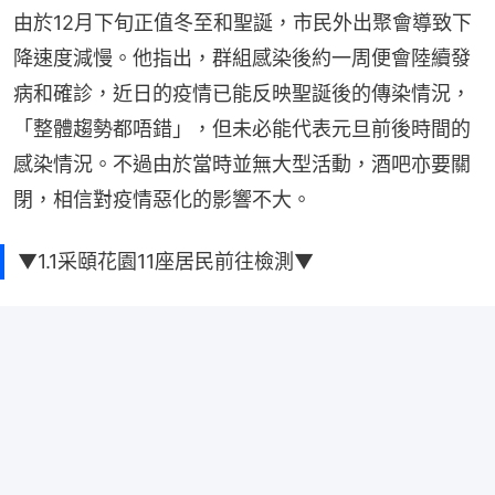
由於12月下旬正值冬至和聖誕，市民外出聚會導致下
降速度減慢。他指出，群組感染後約一周便會陸續發
病和確診，近日的疫情已能反映聖誕後的傳染情況，
「整體趨勢都唔錯」，但未必能代表元旦前後時間的
感染情況。不過由於當時並無大型活動，酒吧亦要關
閉，相信對疫情惡化的影響不大。
▼1.1采頤花園11座居民前往檢測▼