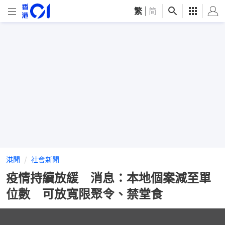
繁
|
简
港聞
社會新聞
疫情持續放緩 消息：本地個案減至單
位數 可放寬限聚令、禁堂食