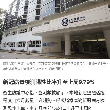
衞生署衞生防護中心表示，新冠病毒和季節性流感的活躍程度在上周進一步上升，
預料未來數周均會維持在高水平。（資料圖片）
新冠病毒檢測陽性比率升至上周9.79%
衞生防護中心指，監測數據顯示，本地新冠整體活躍
程度自六月起呈上升趨勢。呼吸道樣本對新冠病毒檢
測陽性比率，由五月底前少於1%上升至上周的