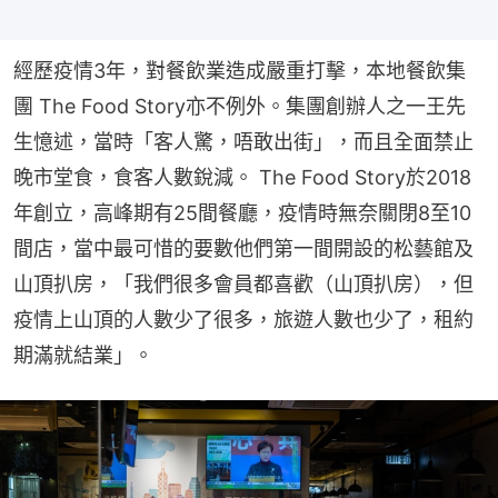
經歷疫情3年，對餐飲業造成嚴重打擊，本地餐飲集
團 The Food Story亦不例外。集團創辦人之一王先
生憶述，當時「客人驚，唔敢出街」，而且全面禁止
晚市堂食，食客人數銳減。 The Food Story於2018
年創立，高峰期有25間餐廳，疫情時無奈關閉8至10
間店，當中最可惜的要數他們第一間開設的松藝館及
山頂扒房，「我們很多會員都喜歡（山頂扒房），但
疫情上山頂的人數少了很多，旅遊人數也少了，租約
期滿就結業」。