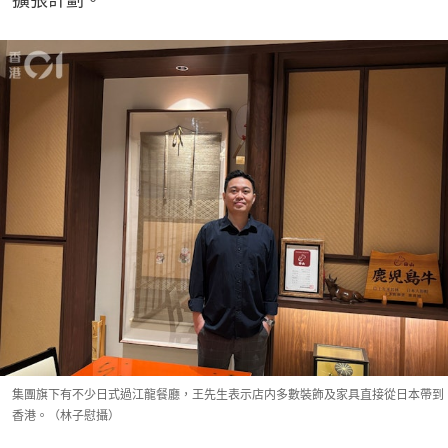
集團旗下有不少日式過江龍餐廳，王先生表示店内多數裝飾及家具直接從日本帶到
香港。（林子慰攝）