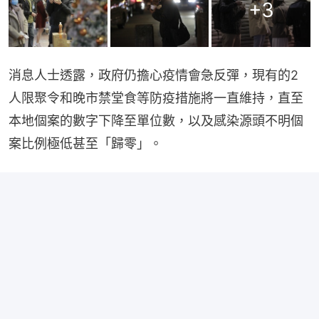
+
3
消息人士透露，政府仍擔心疫情會急反彈，現有的2
人限聚令和晚市禁堂食等防疫措施將一直維持，直至
本地個案的數字下降至單位數，以及感染源頭不明個
案比例極低甚至「歸零」。