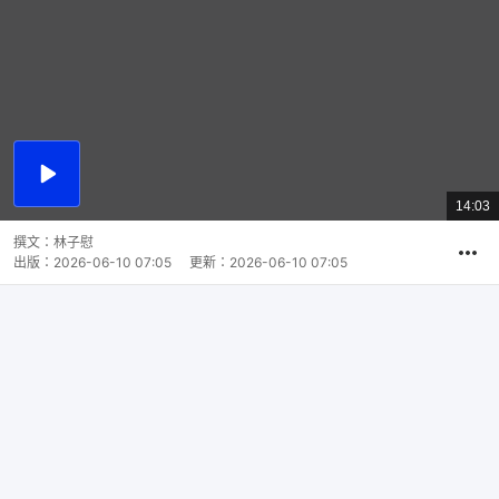
播
放
14:03
總
影
共
片
時
撰文：
林子慰
間
出版：
2026-06-10 07:05
更新：
2026-06-10 07:05