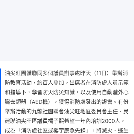
油尖旺團體聯同多個議員辦事處昨天（11日）舉辦消
防教育活動，約百人參加。出席者在消防處人員示範
和指導下，學習防火防災知識，以及使用自動體外心
臟去顫器（AED機），獲得消防處發出的證書。有份
舉辦活動的九龍社團聯會油尖旺地區委員會主任、民
建聯油尖旺區議員楊子熙希望一年內培訓2000人，
成為「消防處社區或樓宇應急先鋒」，將滅火、逃生