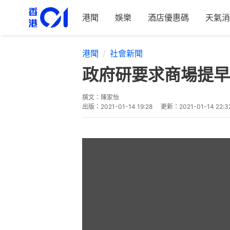
港聞
娛樂
酒店優惠碼
天氣消
港聞
社會新聞
政府研要求商場提早
撰文：
陳家怡
出版：
2021-01-14 19:28
更新：
2021-01-14 22:3