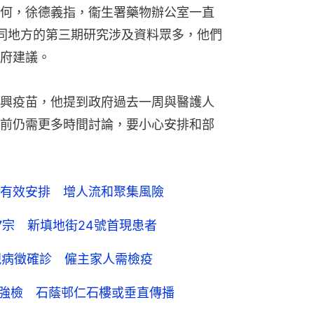
何，徐德義指，衞生署藥物辦公室一直
在不同地方的第三期研究涉及資料眾多，他們
府建議。
興疫苗，他提到政府過去一周與醫護人
前仍需更多時間討論，要小心安排和部
有效安排 增人流和聚集風險
7宗 新填地街24號首現患者
現病徵確診 僱主家人需檢疫
廈強檢 石蔭邨仁石樓或垂直傳播