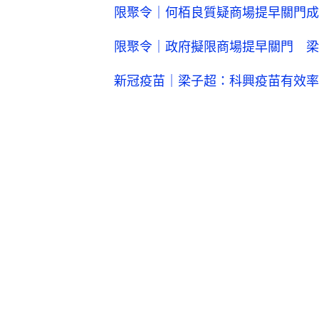
限聚令｜何栢良質疑商場提早關門成
限聚令｜政府擬限商場提早關門 梁
新冠疫苗｜梁子超：科興疫苗有效率