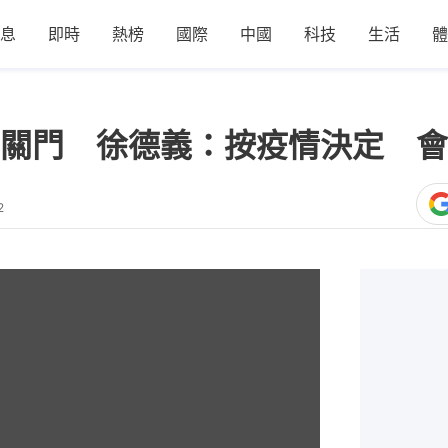
息
即時
熱榜
國際
中國
科技
生活
體
關門 徐德義：按疫情決定 會
2