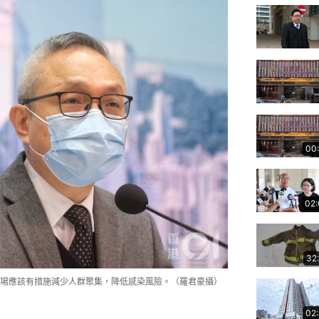
00
02
32
場應該有措施減少人群聚集，降低感染風險。（羅君豪攝）
02