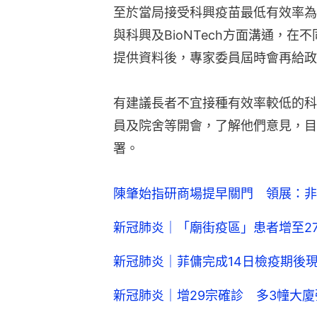
至於當局接受科興疫苗最低有效率為
與科興及BioNTech方面溝通，
提供資料後，專家委員屆時會再給政
有建議長者不宜接種有效率較低的科
員及院舍等開會，了解他們意見，目
署。
陳肇始指研商場提早關門 領展：非
新冠肺炎｜「廟街疫區」患者增至2
新冠肺炎｜菲傭完成14日檢疫期後
新冠肺炎｜增29宗確診 多3幢大