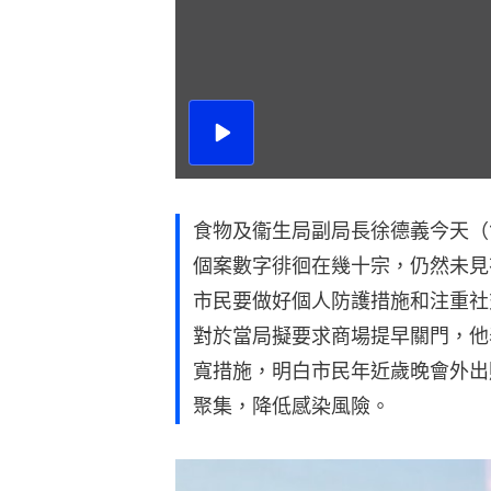
播
放
影
片
食物及衞生局副局長徐德義今天（
個案數字徘徊在幾十宗，仍然未見
市民要做好個人防護措施和注重社
對於當局擬要求商場提早關門，他
寬措施，明白市民年近歲晚會外出
聚集，降低感染風險。