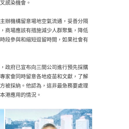
叉感染機會。
主辦機構留意場地空氣流通，妥善分隔
，商場應該有措施減少人群聚集，降低
時段參與和縮短逗留時間，如果社會有
，政府已宣布向三間公司進行預先採購
專家會同時留意各地疫苗和文獻，了解
方被採納。他認為，這非最急務要處理
本港應用的情況。