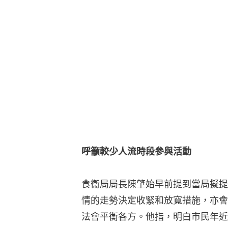
呼籲較少人流時段參與活動
食衞局局長陳肇始早前提到當局擬提
情的走勢決定收緊和放寬措施，亦會
法會平衡各方。他指，明白市民年近