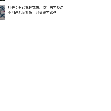
社署：有通訊程式帳戶偽冒署方發送
不明連結圖詐騙 已交警方跟進