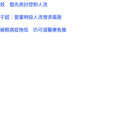
效 倡先商討控制人流
子超：營業時段人流增添風險
被輕病症拖低 仍可減醫療負擔