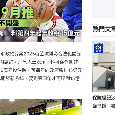
熱門文
財政預算案2025就籃球博彩合法化開綠
開諮詢。消息人士表示，料可從外圍非
0億元投注額，可每年向政府繳付15億元
元開發新系統，要到第四年才可達到15億
保險經紀涉
歲已婚 