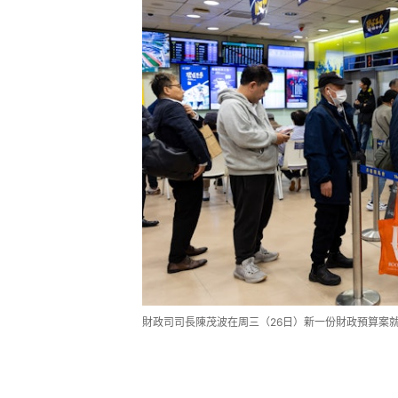
財政司司長陳茂波在周三（26日）新一份財政預算案