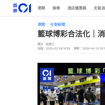
港聞
娛樂
酒店優惠碼
天氣消
港聞
社會新聞
籃球博彩合法化｜消
撰文：
倪清江
出版：
2025-02-28 16:29
更新：
2026-04-15 23: