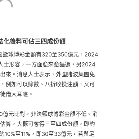
法化後料可佔三四成份額
籃球博彩金額有320至350億元，2024
息人士形容，一方面愈來愈猖獗，另2024
出來。消息人士表示，外圍賭波集團免
，例如可以賒數、八折收投注額，又可
徒借大耳窿。
00億元比對，非法籃球博彩金額不低。消
估算，大概可奪得三至四成份額，即約
10%至11%，即30至33億元，若與足