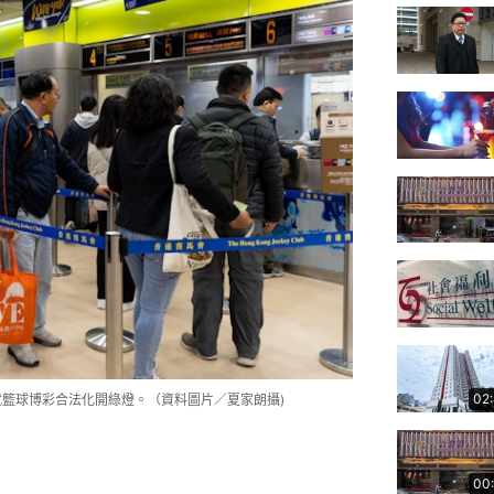
02
就籃球博彩合法化開綠燈。（資料圖片／夏家朗攝)
00