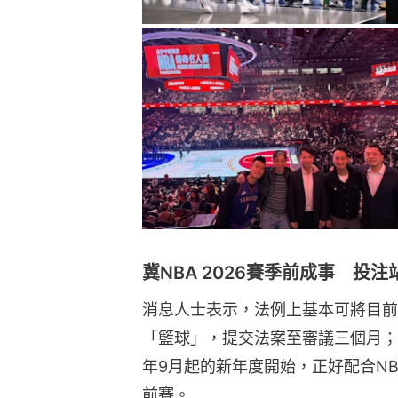
冀NBA 2026賽季前成事 
消息人士表示，法例上基本可將目前
「籃球」，提交法案至審議三個月；
年9月起的新年度開始，正好配合NB
前賽。