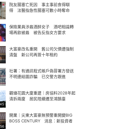
院友腸塞亡死因 事主事前食得瞓
得 法醫指急性腸塞可數小時奪命
保險業員涉姦酒醉女子 酒吧相識轉
場再飲被姦 被告反指女方要求
大富豪改名重開 舊公司欠債遭強制
清盤 新公司再簽十年租約
社署：有通訊程式帳戶偽冒署方發送
不明連結圖詐騙 已交警方跟進
觀塘花園大廈重建｜房協料2028年起
清拆兩廈 居民陸續遷至鴻鵠臺
:45
開業｜尖東大富豪無預警重開變BIG
BOSS CENTURY 消息：新投資者
:56