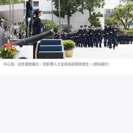
中心指，初步調查顯示，受影響人士全部為該學院宿生。(資料圖片)