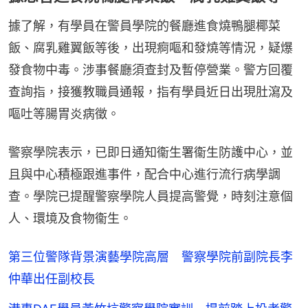
據了解，有學員在警員學院的餐廳進食燒鴨腿椰菜
飯、腐乳雞翼飯等後，出現痾嘔和發燒等情況，疑爆
發食物中毒。涉事餐廳須查封及暫停營業。警方回覆
查詢指，接獲教職員通報，指有學員近日出現肚瀉及
嘔吐等腸胃炎病徵。
警察學院表示，已即日通知衞生署衞生防護中心，並
且與中心積極跟進事件，配合中心進行流行病學調
查。學院已提醒警察學院人員提高警覺，時刻注意個
人、環境及食物衞生。
第三位警隊背景演藝學院高層 警察學院前副院長李
仲華出任副校長