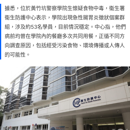
據悉，位於黃竹坑警察學院生懷疑食物中毒，衞生署
衞生防護中心表示，學院出現急性腸胃炎徵狀個案群
組，涉及約53名學員，目前情況穩定。中心指，他們
病前均曾在學院內的餐廳多次共同用餐，正循不同方
向調查原因，包括經受污染食物、環境傳播或人傳人
的可能性。