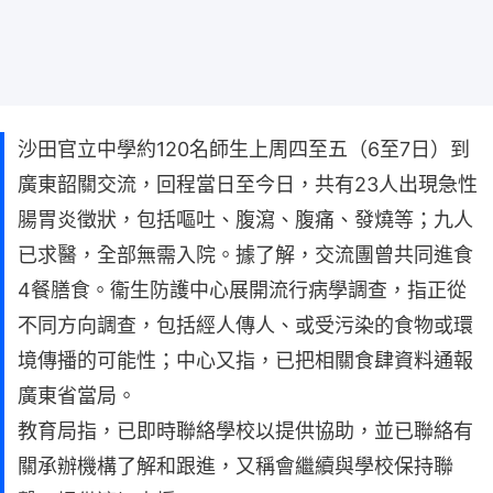
沙田官立中學約120名師生上周四至五（6至7日）到
廣東韶關交流，回程當日至今日，共有23人出現急性
腸胃炎徵狀，包括嘔吐、腹瀉、腹痛、發燒等；九人
已求醫，全部無需入院。據了解，交流團曾共同進食
4餐膳食。衞生防護中心展開流行病學調查，指正從
不同方向調查，包括經人傳人、或受污染的食物或環
境傳播的可能性；中心又指，已把相關食肆資料通報
廣東省當局。
教育局指，已即時聯絡學校以提供協助，並已聯絡有
關承辦機構了解和跟進，又稱會繼續與學校保持聯