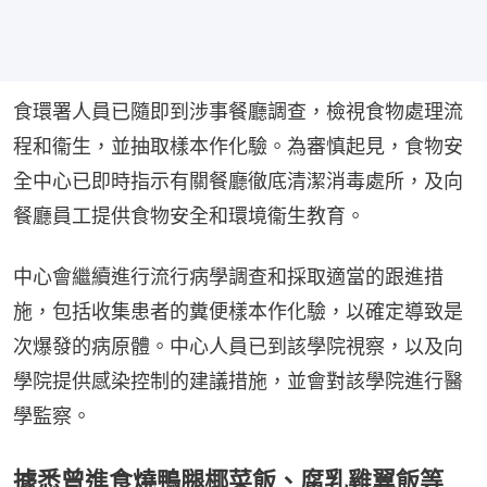
食環署人員已隨即到涉事餐廳調查，檢視食物處理流
程和衞生，並抽取樣本作化驗。為審慎起見，食物安
全中心已即時指示有關餐廳徹底清潔消毒處所，及向
餐廳員工提供食物安全和環境衞生教育。
中心會繼續進行流行病學調查和採取適當的跟進措
施，包括收集患者的糞便樣本作化驗，以確定導致是
次爆發的病原體。中心人員已到該學院視察，以及向
學院提供感染控制的建議措施，並會對該學院進行醫
學監察。
據悉曾進食燒鴨腿椰菜飯、腐乳雞翼飯等