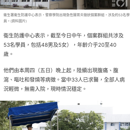
衞生署衞生防護中心表示，警察學院出現急性腸胃炎徵狀個案群組，涉及約53名學
員。(資料圖片)
衞生防護中心表示，截至今日中午，個案群組共涉及
53名學員，包括48男及5女），年齡介乎20至40
歲。
他們由本周四（五日）晚上起，陸續出現腹痛、腹
瀉、嘔吐和發燒等病徵。當中33人已求醫，全部人病
況輕微，無需入院，現時情況穩定。