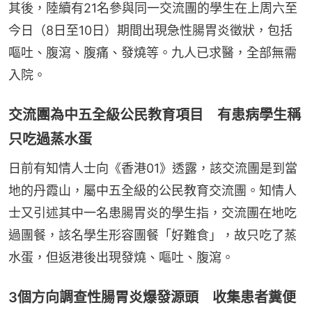
其後，陸續有21名參與同一交流團的學生在上周六至
今日（8日至10日）期間出現急性腸胃炎徵狀，包括
嘔吐、腹瀉、腹痛、發燒等。九人已求醫，全部無需
入院。
交流團為中五全級公民教育項目 有患病學生稱
只吃過蒸水蛋
日前有知情人士向《香港01》透露，該交流團是到當
地的丹霞山，屬中五全級的公民教育交流團。知情人
士又引述其中一名患腸胃炎的學生指，交流團在地吃
過團餐，該名學生形容團餐「好難食」，故只吃了蒸
水蛋，但返港後出現發燒、嘔吐、腹瀉。
3個方向調查性腸胃炎爆發源頭 收集患者糞便