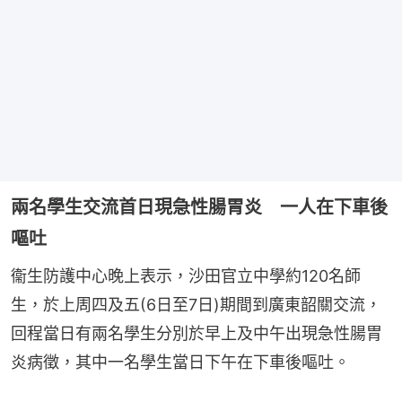
兩名學生交流首日現急性腸胃炎 一人在下車後
嘔吐
衞生防護中心晚上表示，沙田官立中學約120名師
生，於上周四及五(6日至7日)期間到廣東韶關交流，
回程當日有兩名學生分別於早上及中午出現急性腸胃
炎病徵，其中一名學生當日下午在下車後嘔吐。