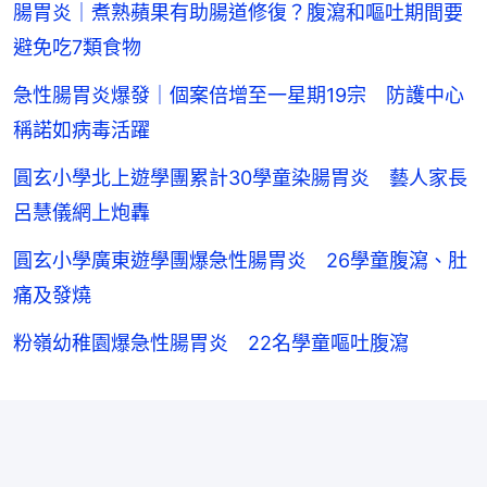
腸胃炎｜煮熟蘋果有助腸道修復？腹瀉和嘔吐期間要
避免吃7類食物
急性腸胃炎爆發｜個案倍增至一星期19宗 防護中心
稱諾如病毒活躍
圓玄小學北上遊學團累計30學童染腸胃炎 藝人家長
呂慧儀網上炮轟
圓玄小學廣東遊學團爆急性腸胃炎 26學童腹瀉、肚
痛及發燒
粉嶺幼稚園爆急性腸胃炎 22名學童嘔吐腹瀉