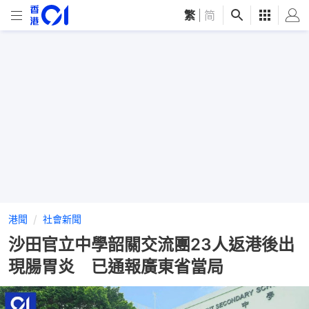
繁
|
简
港聞
社會新聞
沙田官立中學韶關交流團23人返港後出
現腸胃炎 已通報廣東省當局