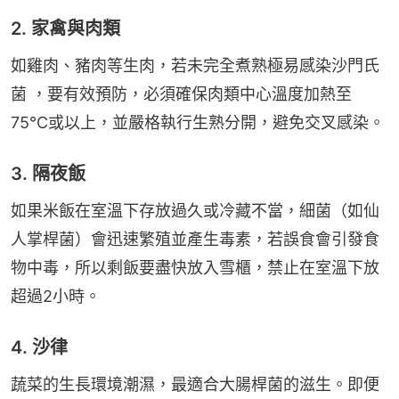
2. 家禽與肉類
如雞肉、豬肉等生肉，若未完全煮熟極易感染沙門氏
菌 ，要有效預防，必須確保肉類中心溫度加熱至
75°C或以上，並嚴格執行生熟分開，避免交叉感染。
3. 隔夜飯
如果米飯在室溫下存放過久或冷藏不當，細菌（如仙
人掌桿菌）會迅速繁殖並產生毒素，若誤食會引發食
物中毒，所以剩飯要盡快放入雪櫃，禁止在室溫下放
超過2小時。
4. 沙律
蔬菜的生長環境潮濕，最適合大腸桿菌的滋生。即便