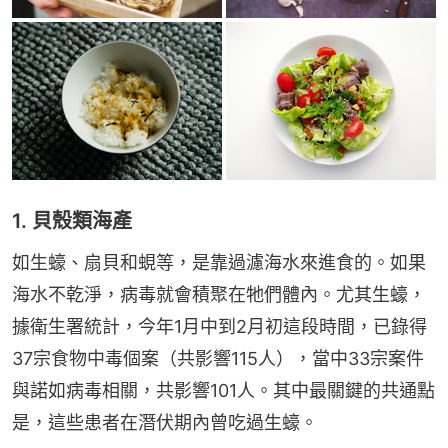
1. 貝殼類海產
如生蠔、扇貝和蜆等，是靠過濾海水來進食的。如果
海水不乾淨，病毒就會積聚在牠們體內。尤其生蠔，
據衛生署統計，今年1月中到2月初這段時間，已錄得
37宗食物中毒個案（共影響115人），當中33宗案件
與諾如病毒相關，共影響101人。其中最關鍵的共通點
是，這些患者在潛伏期內曾吃過生蠔。