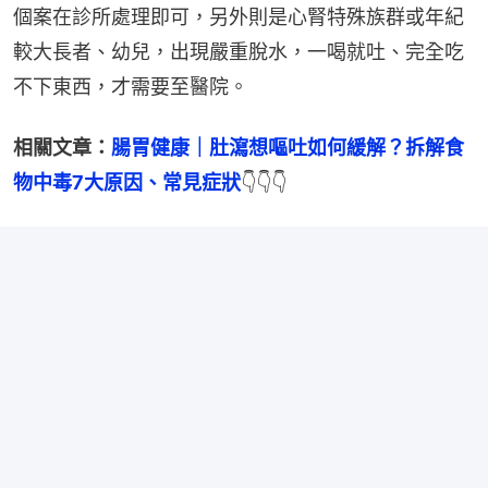
個案在診所處理即可，另外則是心腎特殊族群或年紀
較大長者、幼兒，出現嚴重脫水，一喝就吐、完全吃
不下東西，才需要至醫院。
相關文章：
腸胃健康｜肚瀉想嘔吐如何緩解？拆解食
物中毒7大原因、常見症狀
👇👇👇