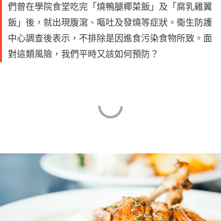
們曾在學院食堂吃完「燒鴨腿椰菜飯」及「腐乳雞翼
飯」後，就出現腹瀉、嘔吐及發燒等症狀。衞生防護
中心調查後表示，不排除是因進食污染食物所致。面
對這類風險，我們平時又該如何預防？