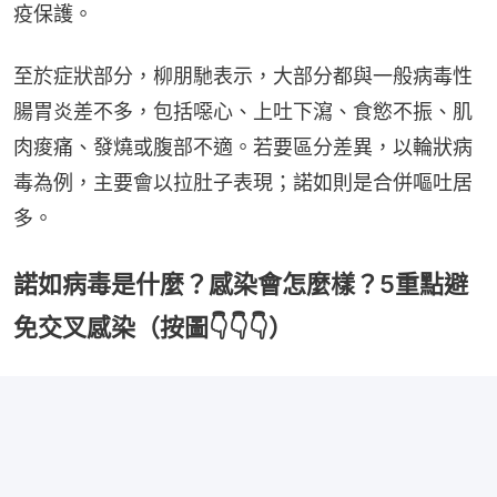
疫保護。
至於症狀部分，柳朋馳表示，大部分都與一般病毒性
腸胃炎差不多，包括噁心、上吐下瀉、食慾不振、肌
肉痠痛、發燒或腹部不適。若要區分差異，以輪狀病
毒為例，主要會以拉肚子表現；諾如則是合併嘔吐居
多。
諾如病毒是什麼？感染會怎麼樣？5重點避
免交叉感染（按圖👇👇👇）