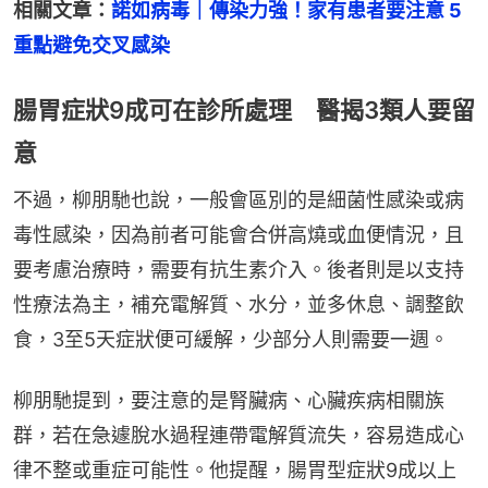
相關文章：
諾如病毒｜傳染力強！家有患者要注意 5
重點避免交叉感染
腸胃症狀9成可在診所處理 醫揭3類人要留
意
不過，柳朋馳也說，一般會區別的是細菌性感染或病
毒性感染，因為前者可能會合併高燒或血便情況，且
要考慮治療時，需要有抗生素介入。後者則是以支持
性療法為主，補充電解質、水分，並多休息、調整飲
食，3至5天症狀便可緩解，少部分人則需要一週。
柳朋馳提到，要注意的是腎臟病、心臟疾病相關族
群，若在急遽脫水過程連帶電解質流失，容易造成心
律不整或重症可能性。他提醒，腸胃型症狀9成以上