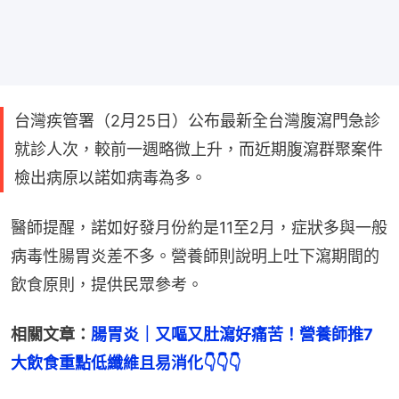
台灣疾管署（2月25日）公布最新全台灣腹瀉門急診
就診人次，較前一週略微上升，而近期腹瀉群聚案件
檢出病原以諾如病毒為多。
醫師提醒，諾如好發月份約是11至2月，症狀多與一般
病毒性腸胃炎差不多。營養師則說明上吐下瀉期間的
飲食原則，提供民眾參考。
相關文章：
腸胃炎｜又嘔又肚瀉好痛苦！營養師推7
大飲食重點低纖維且易消化👇👇👇