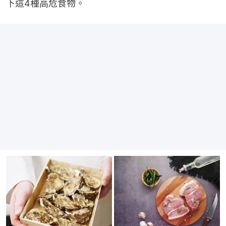
下這4種高危食物。