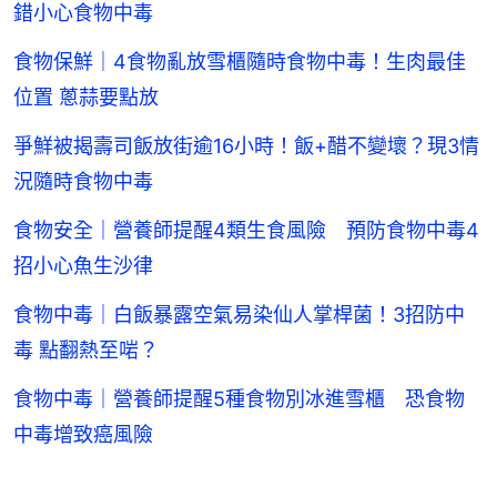
錯小心食物中毒
食物保鮮｜4食物亂放雪櫃隨時食物中毒！生肉最佳
位置 蔥蒜要點放
爭鮮被揭壽司飯放街逾16小時！飯+醋不變壞？現3情
況隨時食物中毒
食物安全｜營養師提醒4類生食風險 預防食物中毒4
招小心魚生沙律
食物中毒｜白飯暴露空氣易染仙人掌桿菌！3招防中
毒 點翻熱至啱？
食物中毒｜營養師提醒5種食物別冰進雪櫃 恐食物
中毒增致癌風險