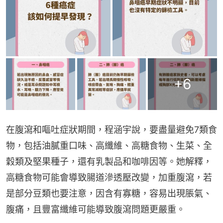
+
6
在腹瀉和嘔吐症狀期間，程涵宇說，要盡量避免7類食
物，包括油膩重口味、高纖維、高糖食物、生菜、全
穀類及堅果種子，還有乳製品和咖啡因等。她解釋，
高糖食物可能會導致腸道滲透壓改變，加重腹瀉，若
是部分豆類也要注意，因含有寡糖，容易出現脹氣、
腹痛，且豐富纖維可能導致腹瀉問題更嚴重。