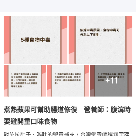
+
11
煮熟蘋果可幫助腸道修復 營養師：腹瀉時
要避開重口味食物
對於拉肚子、嘔吐的營養補充，台灣營養師程涵宇建