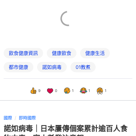
飲食健康資訊
健康飲食
健康生活
都市健康
諾如病毒
01教煮
9
0
1
1
1
國際
即時國際
諾如病毒｜日本屢傳個案累計逾百人食