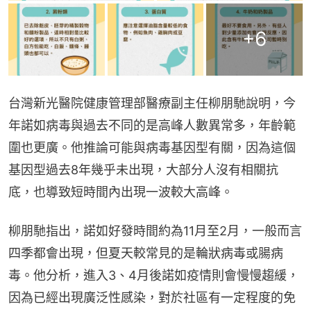
+
6
台灣新光醫院健康管理部醫療副主任柳朋馳說明，今
年諾如病毒與過去不同的是高峰人數異常多，年齡範
圍也更廣。他推論可能與病毒基因型有關，因為這個
基因型過去8年幾乎未出現，大部分人沒有相關抗
底，也導致短時間內出現一波較大高峰。
柳朋馳指出，諾如好發時間約為11月至2月，一般而言
四季都會出現，但夏天較常見的是輪狀病毒或腸病
毒。他分析，進入3、4月後諾如疫情則會慢慢趨緩，
因為已經出現廣泛性感染，對於社區有一定程度的免