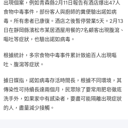
出現個案，例如青森縣2月11日報告有酒店爆出47人
食物中毒事件，部份客人與廚師的糞便驗出諾如病
毒。所有患者已康復。酒店之後暫停營業5天。2月13
日在靜岡縣濱松市某居酒屋用餐的7名顧客出現腹瀉、
嘔吐等症狀，也驗出諾如病毒。
根據統計，多宗食物中毒事件累計致逾百人出現嘔
吐、腹瀉等症狀。
據日媒指，諾如病毒存活時間長，根據不同環境，其
傳染性可持續長達兩個月，民眾除了要常用肥皂徹底
洗手外，如果家中有感染者，要盡可能隔離出現症狀
的人，盡量減少接觸。