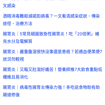
叉感染
酒精消毒難殺滅諾如病毒？一文看清感染症狀、傳染
途徑、治療方法
腸胃炎｜5常見細菌致急性腸胃炎！吃「20倍粥」補
充水分及電解質
腸胃炎｜嚴重腹瀉很快沒事還是患癌？若遇血便黑便7
狀況勿輕視
腸胃炎｜又嘔又肚瀉好痛苦！營養師推7大飲食重點低
纖維且易消化
腸胃炎｜病毒性腸胃炎傳染力強！多吃這食物助有助
腸道修復