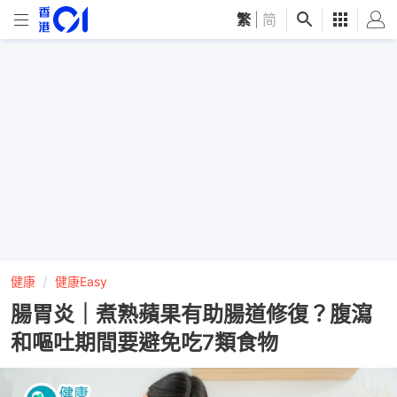
繁
|
简
健康
健康Easy
腸胃炎｜煮熟蘋果有助腸道修復？腹瀉
和嘔吐期間要避免吃7類食物