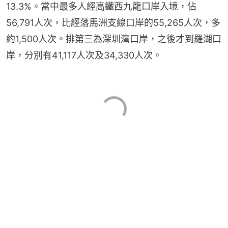
13.3%。當中最多人經高鐵西九龍口岸入境，佔
56,791人次，比經落馬洲支線口岸的55,265人次，多
約1,500人次。排第三為深圳灣口岸，之後才到羅湖口
岸，分別有41,117人次及34,330人次。