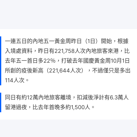
一連五日的內地五一黃金周昨日（1日）開始，根據
入境處資料，昨日有221,758人次內地旅客來港，比
去年五一首日多22％，打破去年國慶黃金周10月1日
所創的疫後新高（221,644人次），不過僅只是多出
114人次。
同日有約12萬內地旅客離境，扣減後淨計有6.3萬人
留港過夜，比去年首晚多約1,500人。