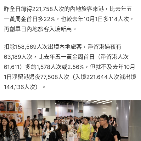
昨全日錄得221,758人次的內地旅客來港，比去年五
一黃周金首日多22%，也較去年10月1日多114人次，
再創單日內地旅客入境新高。
扣除158,569人次出境內地旅客，淨留港過夜有
63,189人次，比去年五一黃金周首日（淨留港人次
61,611）多約1,578人次或2.56%，但就不及去年10月
1日淨留港過夜77,508人次（入境221,644人次減出境
144,136人次）。