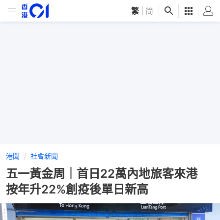
繁
|
简
港聞
社會新聞
五一黃金周｜首日22萬內地旅客來港
按年升22%創疫後單日新高