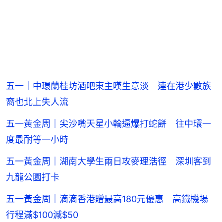
五一｜中環蘭桂坊酒吧東主嘆生意淡 連在港少數族
裔也北上失人流
五一黃金周｜尖沙嘴天星小輪逼爆打蛇餅 往中環一
度最耐等一小時
五一黃金周｜湖南大學生兩日攻麥理浩徑 深圳客到
九龍公園打卡
五一黃金周｜滴滴香港贈最高180元優惠 高鐵機場
行程滿$100減$50