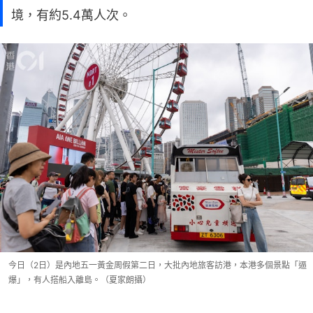
境，有約5.4萬人次。
今日（2日）是內地五一黃金周假第二日，大批內地旅客訪港，本港多個景點「逼
爆」，有人搭船入離島。（夏家朗攝）