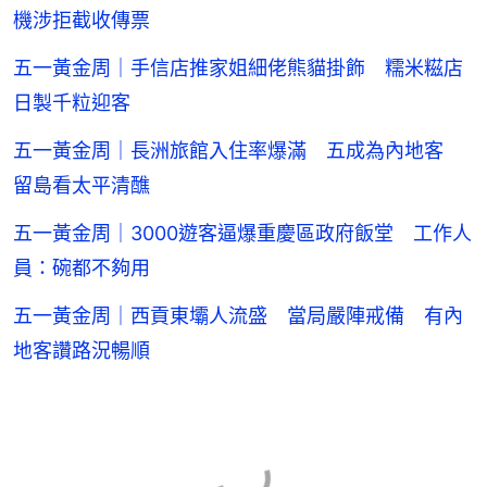
機涉拒截收傳票
五一黃金周｜手信店推家姐細佬熊貓掛飾 糯米糍店
日製千粒迎客
五一黃金周｜長洲旅館入住率爆滿 五成為內地客
留島看太平清醮
五一黃金周｜3000遊客逼爆重慶區政府飯堂 工作人
員：碗都不夠用
五一黃金周｜西貢東壩人流盛 當局嚴陣戒備 有內
地客讚路況暢順