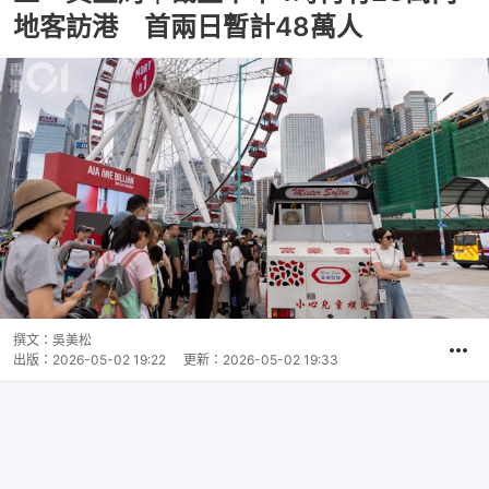
地客訪港 首兩日暫計48萬人
撰文：
吳美松
出版：
2026-05-02 19:22
更新：
2026-05-02 19:33