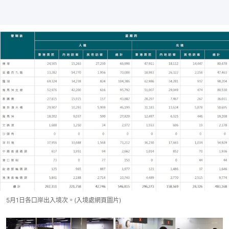
5月1日各口岸出入境次。(入境處網頁圖片)