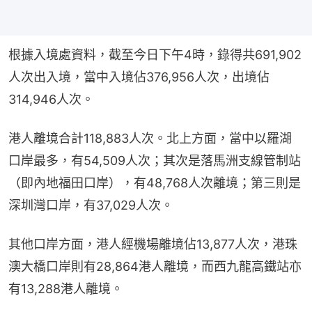
根據入境處資料，截至今日下午4時，錄得共691,902
人次出入境，當中入境佔376,956人次，出境佔
314,946人次。
港人離境合計118,883人次。北上方面，當中以羅湖
口岸最多，有54,509人次；其次是落馬洲支線管制站
（即內地福田口岸），有48,768人次離境；第三則是
深圳灣口岸，有37,029人次。
其他口岸方面，港人經機場離境佔13,877人次，港珠
澳大橋口岸則有28,864港人離境，而西九龍高鐵站亦
有13,288港人離境。