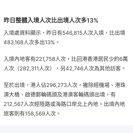
昨日整體入境人次比出境人次多13%
入境處資料顯示，昨日有546,815人次入境，比出境
483,168人次多出13%。
入境內地客有221,758人次，比回港香港居民少約6萬
人次（282,311人次），另42,746人次為其他訪客。
至於出境，港人佔296,273人次，撇除經機場、港珠
澳大橋、啟德郵輪碼頭及港澳客輪碼頭出境，有
212,567人次經陸路或海路口岸北上內地。出境內地
旅客則有158,569人次。