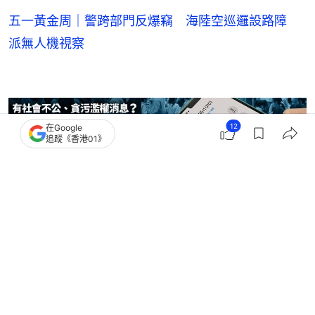
五一黃金周｜警跨部門反爆竊 海陸空巡邏設路障
派無人機視察
12
在Google
追蹤《香港01》
黃金周
4
1
2
0
0