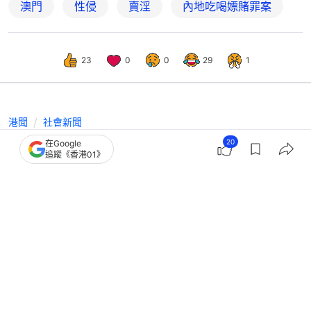
澳門
性侵
賣淫
內地吃喝嫖賭罪案
23
0
0
29
1
港聞
社會新聞
疑遭勒索報警反被揭曾非法性交 文員
20
在Google
追蹤《香港01》
稱不知事主13歲 獲法官接納