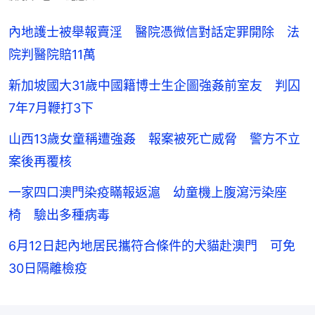
內地護士被舉報賣淫 醫院憑微信對話定罪開除 法
院判醫院賠11萬
新加坡國大31歲中國籍博士生企圖強姦前室友 判囚
7年7月鞭打3下
山西13歲女童稱遭強姦 報案被死亡威脅 警方不立
案後再覆核
一家四口澳門染疫瞞報返滬 幼童機上腹瀉污染座
椅 驗出多種病毒
6月12日起內地居民攜符合條件的犬貓赴澳門 可免
30日隔離檢疫