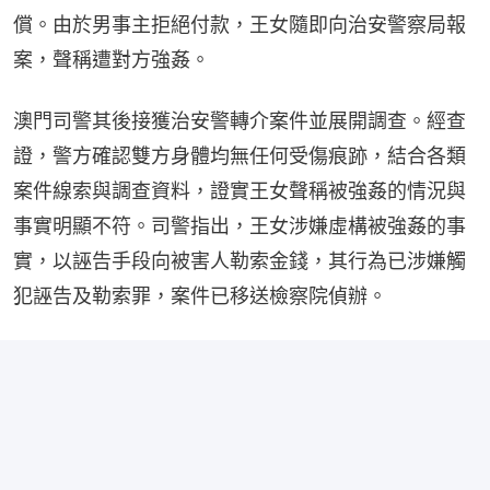
償。由於男事主拒絕付款，王女隨即向治安警察局報
案，聲稱遭對方強姦。
澳門司警其後接獲治安警轉介案件並展開調查。經查
證，警方確認雙方身體均無任何受傷痕跡，結合各類
案件線索與調查資料，證實王女聲稱被強姦的情況與
事實明顯不符。司警指出，王女涉嫌虛構被強姦的事
實，以誣告手段向被害人勒索金錢，其行為已涉嫌觸
犯誣告及勒索罪，案件已移送檢察院偵辦。