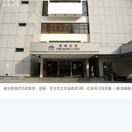
被告黎逸邦否認勒索、盜竊、非法性交及強姦等9罪，在高等法院受審。(黃浩謙攝)