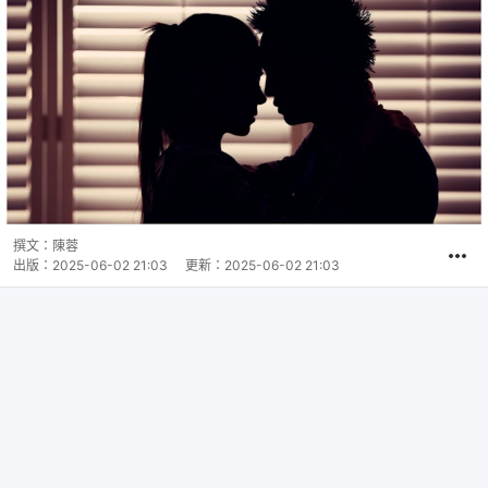
撰文：
陳蓉
出版：
2025-06-02 21:03
更新：
2025-06-02 21:03