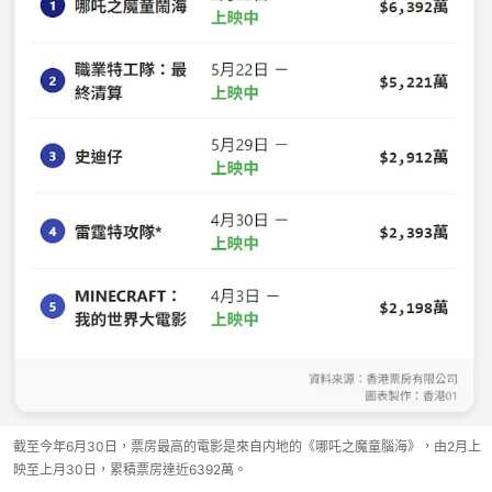
截至今年6月30日，票房最高的電影是來自内地的《哪吒之魔童腦海》，由2月上
映至上月30日，累積票房達近6392萬。