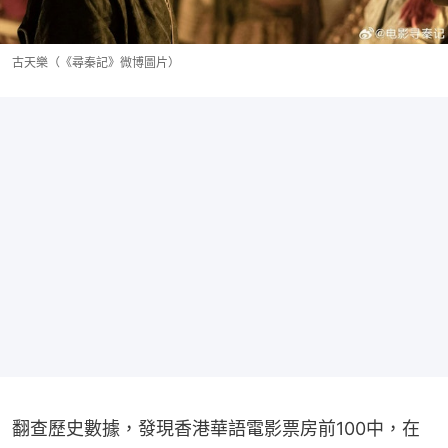
古天樂（《尋秦記》微博圖片）
翻查歷史數據，發現香港華語電影票房前100中，在