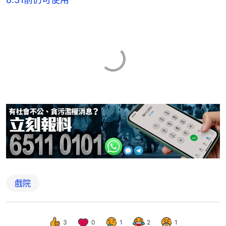
戲院
3
0
1
2
1