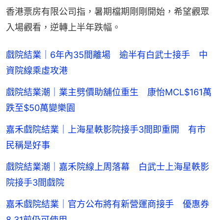
香港票房有限公司指，暑期檔期剛剛開始，希望觀眾
入場觀看，逆轉上半年跌幅。
戲院結業｜6年內35間離場 逾半有白武士接手 中
資院線乘虛攻港
戲院結業潮｜業主劈價助舖位重生 康怡MCL$161萬
跌至$50萬變樂園
嘉禾戲院結業｜上海星軼影院接手3間即重開 有市
民稱是好事
戲院結業潮｜嘉禾院線上周落幕 白武士上海星軼影
院接手3間戲院
嘉禾戲院結業｜官方公布將有新營運商接手 優惠券
8.31前仍可使用