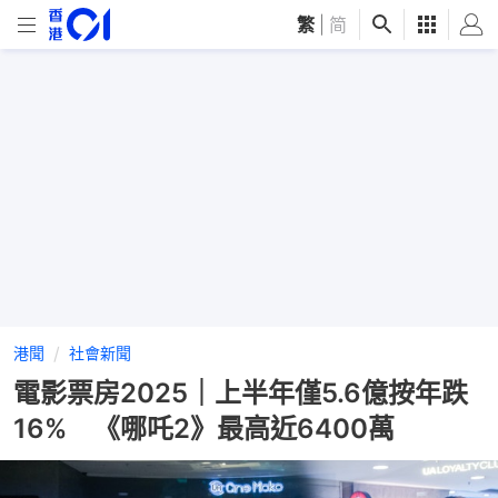
繁
|
简
港聞
社會新聞
電影票房2025｜上半年僅5.6億按年跌
16% 《哪吒2》最高近6400萬