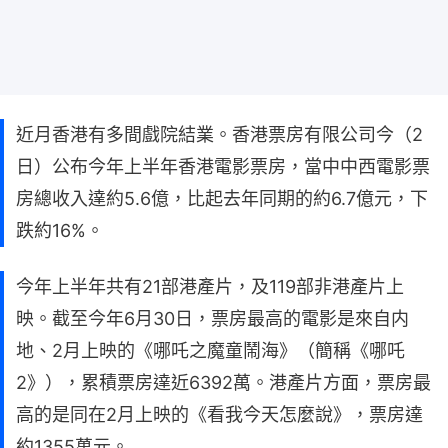
近月香港有多間戲院結業。香港票房有限公司今（2
日）公布今年上半年香港電影票房，當中中西電影票
房總收入達約5.6億，比起去年同期的約6.7億元，下
跌約16%。
今年上半年共有21部港產片，及119部非港產片上
映。截至今年6月30日，票房最高的電影是來自内
地、2月上映的《哪吒之魔童鬧海》（簡稱《哪吒
2》），累積票房達近6392萬。港產片方面，票房最
高的是同在2月上映的《看我今天怎麼說》，票房達
約1355萬元。