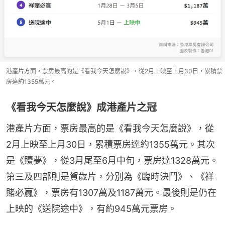
港產片方面，票房最高的是《看我今天怎麼說》，從2月上映至上月30日，累積票
房達約1355萬元。
《看我今天怎麼說》成港產片之冠
港產片方面，票房最高的是《看我今天怎麼說》，從
2月上映至上月30日，累積票房達約1355萬元。其次
是《贖夢》，從3月尾至6月中旬，票房達1328萬元。
第三及四部則是賀歲片，分別為《臨時決鬥》、《祥
賭必贏》，票房有1307萬及1187萬元。最後則是仍在
上映的《送院途中》，有約945萬元票房。