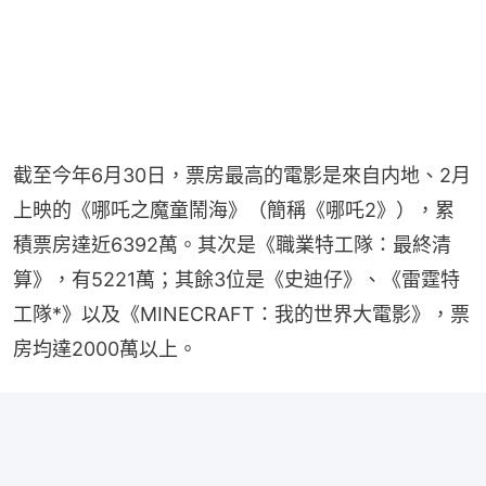
截至今年6月30日，票房最高的電影是來自内地、2月
上映的《哪吒之魔童鬧海》（簡稱《哪吒2》），累
積票房達近6392萬。其次是《職業特工隊：最終清
算》，有5221萬；其餘3位是《史迪仔》、《雷霆特
工隊*》以及《MINECRAFT：我的世界大電影》，票
房均達2000萬以上。