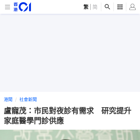
繁
|
简
港聞
社會新聞
盧寵茂：市民對夜診有需求 研究提升
家庭醫學門診供應