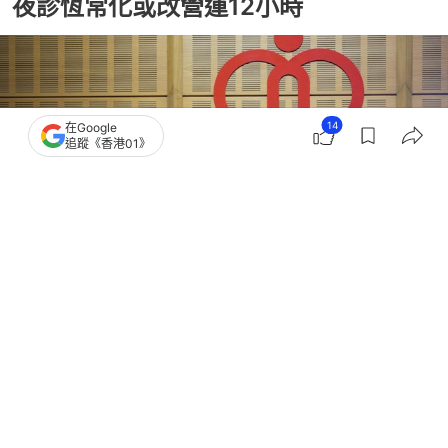
夜診恆常化或改營運12小時
14
在Google
追蹤《香港01》
撰文：
林子慰
出版：
2026-03-26 20:55
更新：
2026-03-26 20:56